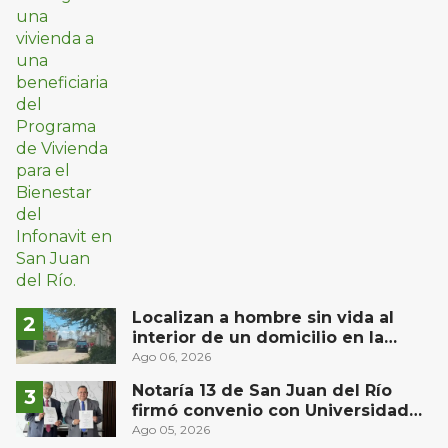
Localizan a hombre sin vida al
interior de un domicilio en la
comunidad El Rodeo, San Juan del
Ago 06, 2026
Río
Notaría 13 de San Juan del Río
firmó convenio con Universidad
Privada del Bajío para recibir
Ago 05, 2026