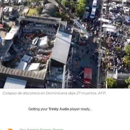
Colapso de discoteca en Dominicana deja 27 muertos. AFP.
Getting your
Trinity Audio
player ready...
Por
Agence France-Presse