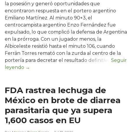
la posesión y generó oportunidades que
encontraron respuesta en el portero argentino
Emiliano Martínez. Al minuto 90+3, el
centrocampista argentino Enzo Fernández fue
expulsado, lo que complicó la defensa de Argentina
en la prórroga. Con un jugador menos, la
Albiceleste resistió hasta el minuto 106, cuando
Ferrán Torres remató con la zurda al centro de la
portería para decretar el resultado definitivo.
FDA rastrea lechuga de
México en brote de diarrea
parasitaria que ya supera
1,600 casos en EU