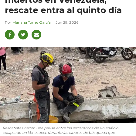
rescate entra al quinto día
Mariana Torres García
Jun 29, 2026
Rescatistas hacen una pausa entre los escombros de un edificio
colapsado en Venezuela, durante las labores de búsqueda que