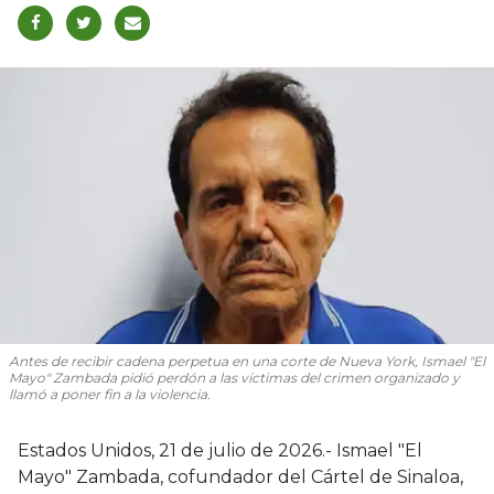
Antes de recibir cadena perpetua en una corte de Nueva York, Ismael "El
Mayo" Zambada pidió perdón a las víctimas del crimen organizado y
llamó a poner fin a la violencia.
Estados Unidos, 21 de julio de 2026.- Ismael "El
Mayo" Zambada, cofundador del Cártel de Sinaloa,