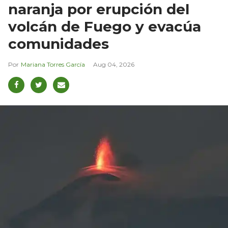
naranja por erupción del
volcán de Fuego y evacúa
comunidades
Mariana Torres García
Aug 04, 2026