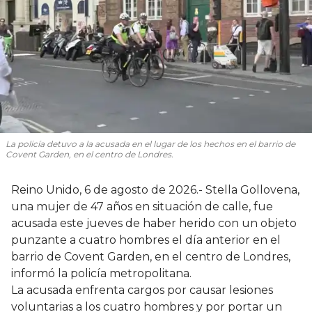
La policía detuvo a la acusada en el lugar de los hechos en el barrio de
Covent Garden, en el centro de Londres.
Reino Unido, 6 de agosto de 2026.- Stella Gollovena,
una mujer de 47 años en situación de calle, fue
acusada este jueves de haber herido con un objeto
punzante a cuatro hombres el día anterior en el
barrio de Covent Garden, en el centro de Londres,
informó la policía metropolitana.
La acusada enfrenta cargos por causar lesiones
voluntarias a los cuatro hombres y por portar un