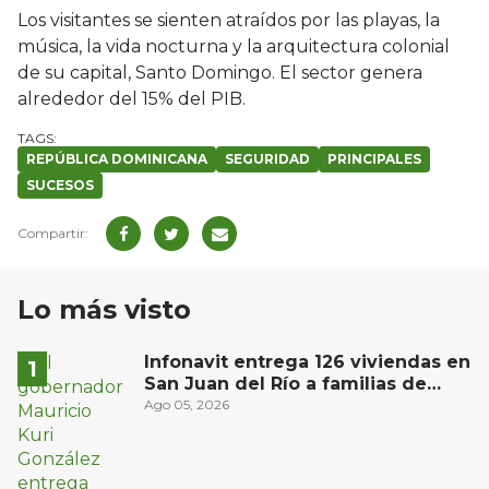
Los visitantes se sienten atraídos por las playas, la
música, la vida nocturna y la arquitectura colonial
de su capital, Santo Domingo. El sector genera
alrededor del 15% del PIB.
REPÚBLICA DOMINICANA
SEGURIDAD
PRINCIPALES
SUCESOS
Lo más visto
Infonavit entrega 126 viviendas en
San Juan del Río a familias de
bajos ingresos
Ago 05, 2026