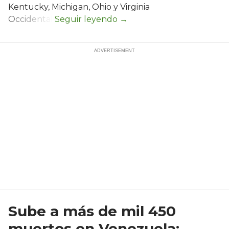
Kentucky, Michigan, Ohio y Virginia
Occidental.
Sube a más de mil 450
muertos en Venezuela;