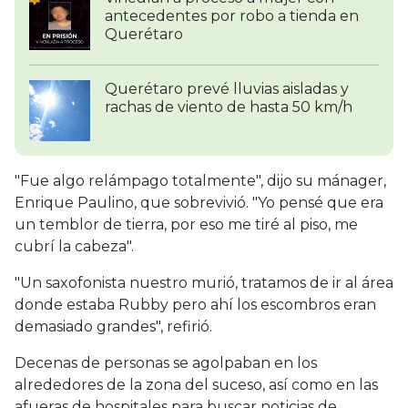
antecedentes por robo a tienda en
Querétaro
Querétaro prevé lluvias aisladas y
rachas de viento de hasta 50 km/h
"Fue algo relámpago totalmente", dijo su mánager,
Enrique Paulino, que sobrevivió. "Yo pensé que era
un temblor de tierra, por eso me tiré al piso, me
cubrí la cabeza".
"Un saxofonista nuestro murió, tratamos de ir al área
donde estaba Rubby pero ahí los escombros eran
demasiado grandes", refirió.
Decenas de personas se agolpaban en los
alrededores de la zona del suceso, así como en las
afueras de hospitales para buscar noticias de