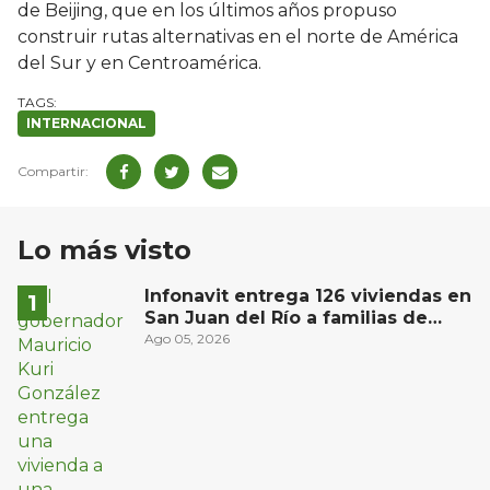
de Beijing, que en los últimos años propuso
construir rutas alternativas en el norte de América
del Sur y en Centroamérica.
INTERNACIONAL
Lo más visto
Infonavit entrega 126 viviendas en
San Juan del Río a familias de
bajos ingresos
Ago 05, 2026