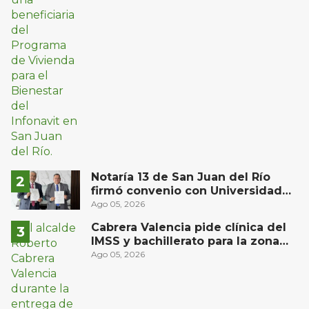
Notaría 13 de San Juan del Río
firmó convenio con Universidad
Privada del Bajío para recibir
Ago 05, 2026
estudiantes en prácticas
Cabrera Valencia pide clínica del
IMSS y bachillerato para la zona
oriente de San Juan del Río
Ago 05, 2026