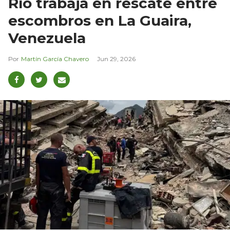
Río trabaja en rescate entre
escombros en La Guaira,
Venezuela
Martín García Chavero
Jun 29, 2026