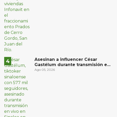
Asesinan a influencer César
Gastélum durante transmisión en
vivo en Sinaloa
Ago 05, 2026