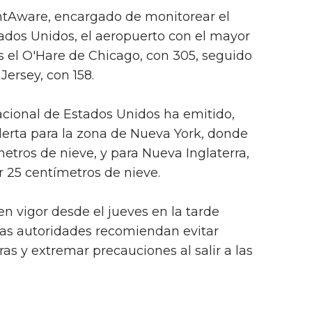
ghtAware, encargado de monitorear el
tados Unidos, el aeropuerto con el mayor
 el O'Hare de Chicago, con 305, seguido
ersey, con 158.
acional de Estados Unidos ha emitido,
lerta para la zona de Nueva York, donde
etros de nieve, y para Nueva Inglaterra,
 25 centímetros de nieve.
en vigor desde el jueves en la tarde
 las autoridades recomiendan evitar
ras y extremar precauciones al salir a las