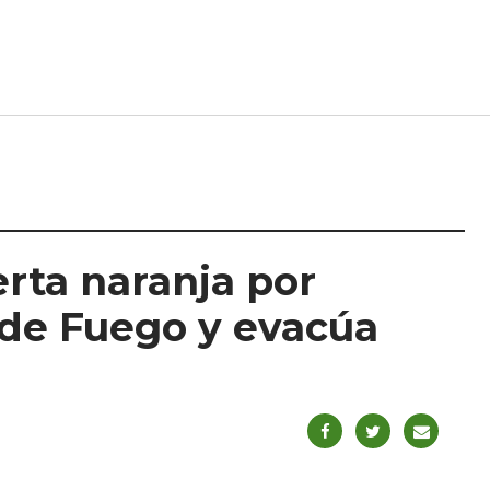
erta naranja por
 de Fuego y evacúa