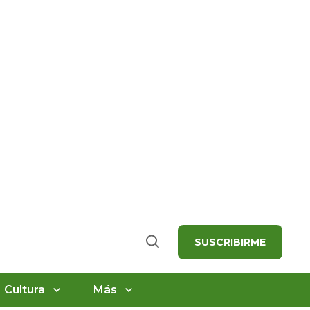
SUSCRIBIRME
Buscar
Cultura
Más