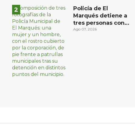
Policía de El
Marqués detiene a
tres personas con
distintos narcóticos
Ago 07, 2026