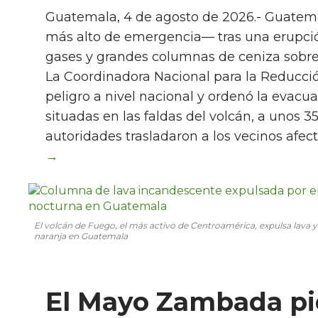
Guatemala, 4 de agosto de 2026.- Guatema
más alto de emergencia— tras una erupció
gases y grandes columnas de ceniza sobre e
La Coordinadora Nacional para la Reducció
peligro a nivel nacional y ordenó la eva
situadas en las faldas del volcán, a unos 
autoridades trasladaron a los vecinos afec
El volcán de Fuego, el más activo de Centroamérica, expulsa lava y
naranja en Guatemala
El Mayo Zambada pi