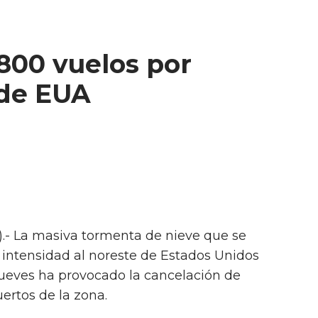
800 vuelos por
 de EUA
).- La masiva tormenta de nieve que se
 intensidad al noreste de Estados Unidos
 jueves ha provocado la cancelación de
ertos de la zona.