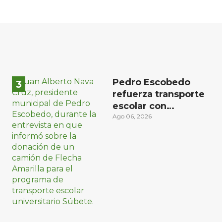
Pedro Escobedo
refuerza transporte
escolar con
donación de camión
Ago 06, 2026
de Flecha Amarilla
para universitarios