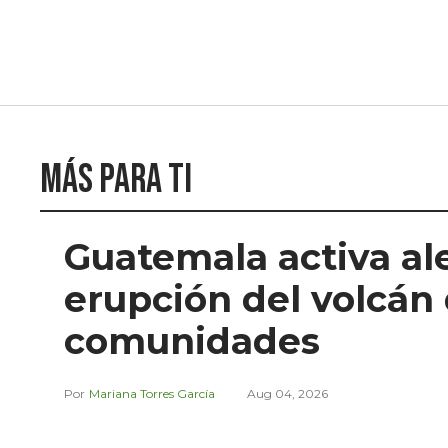
Más para ti
Guatemala activa al
erupción del volcán
comunidades
Mariana Torres García
Aug 04, 2026