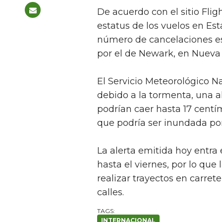
De acuerdo con el sitio Fli
estatus de los vuelos en Es
número de cancelaciones es
por el de Newark, en Nueva J
El Servicio Meteorológico N
debido a la tormenta, una a
podrían caer hasta 17 centím
que podría ser inundada por
La alerta emitida hoy entra 
hasta el viernes, por lo que
realizar trayectos en carrete
calles.
INTERNACIONAL