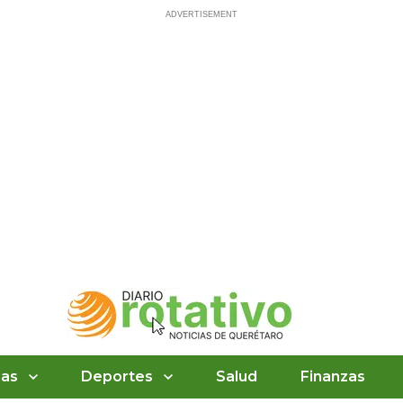
ias
Deportes
Salud
Finanzas