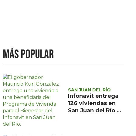
Más popular
SAN JUAN DEL RÍO
Infonavit entrega
126 viviendas en
San Juan del Río a
familias de bajos
ingresos