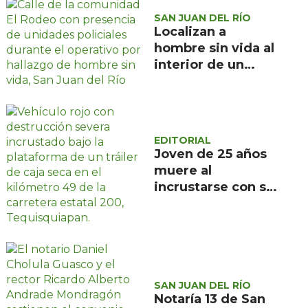
SAN JUAN DEL RÍO
Localizan a
hombre sin vida al
interior de un
domicilio en la
comunidad El
Rodeo, San Juan
del Río
EDITORIAL
Joven de 25 años
muere al
incrustarse con su
camioneta bajo un
tráiler en la
carretera estatal
200, en
Tequisquiapan
SAN JUAN DEL RÍO
Notaría 13 de San