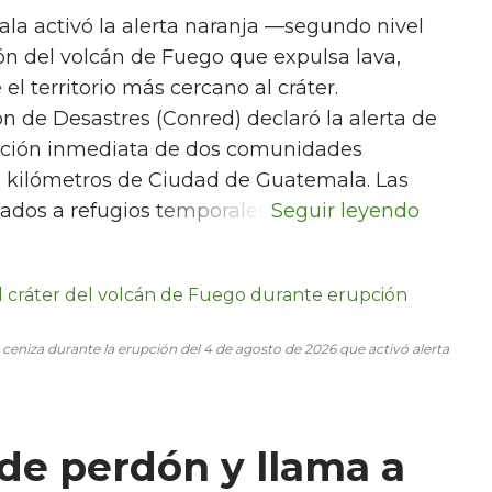
la activó la alerta naranja —segundo nivel
n del volcán de Fuego que expulsa lava,
l territorio más cercano al cráter.
n de Desastres (Conred) declaró la alerta de
cuación inmediata de dos comunidades
35 kilómetros de Ciudad de Guatemala. Las
tados a refugios temporales.
 ceniza durante la erupción del 4 de agosto de 2026 que activó alerta
de perdón y llama a