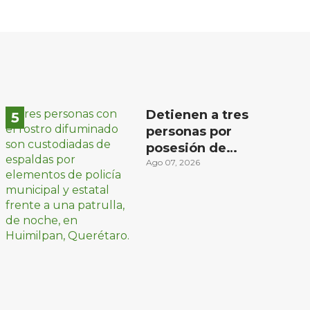
Detienen a tres
personas por
posesión de
sustancias ilícitas en
Ago 07, 2026
Huimilpan