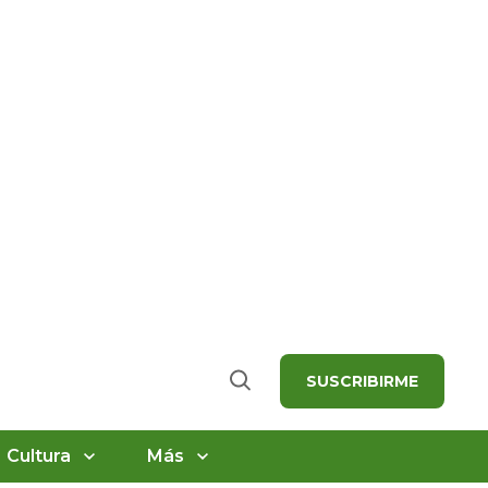
SUSCRIBIRME
Buscar
Cultura
Más