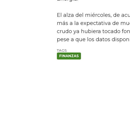
El alza del miércoles, de ac
más a la expectativa de muc
crudo ya hubiera tocado fo
pese a que los datos dispon
FINANZAS