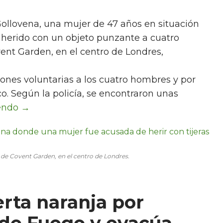
Gollovena, una mujer de 47 años en situación
r herido con un objeto punzante a cuatro
vent Garden, en el centro de Londres,
ones voluntarias a los cuatro hombres y por
o. Según la policía, se encontraron unas
io de Covent Garden, en el centro de Londres.
erta naranja por
 de Fuego y evacúa