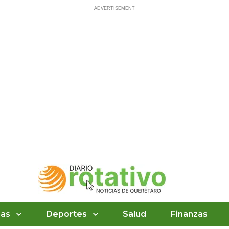
ias
Deportes
Salud
Finanzas