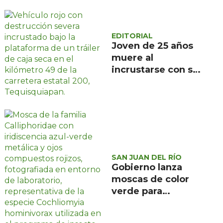
EDITORIAL
Joven de 25 años
muere al
incrustarse con su
camioneta bajo un
tráiler en la
carretera estatal
200, en
Tequisquiapan
SAN JUAN DEL RÍO
Gobierno lanza
moscas de color
verde para
combatir el
gusano