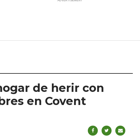
hogar de herir con
mbres en Covent