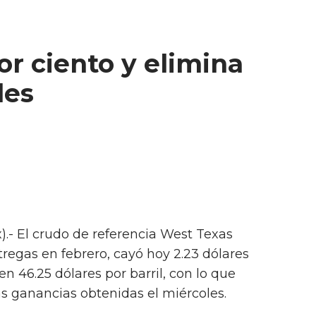
r ciento y elimina
les
).- El crudo de referencia West Texas
tregas en febrero, cayó hoy 2.23 dólares
 en 46.25 dólares por barril, con lo que
as ganancias obtenidas el miércoles.