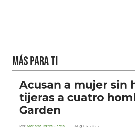
Más para ti
Acusan a mujer sin 
tijeras a cuatro ho
Garden
Mariana Torres García
Aug 06, 2026