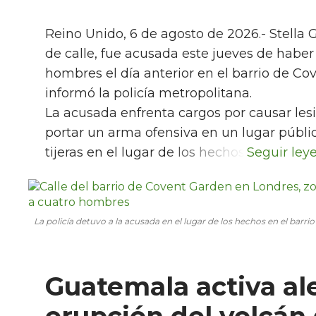
Reino Unido, 6 de agosto de 2026.- Stella 
de calle, fue acusada este jueves de habe
hombres el día anterior en el barrio de Co
informó la policía metropolitana.
La acusada enfrenta cargos por causar lesi
portar un arma ofensiva en un lugar públic
tijeras en el lugar de los hechos.
La policía detuvo a la acusada en el lugar de los hechos en el barr
Guatemala activa al
erupción del volcán