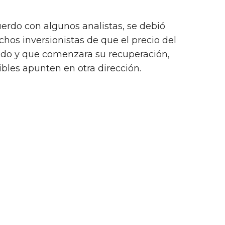
uerdo con algunos analistas, se debió
hos inversionistas de que el precio del
ndo y que comenzara su recuperación,
ibles apunten en otra dirección.