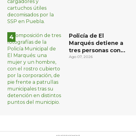
Policía de El
Marqués detiene a
tres personas con
distintos narcóticos
Ago 07, 2026