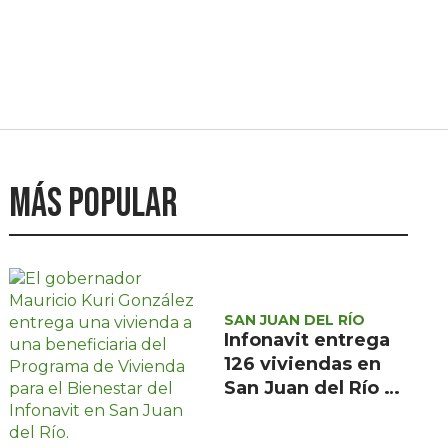
Más popular
SAN JUAN DEL RÍO
Infonavit entrega
126 viviendas en
San Juan del Río a
familias de bajos
ingresos