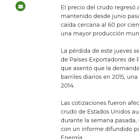
El precio del crudo regresó 
mantenido desde junio pas
caída cercana al 60 por cie
una mayor producción mund
La pérdida de este jueves s
de Países Exportadores de 
que asentó que la demanda 
barriles diarios en 2015, un
2014.
Las cotizaciones fueron afe
crudo de Estados Unidos aum
durante la semana pasada, s
con un informe difundido p
Energía.