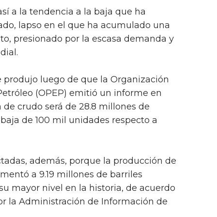
así a la tendencia a la baja que ha
ado, lapso en el que ha acumulado una
nto, presionado por la escasa demanda y
ial.
e produjo luego de que la Organización
Petróleo (OPEP) emitió un informe en
de crudo será de 28.8 millones de
a baja de 100 mil unidades respecto a
ctadas, además, porque la producción de
entó a 9.19 millones de barriles
u mayor nivel en la historia, de acuerdo
or la Administración de Información de