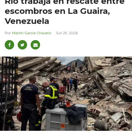
Río trabaja en rescate entre
escombros en La Guaira,
Venezuela
Martín García Chavero
Jun 29, 2026