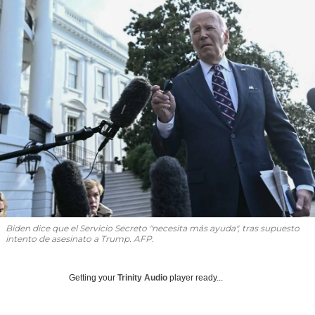
Biden dice que el Servicio Secreto "necesita más ayuda", tras supuesto
intento de asesinato a Trump. AFP.
Getting your
Trinity Audio
player ready...