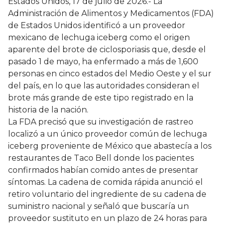
Estados Unidos, 17 de julio de 2026.- La
Administración de Alimentos y Medicamentos (FDA)
de Estados Unidos identificó a un proveedor
mexicano de lechuga iceberg como el origen
aparente del brote de ciclosporiasis que, desde el
pasado 1 de mayo, ha enfermado a más de 1,600
personas en cinco estados del Medio Oeste y el sur
del país, en lo que las autoridades consideran el
brote más grande de este tipo registrado en la
historia de la nación.
La FDA precisó que su investigación de rastreo
localizó a un único proveedor común de lechuga
iceberg proveniente de México que abastecía a los
restaurantes de Taco Bell donde los pacientes
confirmados habían comido antes de presentar
síntomas. La cadena de comida rápida anunció el
retiro voluntario del ingrediente de su cadena de
suministro nacional y señaló que buscaría un
proveedor sustituto en un plazo de 24 horas para