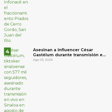
Asesinan a influencer César
Gastélum durante transmisión en
vivo en Sinaloa
Ago 05, 2026