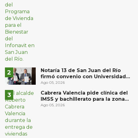
Notaría 13 de San Juan del Río
firmó convenio con Universidad
Privada del Bajío para recibir
Ago 05, 2026
estudiantes en prácticas
Cabrera Valencia pide clínica del
IMSS y bachillerato para la zona
oriente de San Juan del Río
Ago 05, 2026