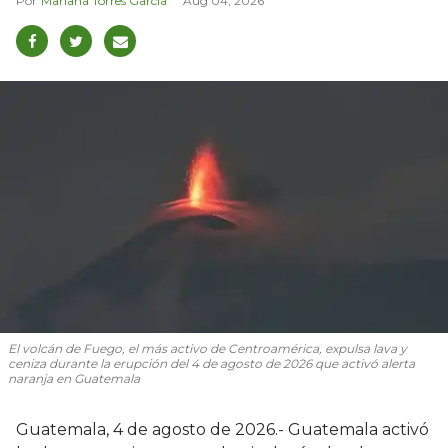
Mariana Torres García
Aug 04, 2026
El volcán de Fuego, el más activo de Centroamérica, expulsa lava y
ceniza durante la erupción del 4 de agosto de 2026 que activó alerta
naranja en Guatemala
Guatemala, 4 de agosto de 2026.- Guatemala activó