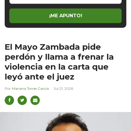
email
¡ME APUNTO!
El Mayo Zambada pide
perdón y llama a frenar la
violencia en la carta que
leyó ante el juez
Mariana Torres García
Jul 21, 2026