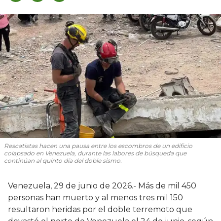
Rescatistas hacen una pausa entre los escombros de un edificio
colapsado en Venezuela, durante las labores de búsqueda que
continúan al quinto día del doble sismo.
Venezuela, 29 de junio de 2026.- Más de mil 450
personas han muerto y al menos tres mil 150
resultaron heridas por el doble terremoto que