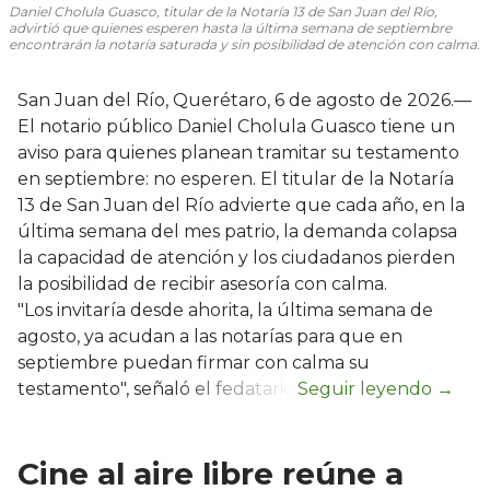
Daniel Cholula Guasco, titular de la Notaría 13 de San Juan del Río,
advirtió que quienes esperen hasta la última semana de septiembre
encontrarán la notaría saturada y sin posibilidad de atención con calma.
San Juan del Río, Querétaro, 6 de agosto de 2026.—
El notario público Daniel Cholula Guasco tiene un
aviso para quienes planean tramitar su testamento
en septiembre: no esperen. El titular de la Notaría
13 de San Juan del Río advierte que cada año, en la
última semana del mes patrio, la demanda colapsa
la capacidad de atención y los ciudadanos pierden
la posibilidad de recibir asesoría con calma.
"Los invitaría desde ahorita, la última semana de
agosto, ya acudan a las notarías para que en
septiembre puedan firmar con calma su
testamento", señaló el fedatario.
Cine al aire libre reúne a