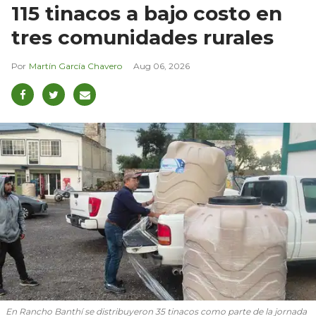
115 tinacos a bajo costo en
tres comunidades rurales
Martín García Chavero
Aug 06, 2026
En Rancho Banthí se distribuyeron 35 tinacos como parte de la jornada