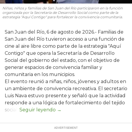
Niñas, niños y familias de San Juan del Río participaron en la función
organizada por la Secretaría de Desarrollo Social como parte de la
estrategia "Aquí Contigo" para fortalecer la convivencia comunitaria.
San Juan del Río, 6 de agosto de 2026.- Familias de
San Juan del Río tuvieron acceso a una función de
cine al aire libre como parte de la estrategia "Aquí
Contigo" que opera la Secretaría de Desarrollo
Social del gobierno del estado, con el objetivo de
generar espacios de convivencia familiar y
comunitaria en los municipios.
El evento reunió a niñas, niños, jóvenes y adultos en
un ambiente de convivencia recreativa. El secretario
Luis Nava estuvo presente y señaló que la actividad
responde a una lógica de fortalecimiento del tejido
social: