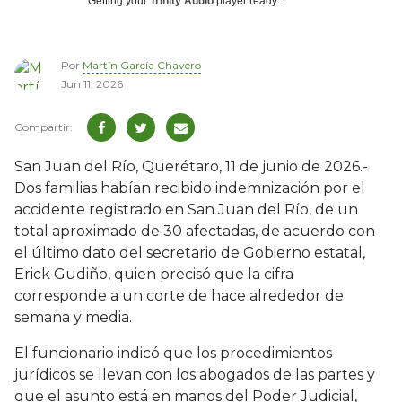
Getting your
Trinity Audio
player ready...
Por
Martín García Chavero
Jun 11, 2026
San Juan del Río, Querétaro, 11 de junio de 2026.-
Dos familias habían recibido indemnización por el
accidente registrado en San Juan del Río, de un
total aproximado de 30 afectadas, de acuerdo con
el último dato del secretario de Gobierno estatal,
Erick Gudiño, quien precisó que la cifra
corresponde a un corte de hace alrededor de
semana y media.
El funcionario indicó que los procedimientos
jurídicos se llevan con los abogados de las partes y
que el asunto está en manos del Poder Judicial,