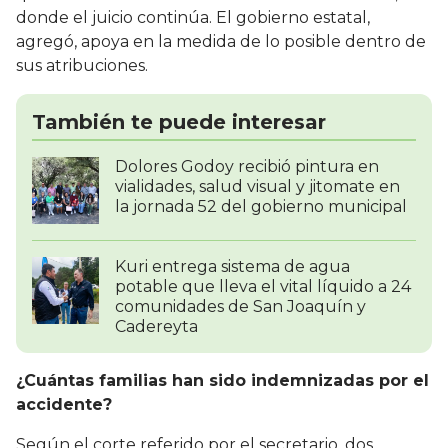
donde el juicio continúa. El gobierno estatal,
agregó, apoya en la medida de lo posible dentro de
sus atribuciones.
También te puede interesar
Dolores Godoy recibió pintura en
vialidades, salud visual y jitomate en
la jornada 52 del gobierno municipal
Kuri entrega sistema de agua
potable que lleva el vital líquido a 24
comunidades de San Joaquín y
Cadereyta
¿Cuántas familias han sido indemnizadas por el
accidente?
Según el corte referido por el secretario, dos