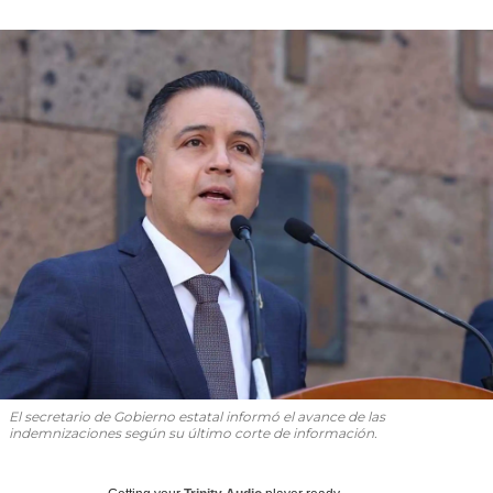
El secretario de Gobierno estatal informó el avance de las
indemnizaciones según su último corte de información.