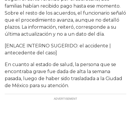
familias habían recibido pago hasta ese momento.
Sobre el resto de los acuerdos, el funcionario señaló
que el procedimiento avanza, aunque no detalló
plazos. La información, reiteró, corresponde a su
última actualización y no a un dato del día.
[ENLACE INTERNO SUGERIDO: el accidente |
antecedente del caso]
En cuanto al estado de salud, la persona que se
encontraba grave fue dada de alta la semana
pasada, luego de haber sido trasladada a la Ciudad
de México para su atención.