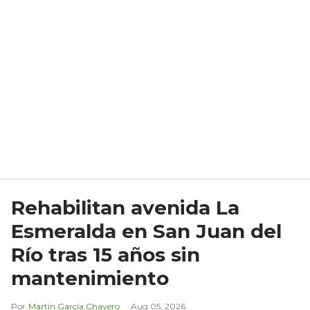
Rehabilitan avenida La
Esmeralda en San Juan del
Río tras 15 años sin
mantenimiento
Martín García Chavero
Aug 05, 2026