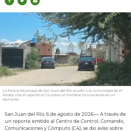
La Policía Municipal de San Juan del Río acudió a la comunidad de El
Rodeo tras el reporte al C4 sobre un hombre inconsciente en un
domicilio.
San Juan del Río, 6 de agosto de 2026.— A través de
un reporte emitido al Centro de Control, Comando,
Comunicaciones y Cómputo (C4), se dio aviso sobre