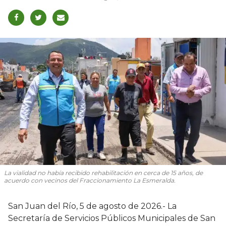
La vialidad no había recibido rehabilitación en cerca de 15 años, de
acuerdo con vecinos del Fraccionamiento La Esmeralda.
San Juan del Río, 5 de agosto de 2026.- La
Secretaría de Servicios Públicos Municipales de San