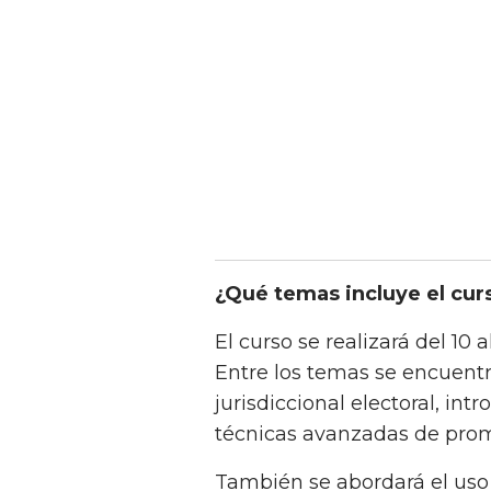
¿Qué temas incluye el curso
El curso se realizará del 10 
Entre los temas se encuent
jurisdiccional electoral, int
técnicas avanzadas de promp
También se abordará el uso d