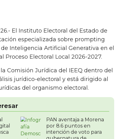
6.- El Instituto Electoral del Estado de
itación especializada sobre prompting
de Inteligencia Artificial Generativa en el
al Proceso Electoral Local 2026-2027.
 la Comisión Jurídica del IEEQ dentro del
isis jurídico-electoral y está dirigido al
urídicas del organismo electoral.
eresar
al
PAN aventaja a Morena
gital
por 8.6 puntos en
usca
intención de voto para
gubernatura de