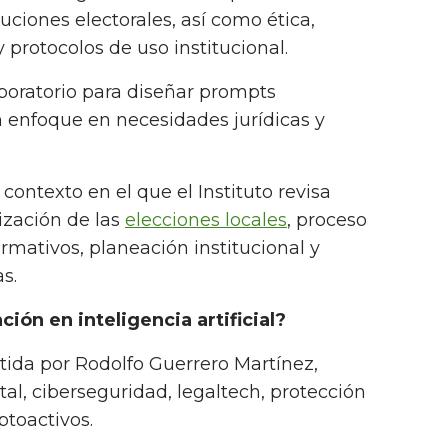
luciones electorales, así como ética,
y protocolos de uso institucional.
boratorio para diseñar prompts
on enfoque en necesidades jurídicas y
contexto en el que el Instituto revisa
ización de las
elecciones locales
, proceso
rmativos, planeación institucional y
s.
ión en inteligencia artificial?
tida por Rodolfo Guerrero Martínez,
tal, ciberseguridad, legaltech, protección
ptoactivos.