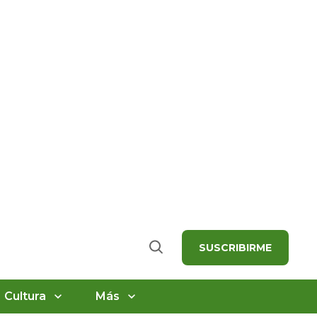
SUSCRIBIRME
Buscar
Cultura
Más