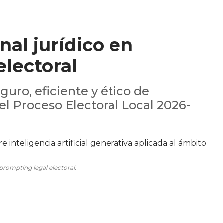
nal jurídico en
 electoral
guro, eficiente y ético de
l Proceso Electoral Local 2026-
 prompting legal electoral.