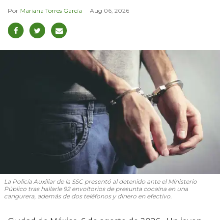
Mariana Torres García
Aug 06, 2026
La Policía Auxiliar de la SSC presentó al detenido ante el Ministerio
Público tras hallarle 92 envoltorios de presunta cocaína en una
cangurera, además de dos teléfonos y dinero en efectivo.