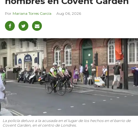
hombres en Covent Garden
Mariana Torres García
Aug 06, 2026
La policía detuvo a la acusada en el lugar de los hechos en el barrio de
Covent Garden, en el centro de Londres.