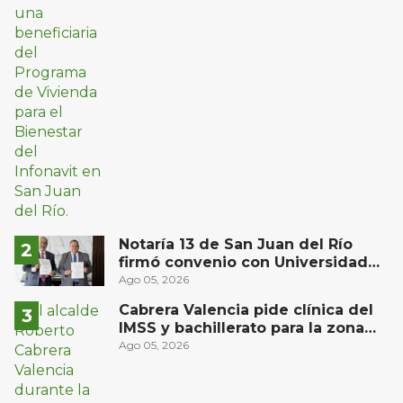
Notaría 13 de San Juan del Río
firmó convenio con Universidad
Privada del Bajío para recibir
Ago 05, 2026
estudiantes en prácticas
Cabrera Valencia pide clínica del
IMSS y bachillerato para la zona
oriente de San Juan del Río
Ago 05, 2026