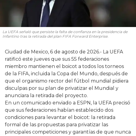
La UEFA señaló que persiste la falta de confianza en la presidencia de
Infantino tras la retirada del plan FIFA Forward Enterprise.
Ciudad de Mexico, 6 de agosto de 2026.- La UEFA
ratificó este jueves que sus 55 federaciones
miembro mantienen el boicot a todos los torneos
de la FIFA, incluida la Copa del Mundo, después de
que el organismo rector del fútbol mundial pidiera
disculpas por su plan de privatizar el Mundial y
anunciara la retirada del proyecto.
En un comunicado enviado a ESPN, la UEFA precisó
que sus federaciones habían establecido dos
condiciones para levantar el boicot: la retirada
formal de las propuestas para privatizar las
principales competiciones y garantías de que nunca