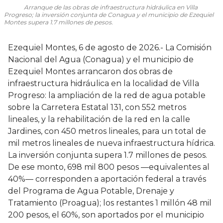
Arranque de las obras de infraestructura hidráulica en Villa
Progreso; la inversión conjunta de Conagua y el municipio de Ezequiel
Montes supera 1.7 millones de pesos.
Ezequiel Montes, 6 de agosto de 2026.- La Comisión
Nacional del Agua (Conagua) y el municipio de
Ezequiel Montes arrancaron dos obras de
infraestructura hidráulica en la localidad de Villa
Progreso: la ampliación de la red de agua potable
sobre la Carretera Estatal 131, con 552 metros
lineales, y la rehabilitación de la red en la calle
Jardines, con 450 metros lineales, para un total de
mil metros lineales de nueva infraestructura hídrica.
La inversión conjunta supera 1.7 millones de pesos.
De ese monto, 698 mil 800 pesos —equivalentes al
40%— corresponden a aportación federal a través
del Programa de Agua Potable, Drenaje y
Tratamiento (Proagua); los restantes 1 millón 48 mil
200 pesos, el 60%, son aportados por el municipio