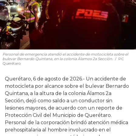
Personal de emergencia atendió el accidente de motocicleta sobre el
bulevar Bernardo Quintana, en la colonia Álamos 2a Sección.
PC
Querétaro
Querétaro, 6 de agosto de 2026.- Un accidente de
motocicleta por alcance sobre el bulevar Bernardo
Quintana, a la altura de la colonia Álamos 2a
Sección, dejó como saldo a un conductor sin
lesiones mayores, de acuerdo con un reporte de
Protección Civil del Municipio de Querétaro.
Personal de la corporación brindó atención médica
prehospitalaria al hombre involucrado en el