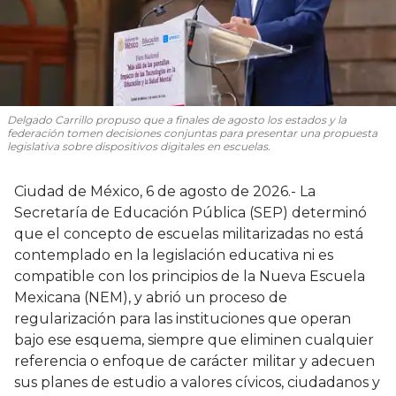
Delgado Carrillo propuso que a finales de agosto los estados y la
federación tomen decisiones conjuntas para presentar una propuesta
legislativa sobre dispositivos digitales en escuelas.
Ciudad de México, 6 de agosto de 2026.- La
Secretaría de Educación Pública (SEP) determinó
que el concepto de escuelas militarizadas no está
contemplado en la legislación educativa ni es
compatible con los principios de la Nueva Escuela
Mexicana (NEM), y abrió un proceso de
regularización para las instituciones que operan
bajo ese esquema, siempre que eliminen cualquier
referencia o enfoque de carácter militar y adecuen
sus planes de estudio a valores cívicos, ciudadanos y