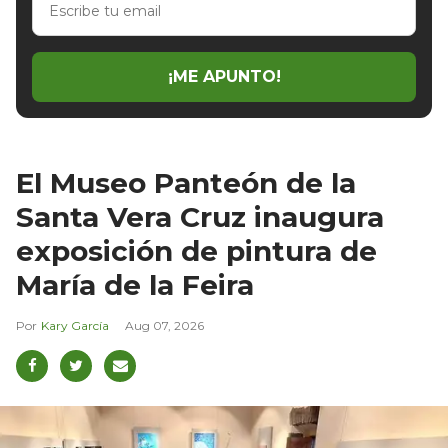
tu
email
¡ME APUNTO!
El Museo Panteón de la
Santa Vera Cruz inaugura
exposición de pintura de
María de la Feira
Kary García
Aug 07, 2026