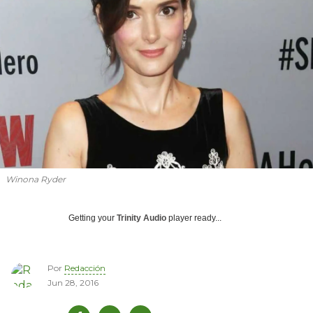
Winona Ryder
Getting your
Trinity Audio
player ready...
Por
Redacción
Jun 28, 2016