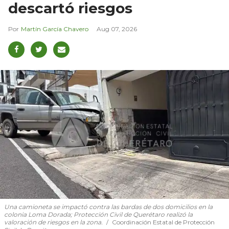
descartó riesgos
Martín García Chavero
Aug 07, 2026
Una camioneta se impactó contra las bardas de dos domicilios en la
colonia Loma Dorada; Protección Civil de Querétaro realizó la
valoración de riesgos en la zona.
Coordinación Estatal de Protección