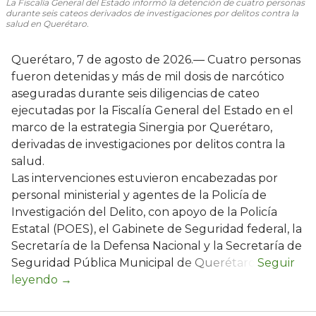
La Fiscalía General del Estado informó la detención de cuatro personas
durante seis cateos derivados de investigaciones por delitos contra la
salud en Querétaro.
Querétaro, 7 de agosto de 2026.— Cuatro personas
fueron detenidas y más de mil dosis de narcótico
aseguradas durante seis diligencias de cateo
ejecutadas por la Fiscalía General del Estado en el
marco de la estrategia Sinergia por Querétaro,
derivadas de investigaciones por delitos contra la
salud.
Las intervenciones estuvieron encabezadas por
personal ministerial y agentes de la Policía de
Investigación del Delito, con apoyo de la Policía
Estatal (POES), el Gabinete de Seguridad federal, la
Secretaría de la Defensa Nacional y la Secretaría de
Seguridad Pública Municipal de Querétaro.