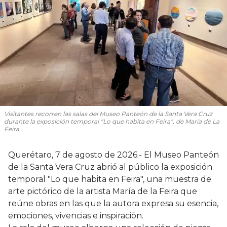
Visitantes recorren las salas del Museo Panteón de la Santa Vera Cruz
durante la exposición temporal “Lo que habita en Feira”, de María de La
Feira.
Querétaro, 7 de agosto de 2026.- El Museo Panteón
de la Santa Vera Cruz abrió al público la exposición
temporal "Lo que habita en Feira", una muestra de
arte pictórico de la artista María de la Feira que
reúne obras en las que la autora expresa su esencia,
emociones, vivencias e inspiración.