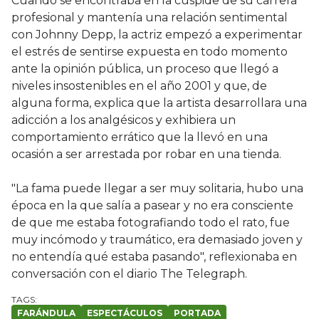
Cuando se encontraba en la cúspide de su carrera
profesional y mantenía una relación sentimental
con Johnny Depp, la actriz empezó a experimentar
el estrés de sentirse expuesta en todo momento
ante la opinión pública, un proceso que llegó a
niveles insostenibles en el año 2001 y que, de
alguna forma, explica que la artista desarrollara una
adicción a los analgésicos y exhibiera un
comportamiento errático que la llevó en una
ocasión a ser arrestada por robar en una tienda.
"La fama puede llegar a ser muy solitaria, hubo una
época en la que salía a pasear y no era consciente
de que me estaba fotografiando todo el rato, fue
muy incómodo y traumático, era demasiado joven y
no entendía qué estaba pasando", reflexionaba en
conversación con el diario The Telegraph.
FARÁNDULA
ESPECTÁCULOS
PORTADA