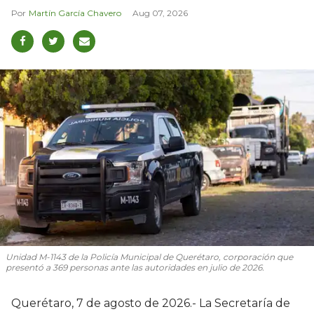
Martín García Chavero
Aug 07, 2026
Unidad M-1143 de la Policía Municipal de Querétaro, corporación que
presentó a 369 personas ante las autoridades en julio de 2026.
Querétaro, 7 de agosto de 2026.- La Secretaría de