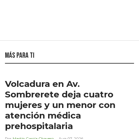
Más para ti
Volcadura en Av.
Sombrerete deja cuatro
mujeres y un menor con
atención médica
prehospitalaria
Martín García Chavero
Aug 07, 2026