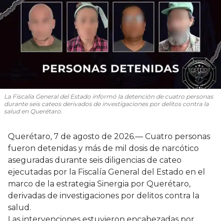
La Fiscalía General del Estado informó la detención de cuatro personas
durante seis cateos derivados de investigaciones por delitos contra la
salud en Querétaro.
Querétaro, 7 de agosto de 2026.— Cuatro personas
fueron detenidas y más de mil dosis de narcótico
aseguradas durante seis diligencias de cateo
ejecutadas por la Fiscalía General del Estado en el
marco de la estrategia Sinergia por Querétaro,
derivadas de investigaciones por delitos contra la
salud.
Las intervenciones estuvieron encabezadas por