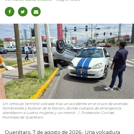
Un vehículo terminó volcado tras un accidente en el cruce de avenida
Sombrerete y bulevar de la Nación, donde cuerpos de emergencia
atendieron a cuatro mujeres y un menor.
Protección Civil del
Municipio de Querétaro
Querétaro, 7 de agosto de 2026.- Una volcadura