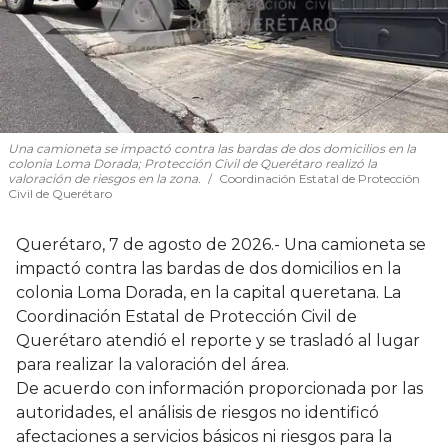
Una camioneta se impactó contra las bardas de dos domicilios en la
colonia Loma Dorada; Protección Civil de Querétaro realizó la
valoración de riesgos en la zona.
Coordinación Estatal de Protección
Civil de Querétaro
Querétaro, 7 de agosto de 2026.- Una camioneta se
impactó contra las bardas de dos domicilios en la
colonia Loma Dorada, en la capital queretana. La
Coordinación Estatal de Protección Civil de
Querétaro atendió el reporte y se trasladó al lugar
para realizar la valoración del área.
De acuerdo con información proporcionada por las
autoridades, el análisis de riesgos no identificó
afectaciones a servicios básicos ni riesgos para la