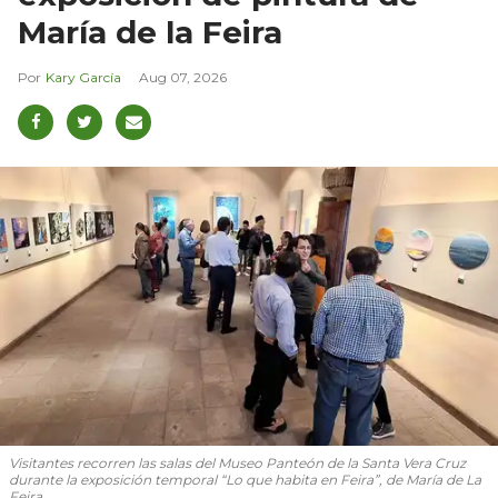
María de la Feira
Kary García
Aug 07, 2026
Visitantes recorren las salas del Museo Panteón de la Santa Vera Cruz
durante la exposición temporal “Lo que habita en Feira”, de María de La
Feira.