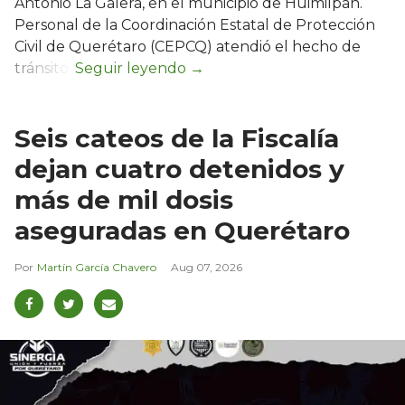
Antonio La Galera, en el municipio de Huimilpan.
Personal de la Coordinación Estatal de Protección
Civil de Querétaro (CEPCQ) atendió el hecho de
tránsito.
Seis cateos de la Fiscalía
dejan cuatro detenidos y
más de mil dosis
aseguradas en Querétaro
Martín García Chavero
Aug 07, 2026