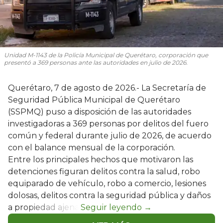
Unidad M-1143 de la Policía Municipal de Querétaro, corporación que
presentó a 369 personas ante las autoridades en julio de 2026.
Querétaro, 7 de agosto de 2026.- La Secretaría de
Seguridad Pública Municipal de Querétaro
(SSPMQ) puso a disposición de las autoridades
investigadoras a 369 personas por delitos del fuero
común y federal durante julio de 2026, de acuerdo
con el balance mensual de la corporación.
Entre los principales hechos que motivaron las
detenciones figuran delitos contra la salud, robo
equiparado de vehículo, robo a comercio, lesiones
dolosas, delitos contra la seguridad pública y daños
a propiedad ajena.