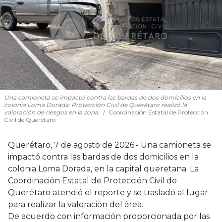
Una camioneta se impactó contra las bardas de dos domicilios en la
colonia Loma Dorada; Protección Civil de Querétaro realizó la
valoración de riesgos en la zona.
Coordinación Estatal de Protección
Civil de Querétaro
Querétaro, 7 de agosto de 2026.- Una camioneta se
impactó contra las bardas de dos domicilios en la
colonia Loma Dorada, en la capital queretana. La
Coordinación Estatal de Protección Civil de
Querétaro atendió el reporte y se trasladó al lugar
para realizar la valoración del área.
De acuerdo con información proporcionada por las