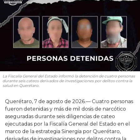
La Fiscalía General del Estado informó la detención de cuatro personas
durante seis cateos derivados de investigaciones por delitos contra la
salud en Querétaro.
Querétaro, 7 de agosto de 2026.— Cuatro personas
fueron detenidas y más de mil dosis de narcótico
aseguradas durante seis diligencias de cateo
ejecutadas por la Fiscalía General del Estado en el
marco de la estrategia Sinergia por Querétaro,
derivadas de investigaciones por delitos contra la