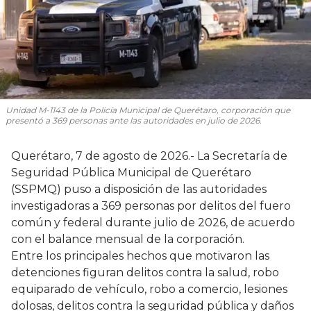
Unidad M-1143 de la Policía Municipal de Querétaro, corporación que
presentó a 369 personas ante las autoridades en julio de 2026.
Querétaro, 7 de agosto de 2026.- La Secretaría de
Seguridad Pública Municipal de Querétaro
(SSPMQ) puso a disposición de las autoridades
investigadoras a 369 personas por delitos del fuero
común y federal durante julio de 2026, de acuerdo
con el balance mensual de la corporación.
Entre los principales hechos que motivaron las
detenciones figuran delitos contra la salud, robo
equiparado de vehículo, robo a comercio, lesiones
dolosas, delitos contra la seguridad pública y daños