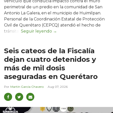
vehículo que conducía impactó contra el muro
perimetral de un predio en la comunidad de San
Antonio La Galera, en el municipio de Huimilpan.
Personal de la Coordinación Estatal de Protección
Civil de Querétaro (CEPCQ) atendió el hecho de
tránsito.
Seis cateos de la Fiscalía
dejan cuatro detenidos y
más de mil dosis
aseguradas en Querétaro
Martín García Chavero
Aug 07, 2026