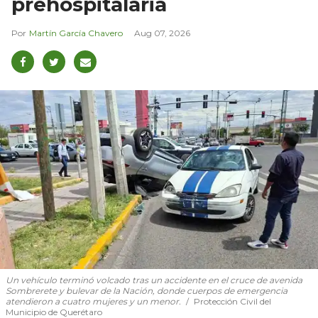
prehospitalaria
Martín García Chavero
Aug 07, 2026
Un vehículo terminó volcado tras un accidente en el cruce de avenida
Sombrerete y bulevar de la Nación, donde cuerpos de emergencia
atendieron a cuatro mujeres y un menor.
Protección Civil del
Municipio de Querétaro