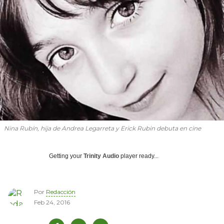
Nina Rubín, hija de Andrea Legarreta y Erick Rubin debuta en cine
Getting your
Trinity Audio
player ready...
Por
Redacción
Feb 24, 2016