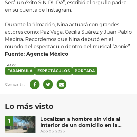
Será un éxito SIN DUDA”, escribió el orgullo padre
en su cuenta de Instagram.
Durante la filmación, Nina actuará con grandes
actores como: Paz Vega, Cecilia Suárez y Juan Pablo
Medina. Recordemos que Nina debutó en el
mundo del espectáculo dentro del musical “Annie”.
Fuente: Agencia México
FARÁNDULA
ESPECTÁCULOS
PORTADA
Lo más visto
Localizan a hombre sin vida al
interior de un domicilio en la
comunidad El Rodeo, San Juan del
Ago 06, 2026