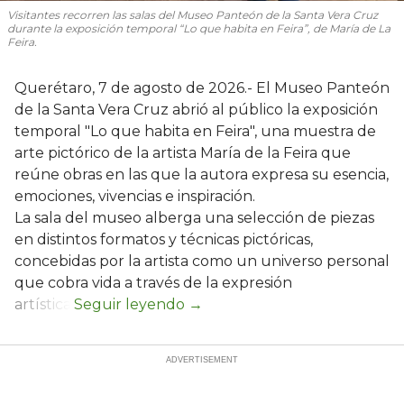
Visitantes recorren las salas del Museo Panteón de la Santa Vera Cruz
durante la exposición temporal “Lo que habita en Feira”, de María de La
Feira.
Querétaro, 7 de agosto de 2026.- El Museo Panteón
de la Santa Vera Cruz abrió al público la exposición
temporal "Lo que habita en Feira", una muestra de
arte pictórico de la artista María de la Feira que
reúne obras en las que la autora expresa su esencia,
emociones, vivencias e inspiración.
La sala del museo alberga una selección de piezas
en distintos formatos y técnicas pictóricas,
concebidas por la artista como un universo personal
que cobra vida a través de la expresión
artística.