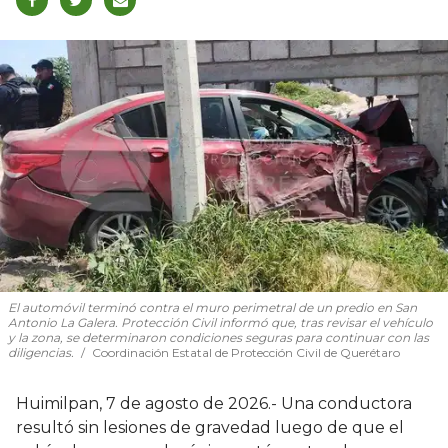
El automóvil terminó contra el muro perimetral de un predio en San
Antonio La Galera. Protección Civil informó que, tras revisar el vehículo
y la zona, se determinaron condiciones seguras para continuar con las
diligencias.
Coordinación Estatal de Protección Civil de Querétaro
Huimilpan, 7 de agosto de 2026.- Una conductora
resultó sin lesiones de gravedad luego de que el