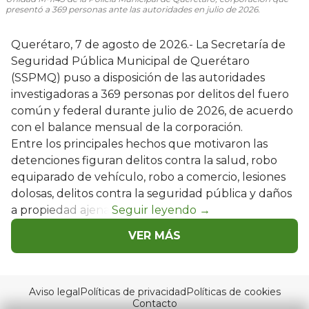
presentó a 369 personas ante las autoridades en julio de 2026.
Querétaro, 7 de agosto de 2026.- La Secretaría de
Seguridad Pública Municipal de Querétaro
(SSPMQ) puso a disposición de las autoridades
investigadoras a 369 personas por delitos del fuero
común y federal durante julio de 2026, de acuerdo
con el balance mensual de la corporación.
Entre los principales hechos que motivaron las
detenciones figuran delitos contra la salud, robo
equiparado de vehículo, robo a comercio, lesiones
dolosas, delitos contra la seguridad pública y daños
a propiedad ajena.
VER MÁS
Aviso legal
Políticas de privacidad
Políticas de cookies
Contacto