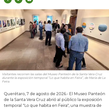
Visitantes recorren las salas del Museo Panteón de la Santa Vera Cruz
durante la exposición temporal “Lo que habita en Feira”, de María de La
Feira.
Querétaro, 7 de agosto de 2026.- El Museo Panteón
de la Santa Vera Cruz abrió al público la exposición
temporal "Lo que habita en Feira", una muestra de