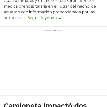
Cuatro mujeres y un menor recibieron atención
médica prehospitalaria en el lugar del hecho, de
acuerdo con información proporcionada por las
autoridades.
Camioneta impactó dos