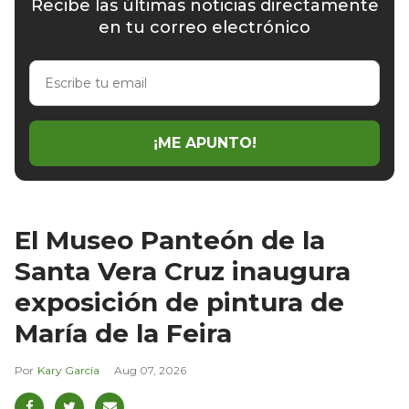
Recibe las últimas noticias directamente
en tu correo electrónico
Escribe
tu
email
¡ME APUNTO!
El Museo Panteón de la
Santa Vera Cruz inaugura
exposición de pintura de
María de la Feira
Kary García
Aug 07, 2026