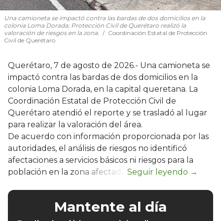
Una camioneta se impactó contra las bardas de dos domicilios en la
colonia Loma Dorada; Protección Civil de Querétaro realizó la
valoración de riesgos en la zona.
Coordinación Estatal de Protección
Civil de Querétaro
Querétaro, 7 de agosto de 2026.- Una camioneta se
impactó contra las bardas de dos domicilios en la
colonia Loma Dorada, en la capital queretana. La
Coordinación Estatal de Protección Civil de
Querétaro atendió el reporte y se trasladó al lugar
para realizar la valoración del área.
De acuerdo con información proporcionada por las
autoridades, el análisis de riesgos no identificó
afectaciones a servicios básicos ni riesgos para la
población en la zona afectada.
Mantente al día