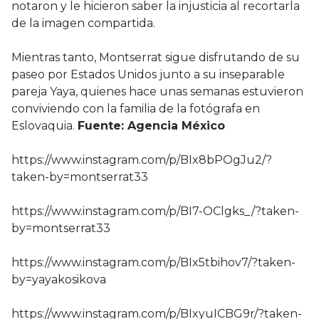
notaron y le hicieron saber la injusticia al recortarla
de la imagen compartida.
Mientras tanto, Montserrat sigue disfrutando de su
paseo por Estados Unidos junto a su inseparable
pareja Yaya, quienes hace unas semanas estuvieron
conviviendo con la familia de la fotógrafa en
Eslovaquia.
Fuente: Agencia México
https://www.instagram.com/p/BIx8bPOgJu2/?
taken-by=montserrat33
https://www.instagram.com/p/BI7-OClgks_/?taken-
by=montserrat33
https://www.instagram.com/p/BIx5tbihov7/?taken-
by=yayakosikova
https://www.instagram.com/p/BIxyuICBG9r/?taken-