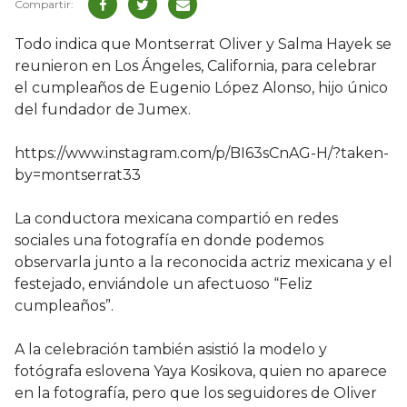
Todo indica que Montserrat Oliver y Salma Hayek se
reunieron en Los Ángeles, California, para celebrar
el cumpleaños de Eugenio López Alonso, hijo único
del fundador de Jumex.
https://www.instagram.com/p/BI63sCnAG-H/?taken-
by=montserrat33
La conductora mexicana compartió en redes
sociales una fotografía en donde podemos
observarla junto a la reconocida actriz mexicana y el
festejado, enviándole un afectuoso “Feliz
cumpleaños”.
A la celebración también asistió la modelo y
fotógrafa eslovena Yaya Kosikova, quien no aparece
en la fotografía, pero que los seguidores de Oliver