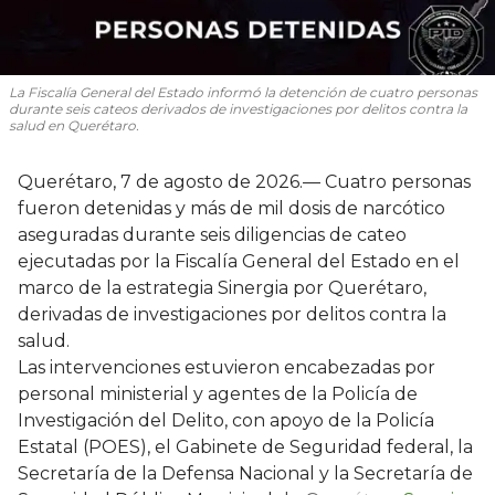
La Fiscalía General del Estado informó la detención de cuatro personas
durante seis cateos derivados de investigaciones por delitos contra la
salud en Querétaro.
Querétaro, 7 de agosto de 2026.— Cuatro personas
fueron detenidas y más de mil dosis de narcótico
aseguradas durante seis diligencias de cateo
ejecutadas por la Fiscalía General del Estado en el
marco de la estrategia Sinergia por Querétaro,
derivadas de investigaciones por delitos contra la
salud.
Las intervenciones estuvieron encabezadas por
personal ministerial y agentes de la Policía de
Investigación del Delito, con apoyo de la Policía
Estatal (POES), el Gabinete de Seguridad federal, la
Secretaría de la Defensa Nacional y la Secretaría de