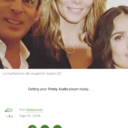
cumpleanos-de-eugenio-lopez-02
Getting your
Trinity Audio
player ready...
Por
Redacción
Ago 10, 2016