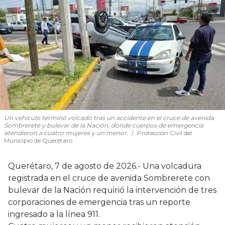
Un vehículo terminó volcado tras un accidente en el cruce de avenida
Sombrerete y bulevar de la Nación, donde cuerpos de emergencia
atendieron a cuatro mujeres y un menor.
Protección Civil del
Municipio de Querétaro
Querétaro, 7 de agosto de 2026.- Una volcadura
registrada en el cruce de avenida Sombrerete con
bulevar de la Nación requirió la intervención de tres
corporaciones de emergencia tras un reporte
ingresado a la línea 911.