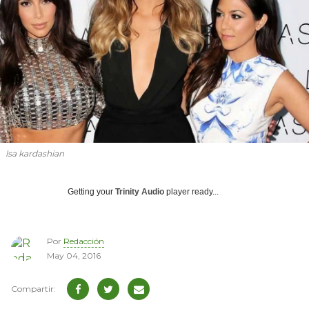
lsa kardashian
Getting your
Trinity Audio
player ready...
Por
Redacción
May 04, 2016