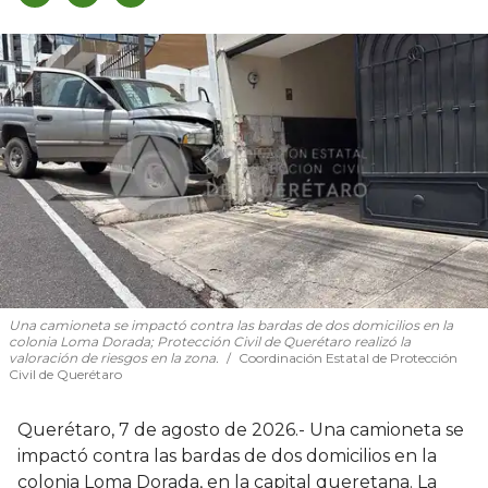
Una camioneta se impactó contra las bardas de dos domicilios en la
colonia Loma Dorada; Protección Civil de Querétaro realizó la
valoración de riesgos en la zona.
Coordinación Estatal de Protección
Civil de Querétaro
Querétaro, 7 de agosto de 2026.- Una camioneta se
impactó contra las bardas de dos domicilios en la
colonia Loma Dorada, en la capital queretana. La