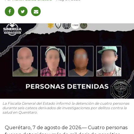
La Fiscalía General del Estado informó la detención de cuatro personas
durante seis cateos derivados de investigaciones por delitos contra la
salud en Querétaro.
Querétaro, 7 de agosto de 2026.— Cuatro personas