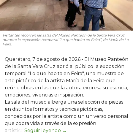
Visitantes recorren las salas del Museo Panteón de la Santa Vera Cruz
durante la exposición temporal “Lo que habita en Feira”, de María de La
Feira.
Querétaro, 7 de agosto de 2026.- El Museo Panteón
de la Santa Vera Cruz abrió al público la exposición
temporal "Lo que habita en Feira", una muestra de
arte pictórico de la artista María de la Feira que
reúne obras en las que la autora expresa su esencia,
emociones, vivencias e inspiración.
La sala del museo alberga una selección de piezas
en distintos formatos y técnicas pictóricas,
concebidas por la artista como un universo personal
que cobra vida a través de la expresión
artística.