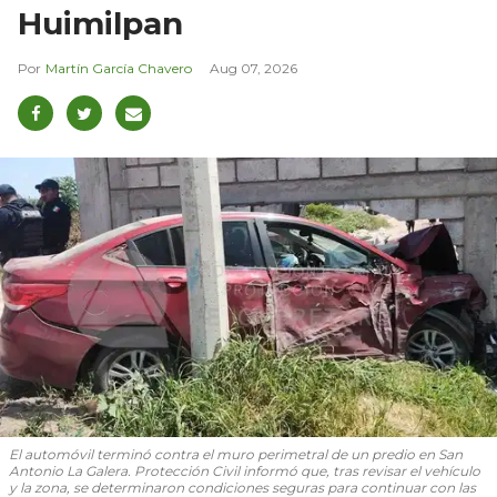
Huimilpan
Martín García Chavero
Aug 07, 2026
El automóvil terminó contra el muro perimetral de un predio en San
Antonio La Galera. Protección Civil informó que, tras revisar el vehículo
y la zona, se determinaron condiciones seguras para continuar con las