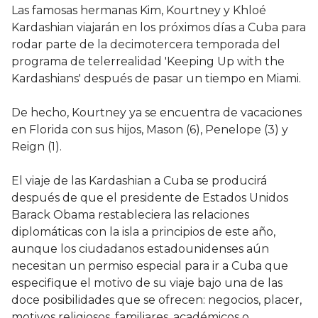
Las famosas hermanas Kim, Kourtney y Khloé
Kardashian viajarán en los próximos días a Cuba para
rodar parte de la decimotercera temporada del
programa de telerrealidad 'Keeping Up with the
Kardashians' después de pasar un tiempo en Miami.
De hecho, Kourtney ya se encuentra de vacaciones
en Florida con sus hijos, Mason (6), Penelope (3) y
Reign (1).
El viaje de las Kardashian a Cuba se producirá
después de que el presidente de Estados Unidos
Barack Obama restableciera las relaciones
diplomáticas con la isla a principios de este año,
aunque los ciudadanos estadounidenses aún
necesitan un permiso especial para ir a Cuba que
especifique el motivo de su viaje bajo una de las
doce posibilidades que se ofrecen: negocios, placer,
motivos religiosos, familiares, académicos o