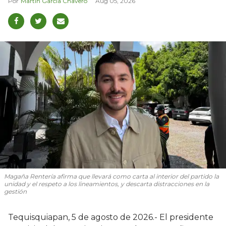
Martín García Chavero
Aug 05, 2026
Magaña Rentería afirma que llevará como carta al interior del partido la
unidad y el respeto a los lineamientos, y descarta distracciones en la
gestión
Tequisquiapan, 5 de agosto de 2026.- El presidente