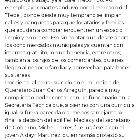
equipo de trabajo, ya anda en recorrido. Por
ejemplo, ayer martes anduvo por el mercado del
"Tepe", donde desde muy temprano se limpian
calles y banquetas para que locatarios y familias
que acuden a comprar encuentren un espacio
limpio y en orden. Eso sin contar que desde ahora
los ocho mercados municipales ya cuentan con
internet gratuito, lo que beneficia, entre otros,
también a los hijos de los comerciantes, quienes
llegan al negocio familiar y aprovechan para hacer
sus tareas.
Por cierto: al cerrar su ciclo en el municipio de
Querétaro Juan Carlos Arreguín, parecía muy
complicado poder contar con un funcionario en la
Secretaría Técnica que, si bien no con una currícula
igual, sí fuera parecida o al menos semejante. Al
final la decisión del edil Feli Macías y del secretario
de Gobierno, Michel Torres, fue jugársela con el
joven Aldayr Martínez, quien nomás protestó su