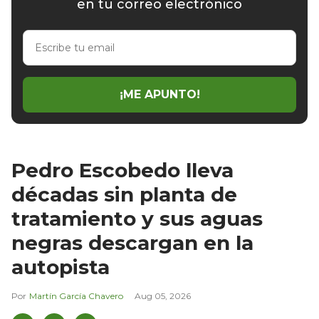
en tu correo electrónico
Escribe
tu
email
¡ME APUNTO!
Pedro Escobedo lleva
décadas sin planta de
tratamiento y sus aguas
negras descargan en la
autopista
Martín García Chavero
Aug 05, 2026