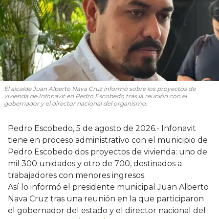
El alcalde Juan Alberto Nava Cruz informó sobre los proyectos de
vivienda de Infonavit en Pedro Escobedo tras la reunión con el
gobernador y el director nacional del organismo.
Pedro Escobedo, 5 de agosto de 2026.- Infonavit
tiene en proceso administrativo con el municipio de
Pedro Escobedo dos proyectos de vivienda: uno de
mil 300 unidades y otro de 700, destinados a
trabajadores con menores ingresos.
Así lo informó el presidente municipal Juan Alberto
Nava Cruz tras una reunión en la que participaron
el gobernador del estado y el director nacional del