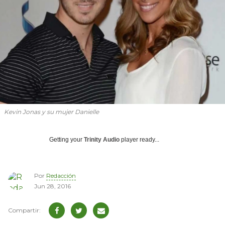
Kevin Jonas y su mujer Danielle
Getting your
Trinity Audio
player ready...
Por
Redacción
Jun 28, 2016