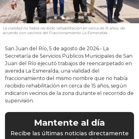
La vialidad no había recibido rehabilitación en cerca de 15 años, de
acuerdo con vecinos del Fraccionamiento La Esmeralda.
San Juan del Río, 5 de agosto de 2026.- La
Secretaría de Servicios Públicos Municipales de San
Juan del Río ejecutó trabajos de reencarpetado en
avenida La Esmeralda, una vialidad del
fraccionamiento del mismo nombre que no había
recibido rehabilitación en cerca de 15 años, según
indicaron vecinos de la zona durante el recorrido de
supervisión.
Mantente al día
Recibe las últimas noticias directamente