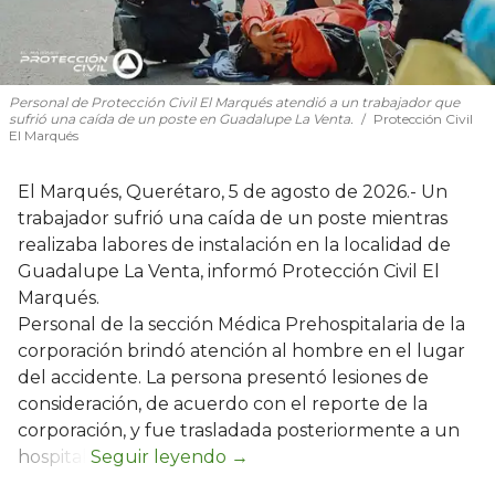
Personal de Protección Civil El Marqués atendió a un trabajador que
sufrió una caída de un poste en Guadalupe La Venta.
Protección Civil
El Marqués
El Marqués, Querétaro, 5 de agosto de 2026.- Un
trabajador sufrió una caída de un poste mientras
realizaba labores de instalación en la localidad de
Guadalupe La Venta, informó Protección Civil El
Marqués.
Personal de la sección Médica Prehospitalaria de la
corporación brindó atención al hombre en el lugar
del accidente. La persona presentó lesiones de
consideración, de acuerdo con el reporte de la
corporación, y fue trasladada posteriormente a un
hospital.