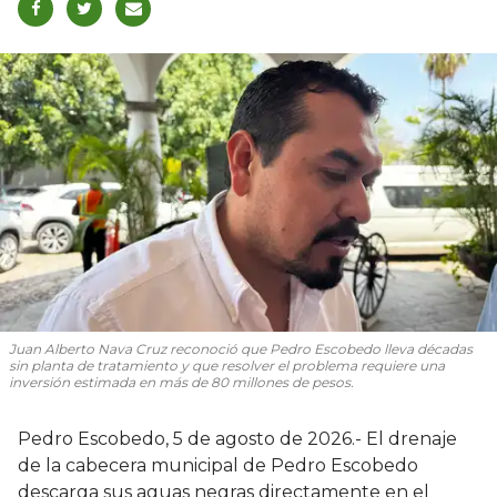
Juan Alberto Nava Cruz reconoció que Pedro Escobedo lleva décadas
sin planta de tratamiento y que resolver el problema requiere una
inversión estimada en más de 80 millones de pesos.
Pedro Escobedo, 5 de agosto de 2026.- El drenaje
de la cabecera municipal de Pedro Escobedo
descarga sus aguas negras directamente en el