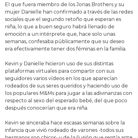
El que fuera miembro de los Jonas Brothers y su
mujer Danielle han confirmado a través de las redes
sociales que el segundo retoño que esperan es
niña, lo que a buen seguro habrá llenado de
emoción a un intérprete que, hace solo unas
semanas, confesaba públicamente que su deseo
era efectivamente tener dos féminas en la familia.
Kevin y Danielle hicieron uso de sus distintas
plataformas virtuales para compartir con sus
seguidores varios vídeos en los que aparecían
rodeados de sus seres queridos y haciendo uso de
los populares M&Ms para jugar a las adivinanzas con
respecto al sexo del esperado bebé, del que poco
después conocerían que era niña.
Kevin se sinceraba hace escasas semanas sobre la
infancia que vivió rodeado de varones -todos sus
hermanos son chicos- y de la ilusión que sentía ante