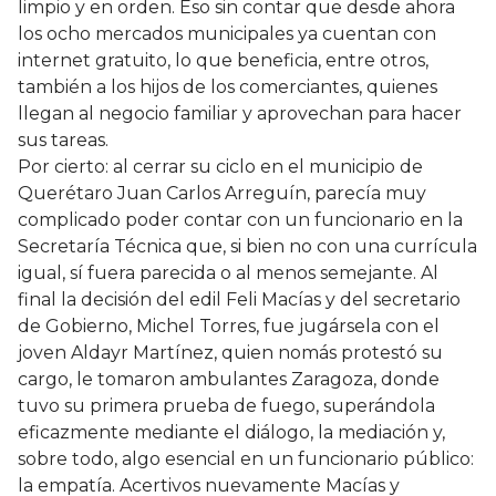
limpio y en orden. Eso sin contar que desde ahora
los ocho mercados municipales ya cuentan con
internet gratuito, lo que beneficia, entre otros,
también a los hijos de los comerciantes, quienes
llegan al negocio familiar y aprovechan para hacer
sus tareas.
Por cierto: al cerrar su ciclo en el municipio de
Querétaro Juan Carlos Arreguín, parecía muy
complicado poder contar con un funcionario en la
Secretaría Técnica que, si bien no con una currícula
igual, sí fuera parecida o al menos semejante. Al
final la decisión del edil Feli Macías y del secretario
de Gobierno, Michel Torres, fue jugársela con el
joven Aldayr Martínez, quien nomás protestó su
cargo, le tomaron ambulantes Zaragoza, donde
tuvo su primera prueba de fuego, superándola
eficazmente mediante el diálogo, la mediación y,
sobre todo, algo esencial en un funcionario público:
la empatía. Acertivos nuevamente Macías y