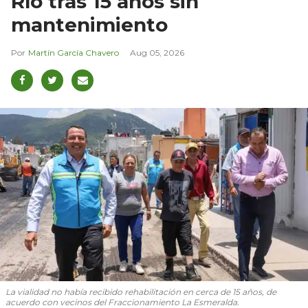
Río tras 15 años sin
mantenimiento
Martín García Chavero
Aug 05, 2026
La vialidad no había recibido rehabilitación en cerca de 15 años, de
acuerdo con vecinos del Fraccionamiento La Esmeralda.