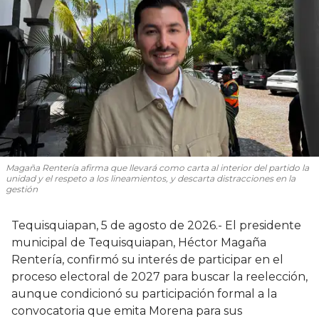
Magaña Rentería afirma que llevará como carta al interior del partido la
unidad y el respeto a los lineamientos, y descarta distracciones en la
gestión
Tequisquiapan, 5 de agosto de 2026.- El presidente
municipal de Tequisquiapan, Héctor Magaña
Rentería, confirmó su interés de participar en el
proceso electoral de 2027 para buscar la reelección,
aunque condicionó su participación formal a la
convocatoria que emita Morena para sus