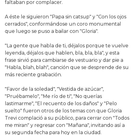
faltaban por complacer.
A éste le siguieron "Papa sin catsup" y "Con los ojos
cerrados", conformándose un coro monumental
que luego se puso a bailar con "Gloria".
"La gente que habla de ti, déjalos porque te vuelve
leyenda, déjalos que hablen, bla, bla, bla", y esta
frase sirvió para cambiarse de vestuario y dar pie a
"Habla, blah, blah", canción que se desprende de su
más reciente grabación.
"Favor de la soledad", "Vestida de azúcar",
"Pruébamelo", "Me río de ti", "No querías
lastimarme", "El recuento de los daños" y "Pelo
suelto" fueron otros de los temas con que Gloria
Trevi complació a su público, para cerrar con "Todos
me miran" y regresar con "Mañana", invitando así a
su segunda fecha para hoy en la ciudad.