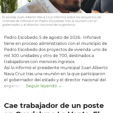
El alcalde Juan Alberto Nava Cruz informó sobre los proyectos de
vivienda de Infonavit en Pedro Escobedo tras la reunión con el
gobernador y el director nacional del organismo.
Pedro Escobedo, 5 de agosto de 2026.- Infonavit
tiene en proceso administrativo con el municipio de
Pedro Escobedo dos proyectos de vivienda: uno de
mil 300 unidades y otro de 700, destinados a
trabajadores con menores ingresos.
Así lo informó el presidente municipal Juan Alberto
Nava Cruz tras una reunión en la que participaron
el gobernador del estado y el director nacional del
organismo.
Cae trabajador de un poste