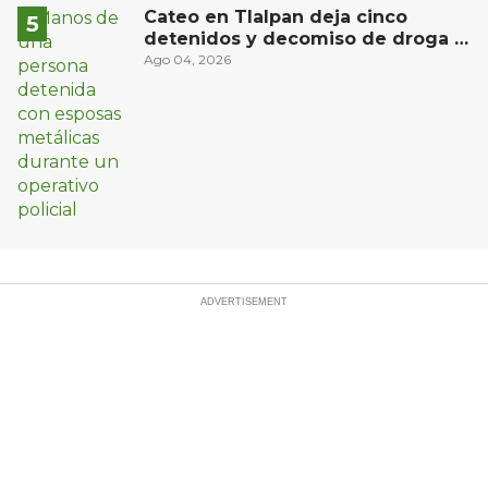
Cateo en Tlalpan deja cinco
detenidos y decomiso de droga y
un arma
Ago 04, 2026