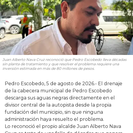
Juan Alberto Nava Cruz reconoció que Pedro Escobedo lleva décadas
sin planta de tratamiento y que resolver el problema requiere una
inversión estimada en más de 80 millones de pesos.
Pedro Escobedo, 5 de agosto de 2026.- El drenaje
de la cabecera municipal de Pedro Escobedo
descarga sus aguas negras directamente en el
divisor central de la autopista desde la propia
fundación del municipio, sin que ninguna
administración haya resuelto el problema.
Lo reconoció el propio alcalde Juan Alberto Nava