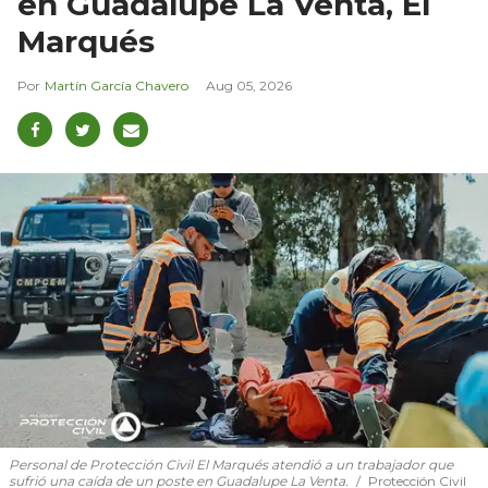
en Guadalupe La Venta, El
Marqués
Martín García Chavero
Aug 05, 2026
Personal de Protección Civil El Marqués atendió a un trabajador que
sufrió una caída de un poste en Guadalupe La Venta.
Protección Civil