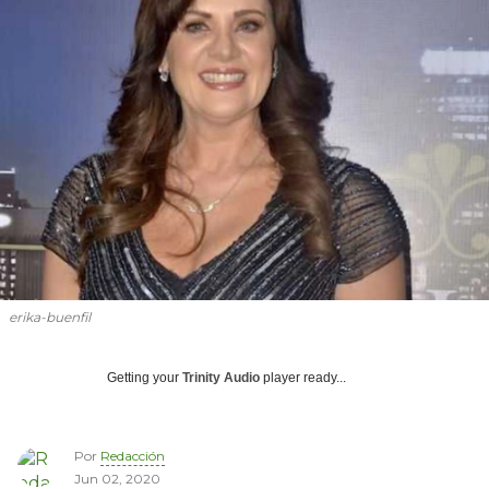
erika-buenfil
Getting your
Trinity Audio
player ready...
Por
Redacción
Jun 02, 2020