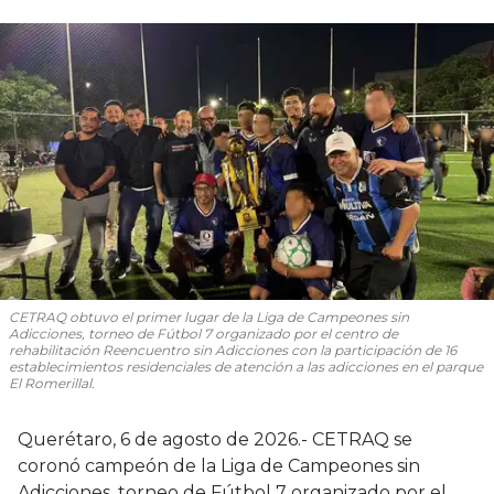
CETRAQ obtuvo el primer lugar de la Liga de Campeones sin
Adicciones, torneo de Fútbol 7 organizado por el centro de
rehabilitación Reencuentro sin Adicciones con la participación de 16
establecimientos residenciales de atención a las adicciones en el parque
El Romerillal.
Querétaro, 6 de agosto de 2026.- CETRAQ se
coronó campeón de la Liga de Campeones sin
Adicciones, torneo de Fútbol 7 organizado por el