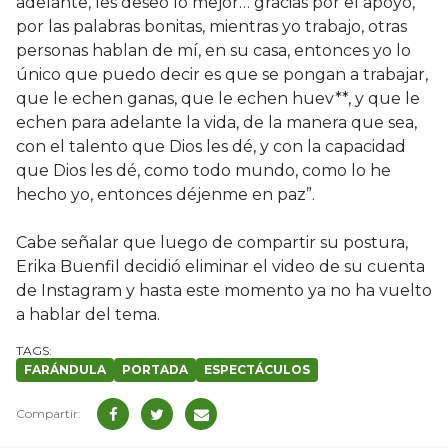
adelante, les deseo lo mejor… gracias por el apoyo,
por las palabras bonitas, mientras yo trabajo, otras
personas hablan de mí, en su casa, entonces yo lo
único que puedo decir es que se pongan a trabajar,
que le echen ganas, que le echen huev**, y que le
echen para adelante la vida, de la manera que sea,
con el talento que Dios les dé, y con la capacidad
que Dios les dé, como todo mundo, como lo he
hecho yo, entonces déjenme en paz”.
Cabe señalar que luego de compartir su postura,
Erika Buenfil decidió eliminar el video de su cuenta
de Instagram y hasta este momento ya no ha vuelto
a hablar del tema.
FARÁNDULA
PORTADA
ESPECTÁCULOS