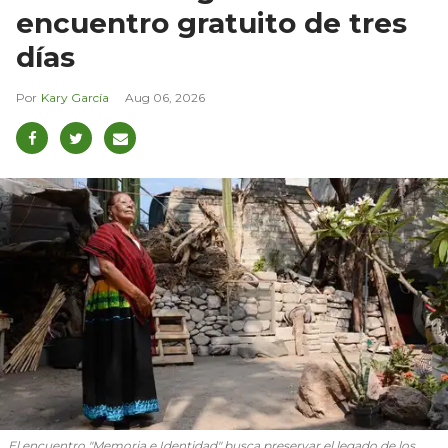
encuentro gratuito de tres
días
Kary García
Aug 06, 2026
El encuentro "Memoria e Identidad" busca preservar el legado de los