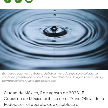
El nuevo reglamento federal define la metodología para calcular la
cuota de garantía de no caducidad de derechos de aguas nacionales y
permite solicitar hasta dos prórrogas.
Ciudad de México, 6 de agosto de 2026.- El
Gobierno de México publicó en el Diario Oficial de la
Federación el decreto que establece el