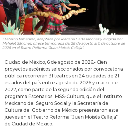
El eterno femenino
, adaptada por Mariana Hartasánchez y dirigida por
Mahalat Sánchez, ofrece temporada del 28 de agosto al 11 de octubre de
2026 en el Teatro Reforma "Juan Moisés Calleja".
Ciudad de México, 6 de agosto de 2026.- Cien
proyectos escénicos seleccionados por convocatoria
pública recorrerán 31 teatros en 24 ciudades de 21
estados del país entre agosto de 2026 y marzo de
2027, como parte de la segunda edición del
programa Escenarios IMSS-Cultura, que el Instituto
Mexicano del Seguro Social y la Secretaría de
Cultura del Gobierno de México presentaron este
jueves en el Teatro Reforma "Juan Moisés Calleja"
de Ciudad de México.