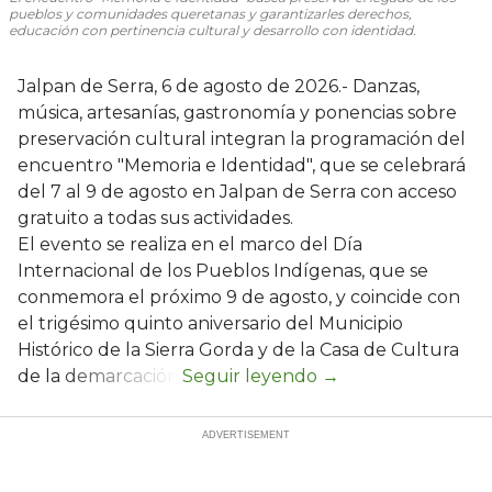
pueblos y comunidades queretanas y garantizarles derechos,
educación con pertinencia cultural y desarrollo con identidad.
Jalpan de Serra, 6 de agosto de 2026.- Danzas,
música, artesanías, gastronomía y ponencias sobre
preservación cultural integran la programación del
encuentro "Memoria e Identidad", que se celebrará
del 7 al 9 de agosto en Jalpan de Serra con acceso
gratuito a todas sus actividades.
El evento se realiza en el marco del Día
Internacional de los Pueblos Indígenas, que se
conmemora el próximo 9 de agosto, y coincide con
el trigésimo quinto aniversario del Municipio
Histórico de la Sierra Gorda y de la Casa de Cultura
de la demarcación.