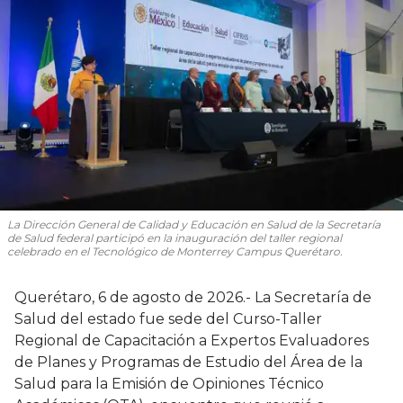
La Dirección General de Calidad y Educación en Salud de la Secretaría
de Salud federal participó en la inauguración del taller regional
celebrado en el Tecnológico de Monterrey Campus Querétaro.
Querétaro, 6 de agosto de 2026.- La Secretaría de
Salud del estado fue sede del Curso-Taller
Regional de Capacitación a Expertos Evaluadores
de Planes y Programas de Estudio del Área de la
Salud para la Emisión de Opiniones Técnico