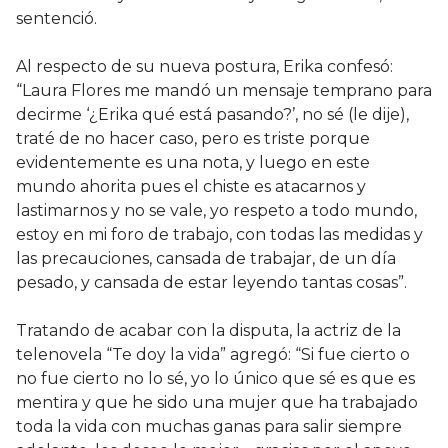
sentenció.
Al respecto de su nueva postura, Erika confesó:
“Laura Flores me mandó un mensaje temprano para
decirme ‘¿Erika qué está pasando?’, no sé (le dije),
traté de no hacer caso, pero es triste porque
evidentemente es una nota, y luego en este
mundo ahorita pues el chiste es atacarnos y
lastimarnos y no se vale, yo respeto a todo mundo,
estoy en mi foro de trabajo, con todas las medidas y
las precauciones, cansada de trabajar, de un día
pesado, y cansada de estar leyendo tantas cosas”.
Tratando de acabar con la disputa, la actriz de la
telenovela “Te doy la vida” agregó: “Si fue cierto o
no fue cierto no lo sé, yo lo único que sé es que es
mentira y que he sido una mujer que ha trabajado
toda la vida con muchas ganas para salir siempre