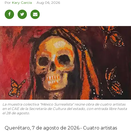
Kary García
Aug 06, 2026
La muestra colectiva "México Surrealista" reúne obra de cuatro artistas
en el CAE de la Secretaría de Cultura del estado, con entrada libre hasta
el 28 de agosto.
Querétaro, 7 de agosto de 2026.- Cuatro artistas