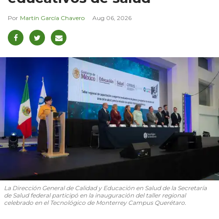
Martín García Chavero
Aug 06, 2026
La Dirección General de Calidad y Educación en Salud de la Secretaría
de Salud federal participó en la inauguración del taller regional
celebrado en el Tecnológico de Monterrey Campus Querétaro.