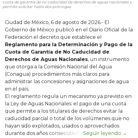
cuota de garantía de no caducidad de derechos de aguas nacionales y
permite solicitar hasta dos prórrogas.
Ciudad de México, 6 de agosto de 2026.- El
Gobierno de México publicó en el Diario Oficial de la
Federación el decreto que establece el
Reglamento para la Determinación y Pago de la
Cuota de Garantía de No Caducidad de
Derechos de Aguas Nacionales
, un instrumento
que otorga a la Comisión Nacional del Agua
(Conagua) procedimientos más claros para
administrar las concesiones y asignaciones de agua
en el país.
El reglamento regula un mecanismo ya previsto en
la Ley de Aguas Nacionales: el pago de una cuota
que permite a los titulares de derechos evitar la
caducidad parcial o total de los volúmenes que no
hayan sido explotados, usados o aprovechados
durante dos años consecutivos.