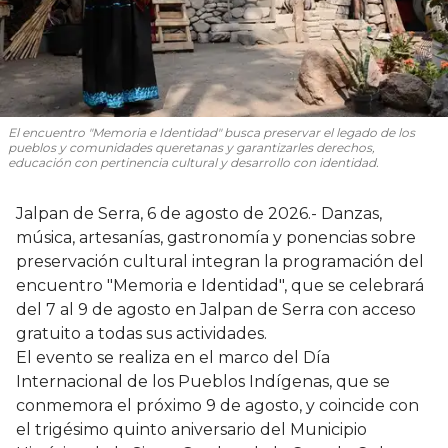
El encuentro "Memoria e Identidad" busca preservar el legado de los
pueblos y comunidades queretanas y garantizarles derechos,
educación con pertinencia cultural y desarrollo con identidad.
Jalpan de Serra, 6 de agosto de 2026.- Danzas,
música, artesanías, gastronomía y ponencias sobre
preservación cultural integran la programación del
encuentro "Memoria e Identidad", que se celebrará
del 7 al 9 de agosto en Jalpan de Serra con acceso
gratuito a todas sus actividades.
El evento se realiza en el marco del Día
Internacional de los Pueblos Indígenas, que se
conmemora el próximo 9 de agosto, y coincide con
el trigésimo quinto aniversario del Municipio