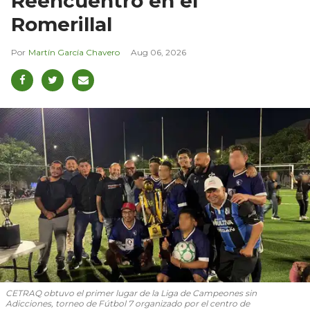
Reencuentro en el
Romerillal
Martín García Chavero
Aug 06, 2026
CETRAQ obtuvo el primer lugar de la Liga de Campeones sin
Adicciones, torneo de Fútbol 7 organizado por el centro de