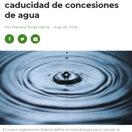
caducidad de concesiones
de agua
Mariana Torres García
Aug 06, 2026
El nuevo reglamento federal define la metodología para calcular la