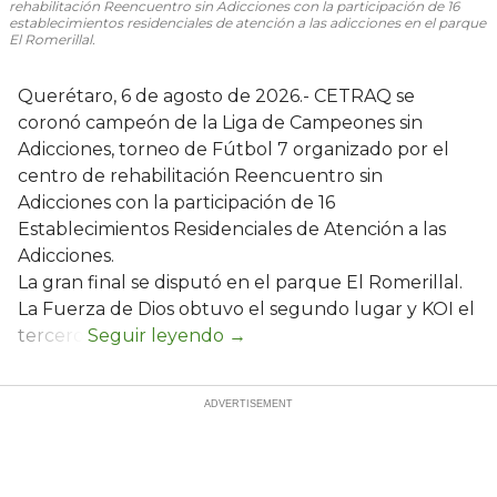
rehabilitación Reencuentro sin Adicciones con la participación de 16
establecimientos residenciales de atención a las adicciones en el parque
El Romerillal.
Querétaro, 6 de agosto de 2026.- CETRAQ se
coronó campeón de la Liga de Campeones sin
Adicciones, torneo de Fútbol 7 organizado por el
centro de rehabilitación Reencuentro sin
Adicciones con la participación de 16
Establecimientos Residenciales de Atención a las
Adicciones.
La gran final se disputó en el parque El Romerillal.
La Fuerza de Dios obtuvo el segundo lugar y KOI el
tercero.