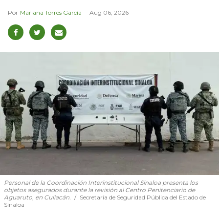
Mariana Torres García
Aug 06, 2026
Personal de la Coordinación Interinstitucional Sinaloa presenta los
objetos asegurados durante la revisión al Centro Penitenciario de
Aguaruto, en Culiacán.
Secretaría de Seguridad Pública del Estado de
Sinaloa