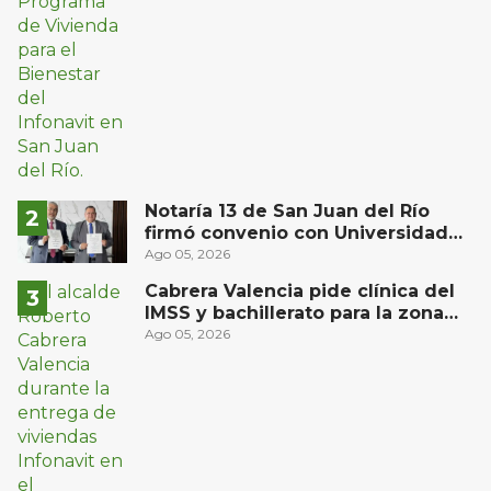
Notaría 13 de San Juan del Río
firmó convenio con Universidad
Privada del Bajío para recibir
Ago 05, 2026
estudiantes en prácticas
Cabrera Valencia pide clínica del
IMSS y bachillerato para la zona
oriente de San Juan del Río
Ago 05, 2026