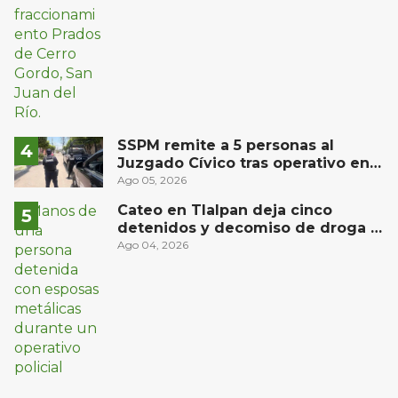
SSPM remite a 5 personas al
Juzgado Cívico tras operativo en
San Juan del Río
Ago 05, 2026
Cateo en Tlalpan deja cinco
detenidos y decomiso de droga y
un arma
Ago 04, 2026