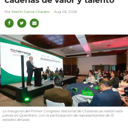
Martín García Chavero
Aug 06, 2026
La inaugural del Primer Congreso Nacional de Clústeres se realizó este
jueves en Querétaro, con la participación de representantes de 13
estados del país.