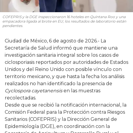
COFEPRIS y la DGE inspeccionaron 16 hoteles en Quintana Roo y una
empacadora ligada al brote en EU; los resultados de laboratorio están
pendientes.
Ciudad de México, 6 de agosto de 2026.- La
Secretaría de Salud informó que mantiene una
investigación sanitaria integral sobre los casos de
ciclosporiasis reportados por autoridades de Estados
Unidos y del Reino Unido con posible vínculo con
territorio mexicano, y que hasta la fecha los análisis
realizados no han identificado la presencia de
Cyclospora cayetanensis
en las muestras
recolectadas.
Desde que se recibió la notificación internacional, la
Comisión Federal para la Protección contra Riesgos
Sanitarios (COFEPRIS) y la Dirección General de
Epidemiología (DGE), en coordinación con la