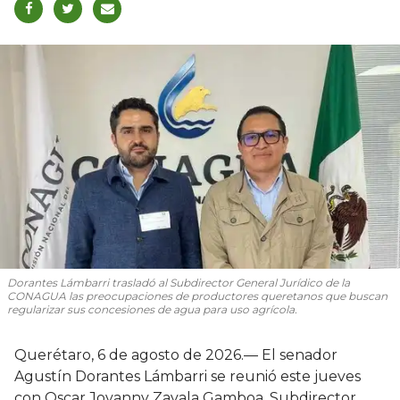
Dorantes Lámbarri trasladó al Subdirector General Jurídico de la
CONAGUA las preocupaciones de productores queretanos que buscan
regularizar sus concesiones de agua para uso agrícola.
Querétaro, 6 de agosto de 2026.— El senador
Agustín Dorantes Lámbarri se reunió este jueves
con Oscar Jovanny Zavala Gamboa, Subdirector