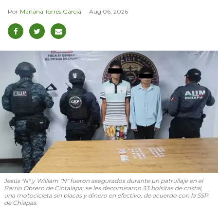
Mariana Torres García
Aug 06, 2026
Jesús "N" y William "N" fueron asegurados durante un patrullaje en el
Barrio Obrero de Cintalapa; se les decomisaron 33 bolsitas de cristal,
una motocicleta sin placas y dinero en efectivo, de acuerdo con la SSP
de Chiapas.