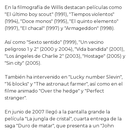
En la filmografía de Willis destacan películas como
"El último boy scout" (1991), "Tiempos violentos"
(1994), "Doce monos" (1995), "El quinto elemento"
(1997), "El chacal" (1997) y "Armageddon" (1998).
Así como "Sexto sentido" (1999), "Un vecino
peligroso 1 y 2" (2000 y 2004), "Vida bandida" (2001),
"Los ángeles de Charlie 2" (2003), "Hostage" (2005) y
"Sin city" (2005).
También ha intervenido en "Lucky number Slevin",
"16 blocks" y "The astronaut farmer", así como en el
filme animado "Over the hedge" y "Perfect
stranger".
En junio de 2007 llegó a la pantalla grande la
película "La jungla de cristal", cuarta entrega de la
saga "Duro de matar", que presenta a un "John