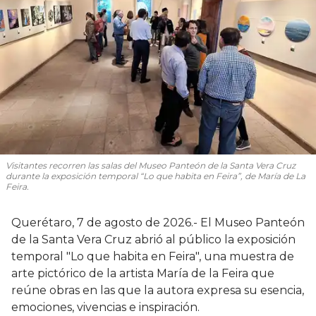
Visitantes recorren las salas del Museo Panteón de la Santa Vera Cruz
durante la exposición temporal “Lo que habita en Feira”, de María de La
Feira.
Querétaro, 7 de agosto de 2026.- El Museo Panteón
de la Santa Vera Cruz abrió al público la exposición
temporal "Lo que habita en Feira", una muestra de
arte pictórico de la artista María de la Feira que
reúne obras en las que la autora expresa su esencia,
emociones, vivencias e inspiración.