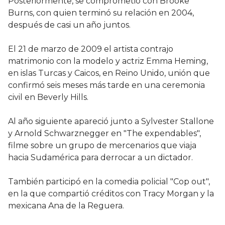
Posteriormente, se comprometió con Brooke
Burns, con quien terminó su relación en 2004,
después de casi un año juntos.
El 21 de marzo de 2009 el artista contrajo
matrimonio con la modelo y actriz Emma Heming,
en islas Turcas y Caicos, en Reino Unido, unión que
confirmó seis meses más tarde en una ceremonia
civil en Beverly Hills.
Al año siguiente apareció junto a Sylvester Stallone
y Arnold Schwarznegger en "The expendables",
filme sobre un grupo de mercenarios que viaja
hacia Sudamérica para derrocar a un dictador.
También participó en la comedia policial "Cop out",
en la que compartió créditos con Tracy Morgan y la
mexicana Ana de la Reguera.