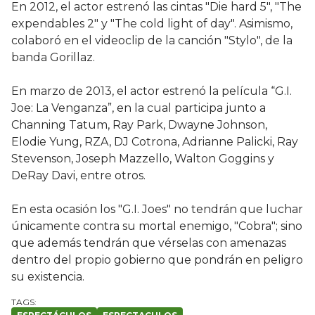
En 2012, el actor estrenó las cintas "Die hard 5", "The
expendables 2" y "The cold light of day". Asimismo,
colaboró en el videoclip de la canción "Stylo", de la
banda Gorillaz.
En marzo de 2013, el actor estrenó la película “G.I.
Joe: La Venganza”, en la cual participa junto a
Channing Tatum, Ray Park, Dwayne Johnson,
Elodie Yung, RZA, DJ Cotrona, Adrianne Palicki, Ray
Stevenson, Joseph Mazzello, Walton Goggins y
DeRay Davi, entre otros.
En esta ocasión los "G.I. Joes" no tendrán que luchar
únicamente contra su mortal enemigo, "Cobra"; sino
que además tendrán que vérselas con amenazas
dentro del propio gobierno que pondrán en peligro
su existencia.