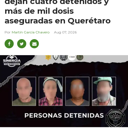
dejan cuatro detenidos y
más de mil dosis
aseguradas en Querétaro
Martín García Chavero
Aug 07, 2026