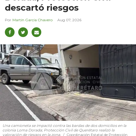
descartó riesgos
Martín García Chavero
Aug 07, 2026
Una camioneta se impactó contra las bardas de dos domicilios en la
colonia Loma Dorada; Protección Civil de Querétaro realizó la
valoración de riesgos en la zona.
Coordinación Estatal de Protección