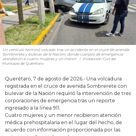
Un vehículo terminó volcado tras un accidente en el cruce de avenida
Sombrerete y bulevar de la Nación, donde cuerpos de emergencia
atendieron a cuatro mujeres y un menor.
Protección Civil del
Municipio de Querétaro
Querétaro, 7 de agosto de 2026.- Una volcadura
registrada en el cruce de avenida Sombrerete con
bulevar de la Nación requirió la intervención de tres
corporaciones de emergencia tras un reporte
ingresado a la línea 911.
Cuatro mujeres y un menor recibieron atención
médica prehospitalaria en el lugar del hecho, de
acuerdo con información proporcionada por las