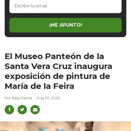
Escribe
tu
email
¡ME APUNTO!
El Museo Panteón de la
Santa Vera Cruz inaugura
exposición de pintura de
María de la Feira
Kary García
Aug 07, 2026