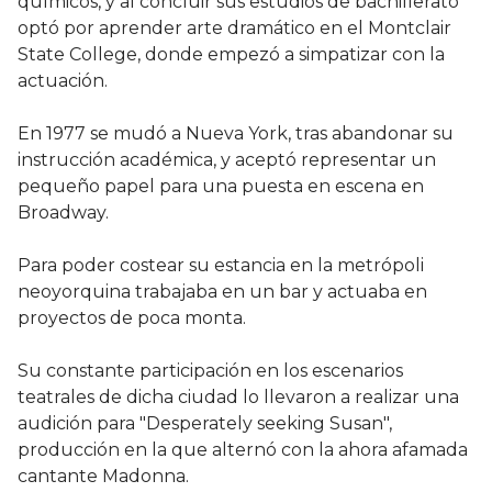
químicos, y al concluir sus estudios de bachillerato
optó por aprender arte dramático en el Montclair
State College, donde empezó a simpatizar con la
actuación.
En 1977 se mudó a Nueva York, tras abandonar su
instrucción académica, y aceptó representar un
pequeño papel para una puesta en escena en
Broadway.
Para poder costear su estancia en la metrópoli
neoyorquina trabajaba en un bar y actuaba en
proyectos de poca monta.
Su constante participación en los escenarios
teatrales de dicha ciudad lo llevaron a realizar una
audición para "Desperately seeking Susan",
producción en la que alternó con la ahora afamada
cantante Madonna.