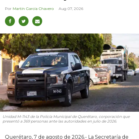
Martín García Chavero
Aug 07, 2026
Unidad M-1143 de la Policía Municipal de Querétaro, corporación que
presentó a 369 personas ante las autoridades en julio de 2026.
Querétaro, 7 de agosto de 2026.- La Secretaría de