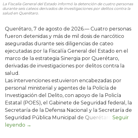
La Fiscalía General del Estado informó la detención de cuatro personas
durante seis cateos derivados de investigaciones por delitos contra la
salud en Querétaro.
Querétaro, 7 de agosto de 2026.— Cuatro personas
fueron detenidas y más de mil dosis de narcótico
aseguradas durante seis diligencias de cateo
ejecutadas por la Fiscalía General del Estado en el
marco de la estrategia Sinergia por Querétaro,
derivadas de investigaciones por delitos contra la
salud.
Las intervenciones estuvieron encabezadas por
personal ministerial y agentes de la Policía de
Investigación del Delito, con apoyo de la Policía
Estatal (POES), el Gabinete de Seguridad federal, la
Secretaría de la Defensa Nacional y la Secretaría de
Seguridad Pública Municipal de Querétaro.