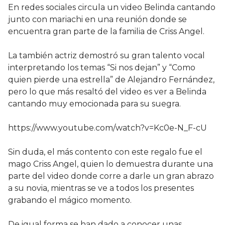
En redes sociales circula un video Belinda cantando
junto con mariachi en una reunión donde se
encuentra gran parte de la familia de Criss Angel.
La también actriz demostró su gran talento vocal
interpretando los temas “Si nos dejan” y “Como
quien pierde una estrella” de Alejandro Fernández,
pero lo que más resaltó del video es ver a Belinda
cantando muy emocionada para su suegra.
https://www.youtube.com/watch?v=Kc0e-N_F-cU
Sin duda, el más contento con este regalo fue el
mago Criss Angel, quien lo demuestra durante una
parte del video donde corre a darle un gran abrazo
a su novia, mientras se ve a todos los presentes
grabando el mágico momento.
De igual forma se han dado a conocer unas