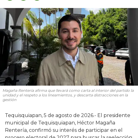
Magaña Rentería afirma que llevará como carta al interior del partido la
unidad y el respeto a los lineamientos, y descarta distracciones en la
gestión
Tequisquiapan, 5 de agosto de 2026.- El presidente
municipal de Tequisquiapan, Héctor Magaña
Rentería, confirmó su interés de participar en el
proceso electoral de 2027 para buscar la reelección,