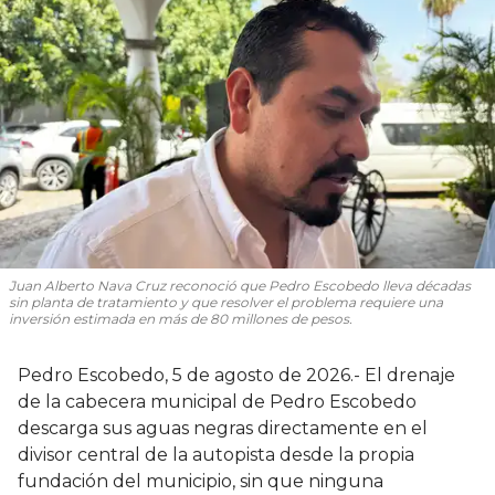
Juan Alberto Nava Cruz reconoció que Pedro Escobedo lleva décadas
sin planta de tratamiento y que resolver el problema requiere una
inversión estimada en más de 80 millones de pesos.
Pedro Escobedo, 5 de agosto de 2026.- El drenaje
de la cabecera municipal de Pedro Escobedo
descarga sus aguas negras directamente en el
divisor central de la autopista desde la propia
fundación del municipio, sin que ninguna