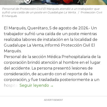
Personal de Protección Civil El Marqués atendió a un trabajador que
sufrió una caída de un poste en Guadalupe La Venta.
Protección Civil
El Marqués
El Marqués, Querétaro, 5 de agosto de 2026.- Un
trabajador sufrió una caída de un poste mientras
realizaba labores de instalación en la localidad de
Guadalupe La Venta, informó Protección Civil El
Marqués.
Personal de la sección Médica Prehospitalaria de la
corporación brindó atención al hombre en el lugar
del accidente. La persona presentó lesiones de
consideración, de acuerdo con el reporte de la
corporación, y fue trasladada posteriormente a un
hospital.