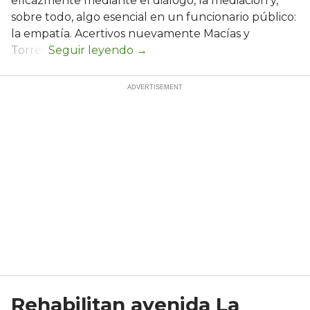
eficazmente mediante el diálogo, la mediación y,
sobre todo, algo esencial en un funcionario público:
la empatía. Acertivos nuevamente Macías y
Torres.
Rehabilitan avenida La