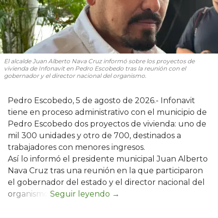
El alcalde Juan Alberto Nava Cruz informó sobre los proyectos de
vivienda de Infonavit en Pedro Escobedo tras la reunión con el
gobernador y el director nacional del organismo.
Pedro Escobedo, 5 de agosto de 2026.- Infonavit
tiene en proceso administrativo con el municipio de
Pedro Escobedo dos proyectos de vivienda: uno de
mil 300 unidades y otro de 700, destinados a
trabajadores con menores ingresos.
Así lo informó el presidente municipal Juan Alberto
Nava Cruz tras una reunión en la que participaron
el gobernador del estado y el director nacional del
organismo.