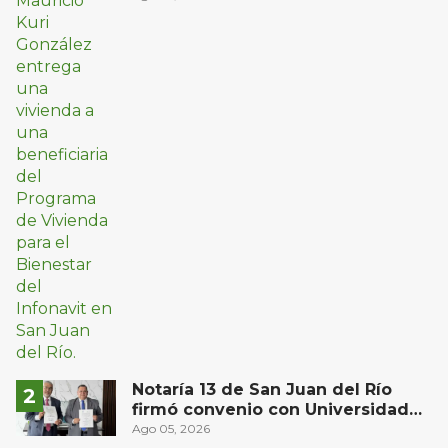
Notaría 13 de San Juan del Río
firmó convenio con Universidad
Privada del Bajío para recibir
Ago 05, 2026