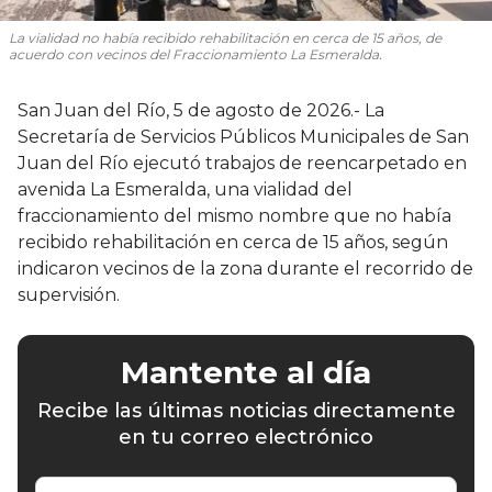
La vialidad no había recibido rehabilitación en cerca de 15 años, de
acuerdo con vecinos del Fraccionamiento La Esmeralda.
San Juan del Río, 5 de agosto de 2026.- La
Secretaría de Servicios Públicos Municipales de San
Juan del Río ejecutó trabajos de reencarpetado en
avenida La Esmeralda, una vialidad del
fraccionamiento del mismo nombre que no había
recibido rehabilitación en cerca de 15 años, según
indicaron vecinos de la zona durante el recorrido de
supervisión.
Mantente al día
Recibe las últimas noticias directamente
en tu correo electrónico
Escribe