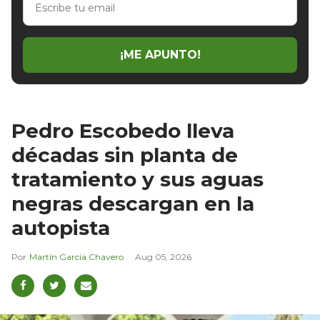
tu
email
¡ME APUNTO!
Pedro Escobedo lleva
décadas sin planta de
tratamiento y sus aguas
negras descargan en la
autopista
Martín García Chavero
Aug 05, 2026