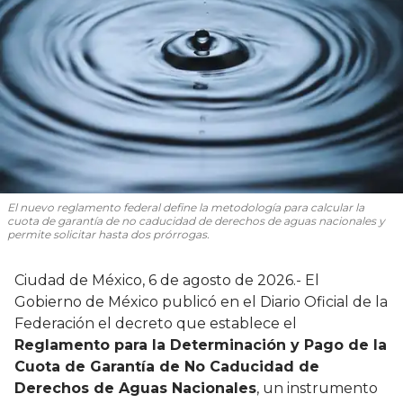
El nuevo reglamento federal define la metodología para calcular la
cuota de garantía de no caducidad de derechos de aguas nacionales y
permite solicitar hasta dos prórrogas.
Ciudad de México, 6 de agosto de 2026.- El
Gobierno de México publicó en el Diario Oficial de la
Federación el decreto que establece el
Reglamento para la Determinación y Pago de la
Cuota de Garantía de No Caducidad de
Derechos de Aguas Nacionales
, un instrumento