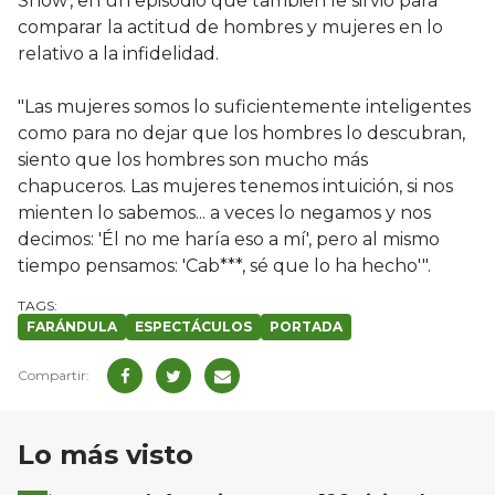
Show', en un episodio que también le sirvió para
comparar la actitud de hombres y mujeres en lo
relativo a la infidelidad.
"Las mujeres somos lo suficientemente inteligentes
como para no dejar que los hombres lo descubran,
siento que los hombres son mucho más
chapuceros. Las mujeres tenemos intuición, si nos
mienten lo sabemos... a veces lo negamos y nos
decimos: 'Él no me haría eso a mí', pero al mismo
tiempo pensamos: 'Cab***, sé que lo ha hecho'".
FARÁNDULA
ESPECTÁCULOS
PORTADA
Lo más visto