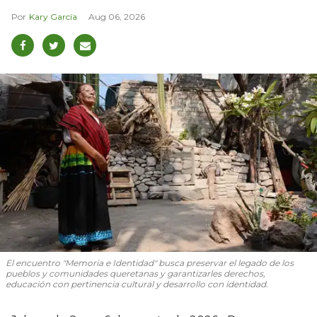
Kary García
Aug 06, 2026
El encuentro "Memoria e Identidad" busca preservar el legado de los
pueblos y comunidades queretanas y garantizarles derechos,
educación con pertinencia cultural y desarrollo con identidad.