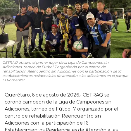
CETRAQ obtuvo el primer lugar de la Liga de Campeones sin
Adicciones, torneo de Fútbol 7 organizado por el centro de
rehabilitación Reencuentro sin Adicciones con la participación de 16
establecimientos residenciales de atención a las adicciones en el parque
El Romerillal.
Querétaro, 6 de agosto de 2026.- CETRAQ se
coronó campeón de la Liga de Campeones sin
Adicciones, torneo de Fútbol 7 organizado por el
centro de rehabilitación Reencuentro sin
Adicciones con la participación de 16
Establecimientos Residenciales de Atención a las