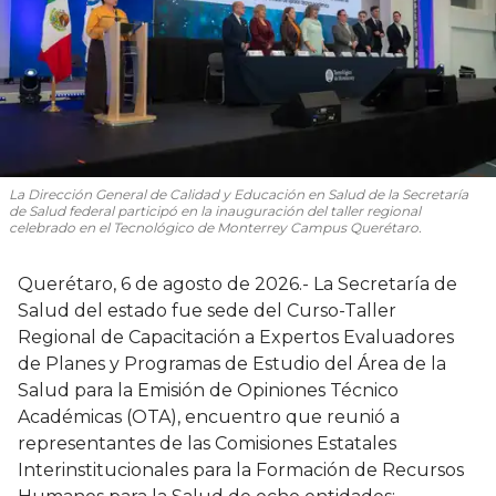
La Dirección General de Calidad y Educación en Salud de la Secretaría
de Salud federal participó en la inauguración del taller regional
celebrado en el Tecnológico de Monterrey Campus Querétaro.
Querétaro, 6 de agosto de 2026.- La Secretaría de
Salud del estado fue sede del Curso-Taller
Regional de Capacitación a Expertos Evaluadores
de Planes y Programas de Estudio del Área de la
Salud para la Emisión de Opiniones Técnico
Académicas (OTA), encuentro que reunió a
representantes de las Comisiones Estatales
Interinstitucionales para la Formación de Recursos