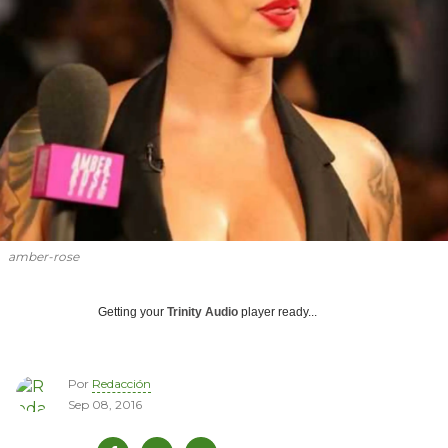
amber-rose
Getting your
Trinity Audio
player ready...
Por
Redacción
Sep 08, 2016