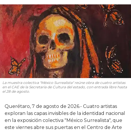
La muestra colectiva "México Surrealista" reúne obra de cuatro artistas
en el CAE de la Secretaría de Cultura del estado, con entrada libre hasta
el 28 de agosto.
Querétaro, 7 de agosto de 2026.- Cuatro artistas
exploran las capas invisibles de la identidad nacional
en la exposición colectiva "México Surrealista", que
este viernes abre sus puertas en el Centro de Arte