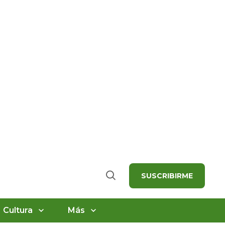
SUSCRIBIRME
Buscar
Cultura
Más