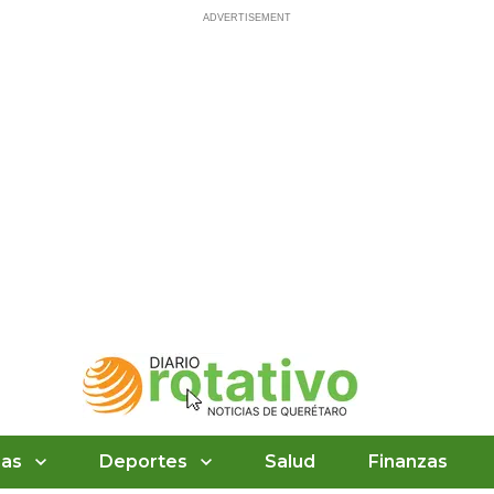
ias
Deportes
Salud
Finanzas