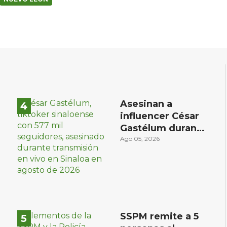
Asesinan a
influencer César
Gastélum durante
transmisión en
Ago 05, 2026
vivo en Sinaloa
SSPM remite a 5