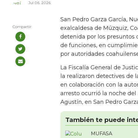
Jul 06, 2026
San Pedro Garza García, Nue
exalcaldesa de Múzquiz, Coa
detenida por los presuntos d
de funciones, en cumplimie
por autoridades coahuilense
La Fiscalía General de Just
la realizaron detectives de l
en colaboración con la auto
arresto ocurrió la noche del
Agustín, en San Pedro Garza
También te puede int
MUFASA