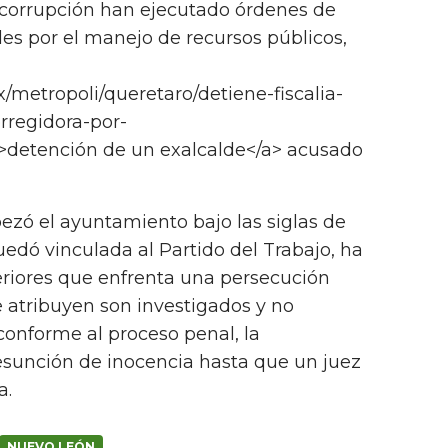
nticorrupción han ejecutado órdenes de
es por el manejo de recursos públicos,
x/metropoli/queretaro/detiene-fiscalia-
rregidora-por-
>detención de un exalcalde</a> acusado
ezó el ayuntamiento bajo las siglas de
dó vinculada al Partido del Trabajo, ha
eriores que enfrenta una persecución
le atribuyen son investigados y no
conforme al proceso penal, la
esunción de inocencia hasta que un juez
a.
NUEVO LEÓN