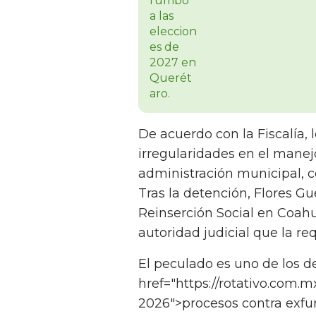
De acuerdo con la Fiscalía,
irregularidades en el manej
administración municipal, 
Tras la detención, Flores Gu
Reinserción Social en Coahu
autoridad judicial que la req
El peculado es uno de los d
href="https://rotativo.com.
2026">procesos contra exfun