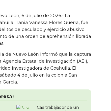
vo León, 6 de julio de 2026.- La
huila, Tania Vanessa Flores Guerra, fue
elitos de peculado y ejercicio abusivo
nto de una orden de aprehensión librada
s.
icia de Nuevo León informó que la captura
a Agencia Estatal de Investigación (AEI),
ridad investigadora de Coahuila. El
 sábado 4 de julio en la colonia San
 García.
eresar
Cae trabajador de un