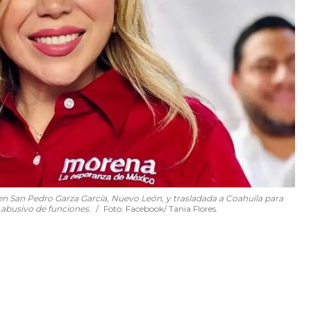
 en San Pedro Garza García, Nuevo León, y trasladada a Coahuila para
 abusivo de funciones.
Foto: Facebook/ Tania Flores.