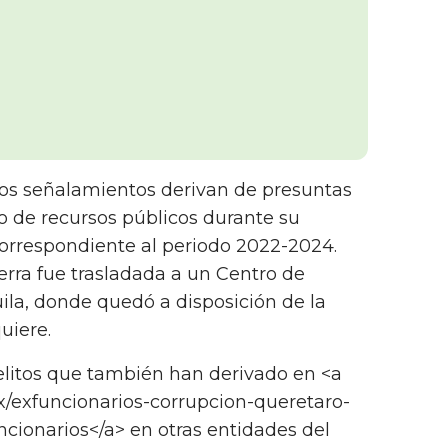
 los señalamientos derivan de presuntas
o de recursos públicos durante su
correspondiente al periodo 2022-2024.
erra fue trasladada a un Centro de
ila, donde quedó a disposición de la
uiere.
elitos que también han derivado en <a
mx/exfuncionarios-corrupcion-queretaro-
cionarios</a> en otras entidades del