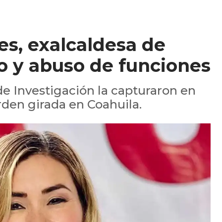
es, exalcaldesa de
o y abuso de funciones
e Investigación la capturaron en
rden girada en Coahuila.