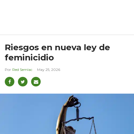
Riesgos en nueva ley de
feminicidio
Red Semlac
May 25, 2026