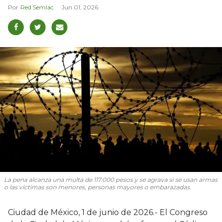
Red Semlac
Jun 01, 2026
La pena alcanza una multa de 117.000 pesos y se agrava si se usan armas
o las víctimas son menores, personas mayores o embarazadas.
Ciudad de México, 1 de junio de 2026.- El Congreso