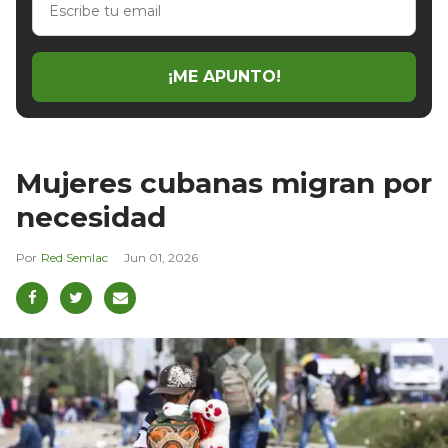
tu
email
¡ME APUNTO!
Mujeres cubanas migran por
necesidad
Red Semlac
Jun 01, 2026