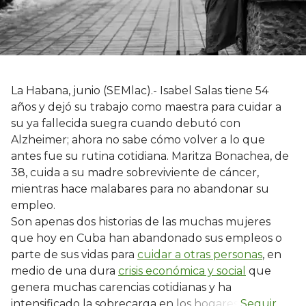
La Habana, junio (SEMlac).- Isabel Salas tiene 54
años y dejó su trabajo como maestra para cuidar a
su ya fallecida suegra cuando debutó con
Alzheimer; ahora no sabe cómo volver a lo que
antes fue su rutina cotidiana. Maritza Bonachea, de
38, cuida a su madre sobreviviente de cáncer,
mientras hace malabares para no abandonar su
empleo.
Son apenas dos historias de las muchas mujeres
que hoy en Cuba han abandonado sus empleos o
parte de sus vidas para
cuidar a otras personas
, en
medio de una dura
crisis económica y social
que
genera muchas carencias cotidianas y ha
intensificado la sobrecarga en los hogares.