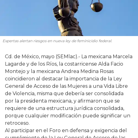
Expertas alertan riesgos en nueva ley de feminicidio federal.
Cd. de México, mayo (SEMlac).- La mexicana Marcela
Lagarde y de los Ríos, la costarricense Alda Facio
Montejo y la mexicana Andrea Medina Rosas
coincidieron al destacar la importancia de la Ley
General de Acceso de las Mujeres a una Vida Libre
de Violencia, misma que debería ser consolidada
por la presidenta mexicana, y afirmaron que se
requiere de una estructura jurídica consolidada,
porque cualquier modificación puede significar un
retroceso.
Al participar en el Foro en defensa y exigencia del
cumplimiento de la Ley General de Acceso de las