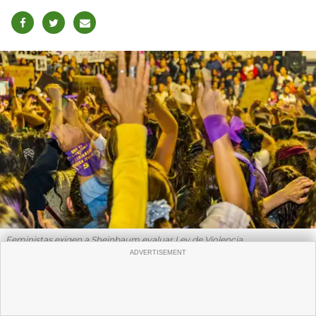
Feministas exigen a Sheinbaum evaluar Ley de Violencia.
Cd. de México, mayo (SEMlac).- Expertas feministas
solicitaron a la presidenta Claudia Sheinbaum Pardo
una evaluación pública y participativa, profunda y