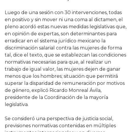
Luego de una sesión con 30 intervenciones, todas
en positivo y sin mover ni una coma al dictamen, el
pleno acordó estas nuevas medidas legislativas que,
en opinión de expertas, son determinantes para
erradicar en el sistema jurídico mexicano la
discriminación salarial contra las mujeres de forma
tal, dice el texto, que se establezcan las condiciones
normativas necesarias para que, al realizar un
trabajo de igual valor, las mujeres dejen de ganar
menos que los hombres; situación que permitirá
superar la disparidad de remuneración por motivos
de género, explicó Ricardo Monreal Ávila,
presidente de la Coordinación de la mayoría
legislativa.
Se consideró una perspectiva de justicia social,
previsiones normativas contenidas en múltiples