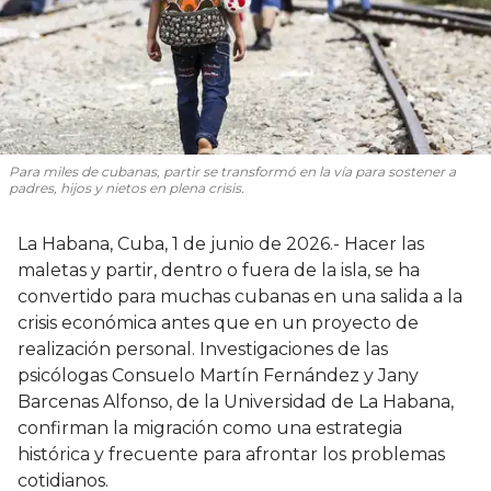
Para miles de cubanas, partir se transformó en la vía para sostener a
padres, hijos y nietos en plena crisis.
La Habana, Cuba, 1 de junio de 2026.- Hacer las
maletas y partir, dentro o fuera de la isla, se ha
convertido para muchas cubanas en una salida a la
crisis económica antes que en un proyecto de
realización personal. Investigaciones de las
psicólogas Consuelo Martín Fernández y Jany
Barcenas Alfonso, de la Universidad de La Habana,
confirman la migración como una estrategia
histórica y frecuente para afrontar los problemas
cotidianos.