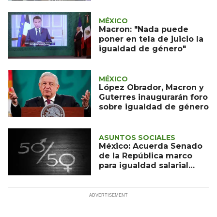
MÉXICO
Macron: "Nada puede
poner en tela de juicio la
igualdad de género"
MÉXICO
López Obrador, Macron y
Guterres inaugurarán foro
sobre igualdad de género
ASUNTOS SOCIALES
México: Acuerda Senado
de la República marco
para igualdad salarial
entre hombres y mujeres