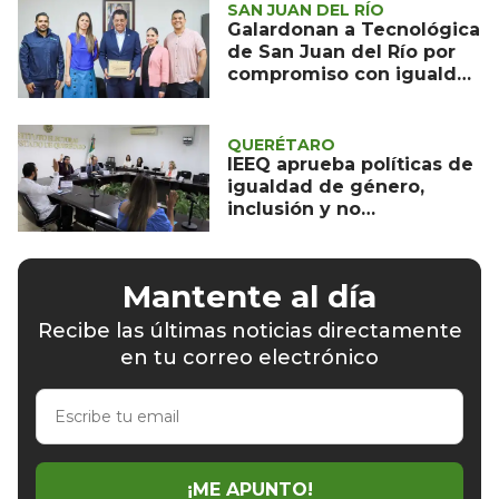
SAN JUAN DEL RÍO
Galardonan a Tecnológica
de San Juan del Río por
compromiso con igualdad
de género
QUERÉTARO
IEEQ aprueba políticas de
igualdad de género,
inclusión y no
discriminación
Mantente al día
Recibe las últimas noticias directamente
en tu correo electrónico
Escribe
tu
email
¡ME APUNTO!