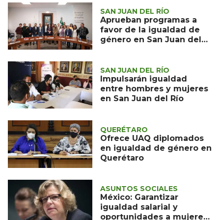
SAN JUAN DEL RÍO
Aprueban programas a
favor de la igualdad de
género en San Juan del
Río
SAN JUAN DEL RÍO
Impulsarán igualdad
entre hombres y mujeres
en San Juan del Río
QUERÉTARO
Ofrece UAQ diplomados
en igualdad de género en
Querétaro
ASUNTOS SOCIALES
México: Garantizar
igualdad salarial y
oportunidades a mujeres