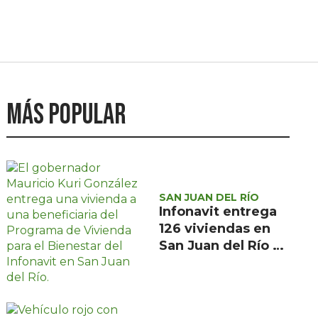
Más popular
SAN JUAN DEL RÍO
Infonavit entrega
126 viviendas en
San Juan del Río a
familias de bajos
ingresos