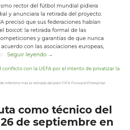
smo rector del fútbol mundial pidiera
ial y anunciara la retirada del proyecto.
A precisó que sus federaciones habían
l boicot: la retirada formal de las
s competiciones y garantías de que nunca
De acuerdo con las asociaciones europeas,
do.
de Infantino tras la retirada del plan FIFA Forward Enterprise.
uta como técnico del
l 26 de septiembre en