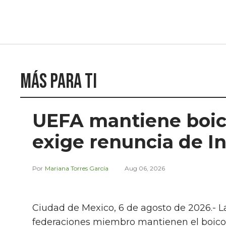
Más para ti
UEFA mantiene boico
exige renuncia de I
Mariana Torres García
Aug 06, 2026
Ciudad de Mexico, 6 de agosto de 2026.- La
federaciones miembro mantienen el boicot a