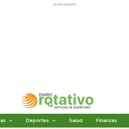
ias
Deportes
Salud
Finanzas