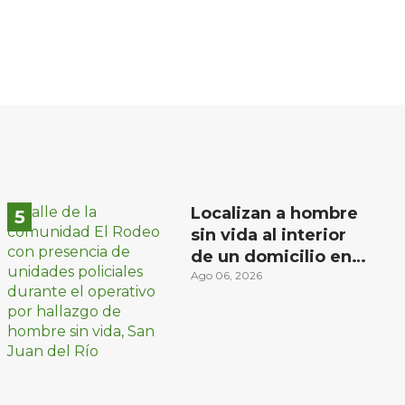
Localizan a hombre
sin vida al interior
de un domicilio en
la comunidad El
Ago 06, 2026
Rodeo, San Juan del
Río