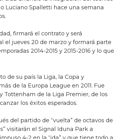
iano Luciano Spalletti hace una semana
os.
dad, firmará el contrato y será
l el jueves 20 de marzo y formará parte
temporadas 2014-2015 y 2015-2016 y lo que
to de su país la Liga, la Copa y
ás de la Europa League en 2011. Fue
 y Tottenham de la Liga Premier, de los
lcanzar los éxitos esperados.
ués del partido de “vuelta” de octavos de
es” visitarán el Signal Iduna Park a
mpuso 4-2 en la “ida” y que tiene todo a