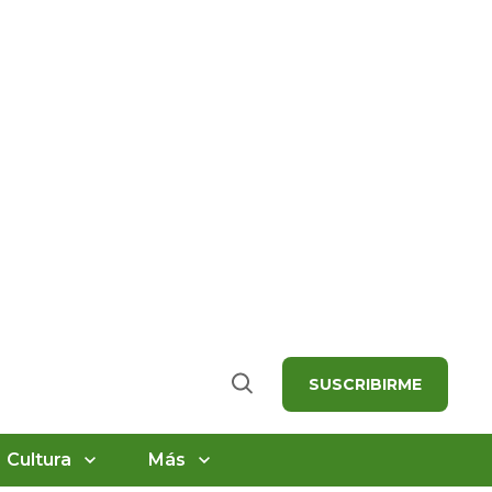
SUSCRIBIRME
Buscar
Cultura
Más