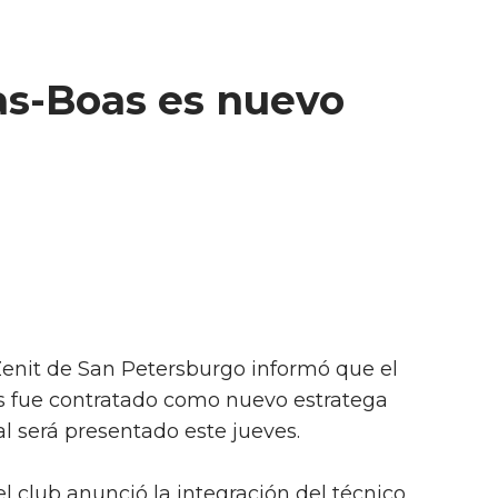
as-Boas es nuevo
 Zenit de San Petersburgo informó que el
s fue contratado como nuevo estratega
al será presentado este jueves.
l club anunció la integración del técnico