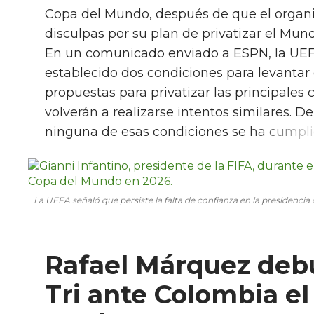
Copa del Mundo, después de que el organi
disculpas por su plan de privatizar el Mund
En un comunicado enviado a ESPN, la UEF
establecido dos condiciones para levantar e
propuestas para privatizar las principale
volverán a realizarse intentos similares. 
ninguna de esas condiciones se ha cumpli
La UEFA señaló que persiste la falta de confianza en la presidencia 
Rafael Márquez deb
Tri ante Colombia e