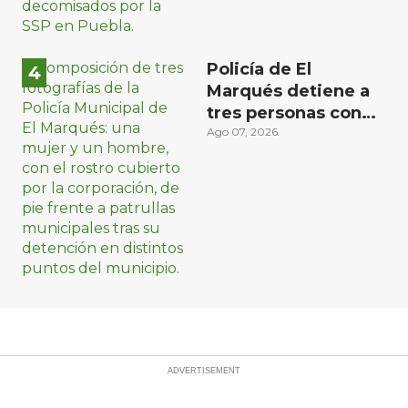
Policía de El
Marqués detiene a
tres personas con
distintos narcóticos
Ago 07, 2026