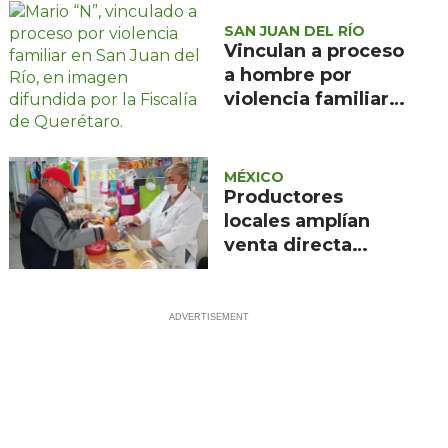
SAN JUAN DEL RÍO
Vinculan a proceso
a hombre por
violencia familiar
en San Juan del
Río
MÉXICO
Productores
locales amplían
venta directa
mediante la red de
Bienestar