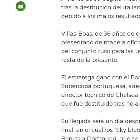
tras la destitución del ital
debido a los malos resultad
Villas-Boas, de 36 años de e
presentado de manera oficia
del conjunto ruso para las 
resta de la presente.
El estratega ganó con el Por
Supercopa portuguesa, adem
director técnico de Chelsea
que fue destituido tras no a
Su llegada será un día desp
final, en el cual los “Sky blu
Borussia Dortmund, que se i