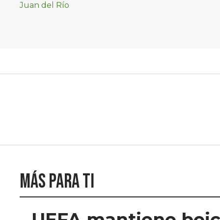
Más para ti
UEFA mantiene boico