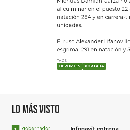
Mientras Damián Garza no ac
al culminar en el puesto 2
natación 284 y en carrera-t
unidades.
El ruso Alexander Lifanov li
esgrima, 291 en natación y 5
DEPORTES
PORTADA
Lo más visto
Infonavit entrega