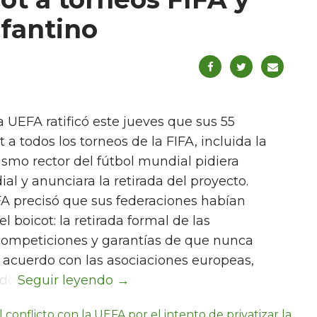
nfantino
 UEFA ratificó este jueves que sus 55
 todos los torneos de la FIFA, incluida la
smo rector del fútbol mundial pidiera
ial y anunciara la retirada del proyecto.
A precisó que sus federaciones habían
l boicot: la retirada formal de las
s competiciones y garantías de que nunca
De acuerdo con las asociaciones europeas,
do.