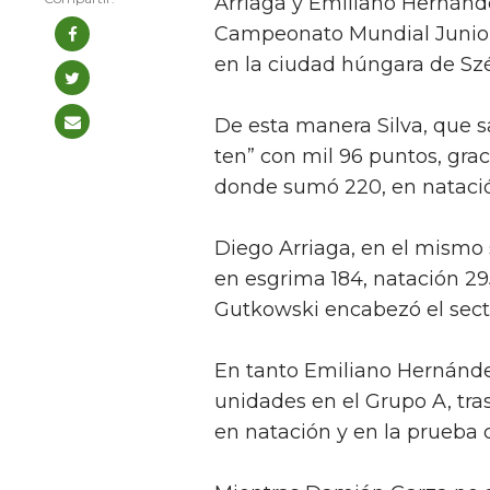
Arriaga y Emiliano Hernánde
Campeonato Mundial Junior
en la ciudad húngara de Sz
De esta manera Silva, que sa
ten” con mil 96 puntos, gr
donde sumó 220, en natació
Diego Arriaga, en el mismo s
en esgrima 184, natación 295
Gutkowski encabezó el sector
En tanto Emiliano Hernández
unidades en el Grupo A, tra
en natación y en la prueba 