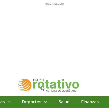
ias
Deportes
Salud
Finanzas