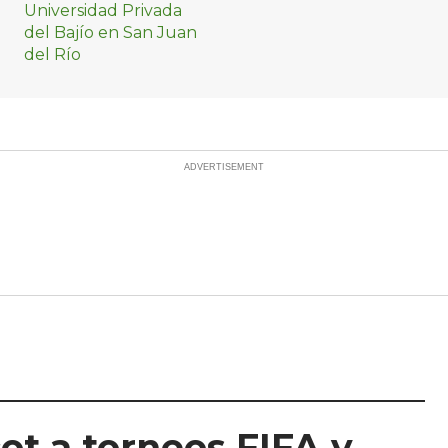
prácticas
t a torneos FIFA y