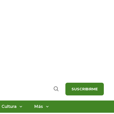
SUSCRIBIRME
Buscar
Cultura
Más