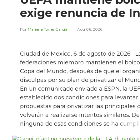
exige renuncia de I
Mariana Torres García
Aug 06, 2026
Ciudad de Mexico, 6 de agosto de 2026.- La
federaciones miembro mantienen el boicot a
Copa del Mundo, después de que el organi
disculpas por su plan de privatizar el Mund
En un comunicado enviado a ESPN, la UEF
establecido dos condiciones para levantar e
propuestas para privatizar las principale
volverán a realizarse intentos similares. 
ninguna de esas condiciones se ha cumpli