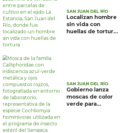
SAN JUAN DEL RÍO
Localizan hombre
sin vida con
huellas de tortura
en ejido La
Estancia, San Juan
del Río
SAN JUAN DEL RÍO
Gobierno lanza
moscas de color
verde para
combatir el
gusano
barrenador: no las
mates