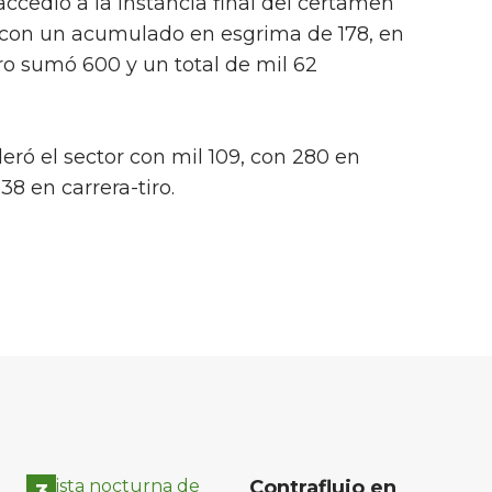
cedió a la instancia final del certamen
2 con un acumulado en esgrima de 178, en
iro sumó 600 y un total de mil 62
deró el sector con mil 109, con 280 en
38 en carrera-tiro.
Contraflujo en