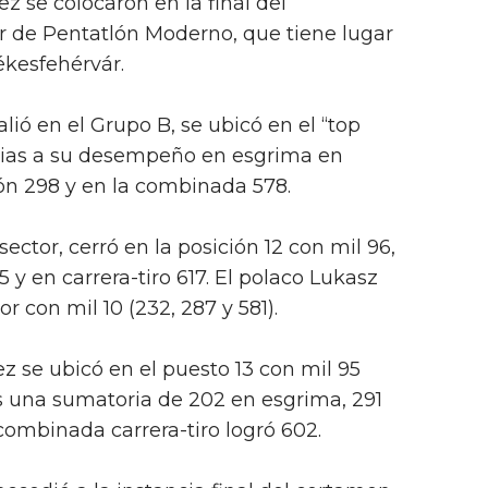
z se colocaron en la final del
 de Pentatlón Moderno, que tiene lugar
ékesfehérvár.
lió en el Grupo B, se ubicó en el “top
acias a su desempeño en esgrima en
n 298 y en la combinada 578.
ector, cerró en la posición 12 con mil 96,
 y en carrera-tiro 617. El polaco Lukasz
 con mil 10 (232, 287 y 581).
 se ubicó en el puesto 13 con mil 95
s una sumatoria de 202 en esgrima, 291
combinada carrera-tiro logró 602.