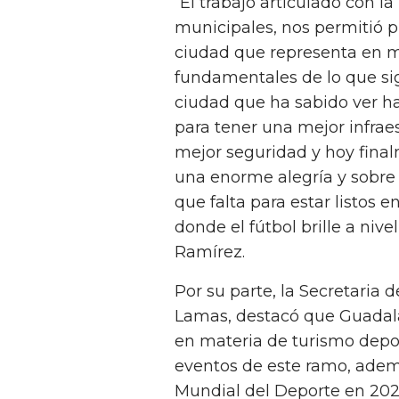
“El trabajo articulado con la
municipales, nos permitió 
ciudad que representa en 
fundamentales de lo que si
ciudad que ha sabido ver ha
para tener una mejor infraes
mejor seguridad y hoy final
una enorme alegría y sobre
que falta para estar listos e
donde el fútbol brille a niv
Ramírez.
Por su parte, la Secretaria 
Lamas, destacó que Guadala
en materia de turismo depor
eventos de este ramo, adem
Mundial del Deporte en 202