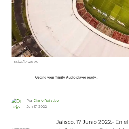
estadio-akron
Getting your
Trinity Audio
player ready...
Por
Diario Rotativo
Jun 17, 2022
Jalisco, 17 Junio 2022.- En 