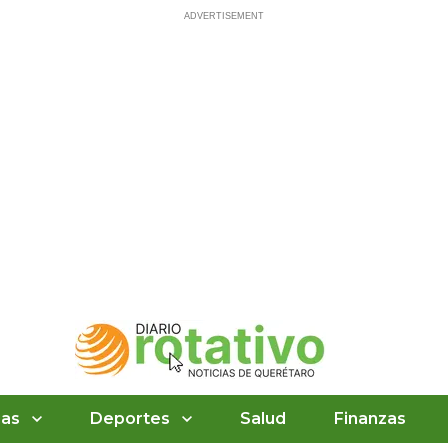
ias
Deportes
Salud
Finanzas