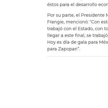
éstos para el desarrollo eco
Por su parte, el Presidente
Frangie, mencionó: “Con es
trabajó con el Estado, con 
llegar a este final, se trab
Hoy es día de gala para Méx
para Zapopan”.