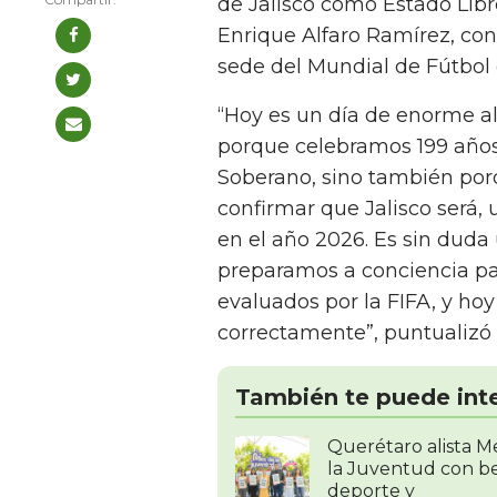
de Jalisco como Estado Libr
Enrique Alfaro Ramírez, con
sede del Mundial de Fútbol 
“Hoy es un día de enorme al
porque celebramos 199 años 
Soberano, sino también porq
confirmar que Jalisco será,
en el año 2026. Es sin duda 
preparamos a conciencia par
evaluados por la FIFA, y ho
correctamente”, puntualizó
También te puede int
Querétaro alista M
la Juventud con be
deporte y