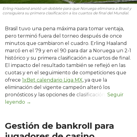
Erling Haaland anotó un doblete para que Noruega eliminara a Brasil y
consiguiera su primera clasificación a los cuartos de final del Mundial.
Brasil tuvo una pena máxima para tomar ventaja,
pero terminó fuera del torneo después de once
minutos que cambiaron el cuadro. Erling Haaland
marcó en el 79 y en el 90 para dar a Noruega un 2-1
histórico y su primera clasificación a cuartos de final.
El impacto del resultado también se reflejó en las
cuotas y en el seguimiento de competiciones que
ofrece
1xBet calendario Liga MX
, ya que la
eliminación del vigente campeón alteró los
pronósticos y las opciones de clasificación.
Gestión de bankroll para
jugadores de casino