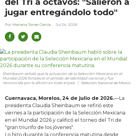
del Tri a octavos: "Salieron a
jugar entregándolo todo"
Mariana Torres García
Jul 24, 2026
Sheinbaum señaló que la actuación de la Selección Mexicana en el
Mundial 2026 fortaleció el sentido de identidad nacional y fue
reconocida por la afición en todo el país.
Selección Nacional de México
Cuernavaca, Morelos, 24 de julio de 2026.
—La
presidenta Claudia Sheinbaum se refirió este
viernes a la participación de la Selección Mexicana
en el Mundial 2026 y calificó el torneo del Tri de
"gran triunfo de los jóvenes".
Lo hizo durante la conferencia matutina desde