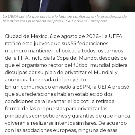
La UEFA señaló que persiste la falta de confianza en la presidencia de
Infantino tras la retirada del plan FIFA Forward Enterprise.
Ciudad de Mexico, 6 de agosto de 2026.- La UEFA
ratificó este jueves que sus 55 federaciones
miembro mantienen el boicot a todos los torneos
de la FIFA, incluida la Copa del Mundo, después de
que el organismo rector del fútbol mundial pidiera
disculpas por su plan de privatizar el Mundial y
anunciara la retirada del proyecto.
En un comunicado enviado a ESPN, la UEFA precisó
que sus federaciones habían establecido dos
condiciones para levantar el boicot: la retirada
formal de las propuestas para privatizar las
principales competiciones y garantías de que nunca
volverán a realizarse intentos similares. De acuerdo
con las asociaciones europeas, ninguna de esas