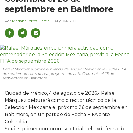
septiembre en Baltimore
Mariana Torres García
Aug 04, 2026
Rafael Márquez asumirá el mando del Tricolor Mayor en la Fecha FIFA
de septiembre, con debut programado ante Colombia el 26 de
septiembre en Baltimore.
Ciudad de México, 4 de agosto de 2026.- Rafael
Márquez debutará como director técnico de la
Selección Mexicana el próximo 26 de septiembre en
Baltimore, en un partido de Fecha FIFA ante
Colombia.
Será el primer compromiso oficial del exdefensa del