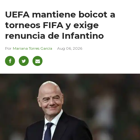
UEFA mantiene boicot a
torneos FIFA y exige
renuncia de Infantino
Mariana Torres García
Aug 06, 2026