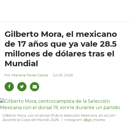
Gilberto Mora, el mexicano
de 17 años que ya vale 28.5
millones de dólares tras el
Mundial
Mariana Torres García
Jul 23, 2026
Gilberto Mora, con el dorsal 19 de la Selección Mexicana, en acción
durante la Copa del Mundo 2026.
Instagram:
@gil_morita