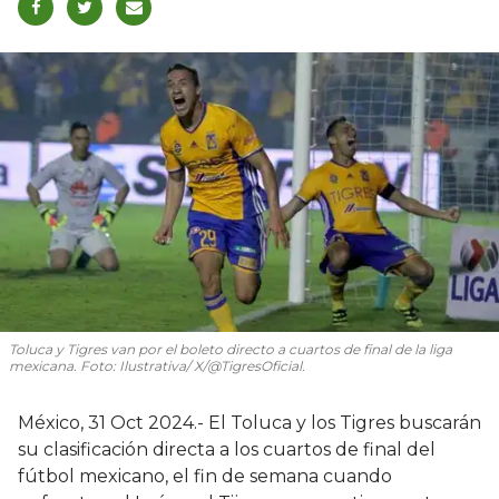
Toluca y Tigres van por el boleto directo a cuartos de final de la liga
mexicana. Foto: Ilustrativa/ X/@TigresOficial.
México, 31 Oct 2024.- El Toluca y los Tigres buscarán
su clasificación directa a los cuartos de final del
fútbol mexicano, el fin de semana cuando