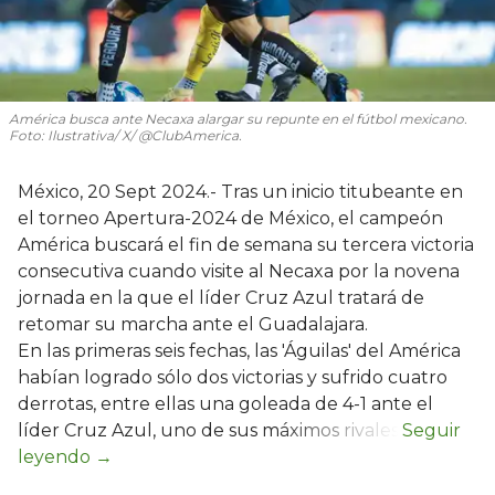
América busca ante Necaxa alargar su repunte en el fútbol mexicano.
Foto: Ilustrativa/ X/ @ClubAmerica.
México, 20 Sept 2024.- Tras un inicio titubeante en
el torneo Apertura-2024 de México, el campeón
América buscará el fin de semana su tercera victoria
consecutiva cuando visite al Necaxa por la novena
jornada en la que el líder Cruz Azul tratará de
retomar su marcha ante el Guadalajara.
En las primeras seis fechas, las 'Águilas' del América
habían logrado sólo dos victorias y sufrido cuatro
derrotas, entre ellas una goleada de 4-1 ante el
líder Cruz Azul, uno de sus máximos rivales.