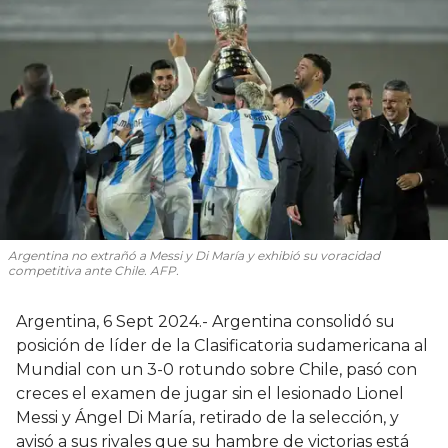
Argentina no extrañó a Messi y Di María y exhibió su voracidad
competitiva ante Chile. AFP.
Argentina, 6 Sept 2024.- Argentina consolidó su
posición de líder de la Clasificatoria sudamericana al
Mundial con un 3-0 rotundo sobre Chile, pasó con
creces el examen de jugar sin el lesionado Lionel
Messi y Ángel Di María, retirado de la selección, y
avisó a sus rivales que su hambre de victorias está