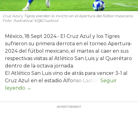
Cruz Azul y Tigres pierden lo invicto en el Apertura del fútbol mexicano.
Foto: Ilustrativa/ X/@CruzAzul.
México, 18 Sept 2024.- El Cruz Azul y los Tigres
sufrieron su primera derrota en el torneo Apertura-
2024 del fútbol mexicano, el martes al caer en sus
respectivas visitas al Atlético San Luis y al Querétaro
dentro de la octava jornada.
El Atlético San Luis vino de atrás para vencer 3-1 al
Cruz Azul en el estadio Alfonso Lastras.