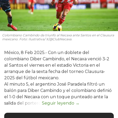
Colombiano Cambindo da triunfo al Necaxa ante Santos en el Clausura
mexicano. Foto: Ilustrativa/ X/@ClubNecaxa.
México, 8 Feb 2025.- Con un doblete del
colombiano Diber Cambindo, el Necaxa venció 3-2
al Santos el viernes en el estadio Victoria en el
arranque de la sexta fecha del torneo Clausura-
2025 del fútbol mexicano.
Al minuto 5, el argentino José Paradela filtró un
balón para Diber Cambindo y el colombiano definió
el 1-0 del Necaxa con un toque punteado ante la
salida del portero.