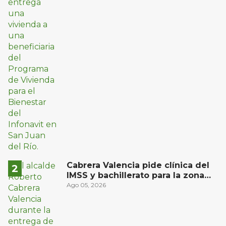
Cabrera Valencia pide clínica del
IMSS y bachillerato para la zona
oriente de San Juan del Río
Ago 05, 2026