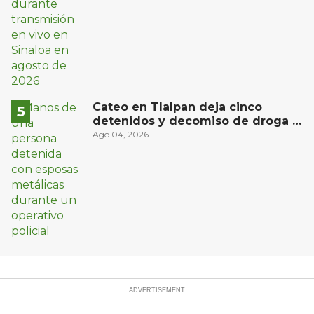
Cateo en Tlalpan deja cinco
detenidos y decomiso de droga y
un arma
Ago 04, 2026