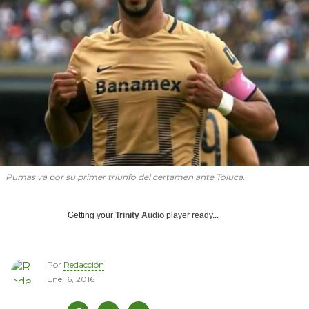
Pumas va por su primer triunfo del certamen ante Toluca.
Getting your
Trinity Audio
player ready...
Por
Redacción
Ene 16, 2016