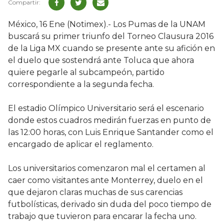
México, 16 Ene (Notimex).- Los Pumas de la UNAM
buscará su primer triunfo del Torneo Clausura 2016
de la Liga MX cuando se presente ante su afición en
el duelo que sostendrá ante Toluca que ahora
quiere pegarle al subcampeón, partido
correspondiente a la segunda fecha.
El estadio Olímpico Universitario será el escenario
donde estos cuadros medirán fuerzas en punto de
las 12:00 horas, con Luis Enrique Santander como el
encargado de aplicar el reglamento.
Los universitarios comenzaron mal el certamen al
caer como visitantes ante Monterrey, duelo en el
que dejaron claras muchas de sus carencias
futbolísticas, derivado sin duda del poco tiempo de
trabajo que tuvieron para encarar la fecha uno.