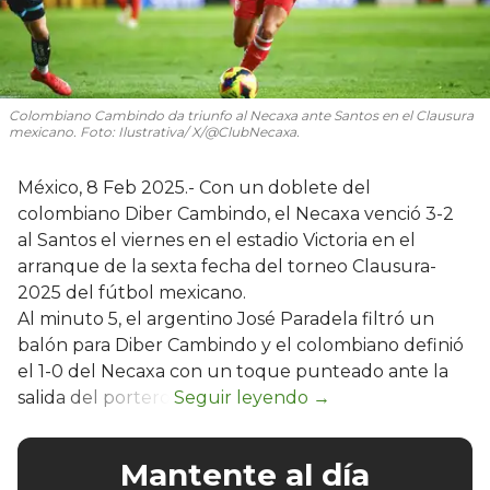
Colombiano Cambindo da triunfo al Necaxa ante Santos en el Clausura
mexicano. Foto: Ilustrativa/ X/@ClubNecaxa.
México, 8 Feb 2025.- Con un doblete del
colombiano Diber Cambindo, el Necaxa venció 3-2
al Santos el viernes en el estadio Victoria en el
arranque de la sexta fecha del torneo Clausura-
2025 del fútbol mexicano.
Al minuto 5, el argentino José Paradela filtró un
balón para Diber Cambindo y el colombiano definió
el 1-0 del Necaxa con un toque punteado ante la
salida del portero.
Mantente al día