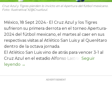
Cruz Azul y Tigres pierden lo invicto en el Apertura del fútbol mexicano.
Foto: Ilustrativa/ X/@CruzAzul.
México, 18 Sept 2024.- El Cruz Azul y los Tigres
sufrieron su primera derrota en el torneo Apertura-
2024 del fútbol mexicano, el martes al caer en sus
respectivas visitas al Atlético San Luis y al Querétaro
dentro de la octava jornada.
El Atlético San Luis vino de atrás para vencer 3-1 al
Cruz Azul en el estadio Alfonso Lastras.