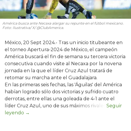
América busca ante Necaxa alargar su repunte en el fútbol mexicano.
Foto: Ilustrativa/ X/ @ClubAmerica.
México, 20 Sept 2024.- Tras un inicio titubeante en
el torneo Apertura-2024 de México, el campeón
América buscará el fin de semana su tercera victoria
consecutiva cuando visite al Necaxa por la novena
jornada en la que el líder Cruz Azul tratará de
retomar su marcha ante el Guadalajara.
En las primeras seis fechas, las 'Águilas' del América
habían logrado sólo dos victorias y sufrido cuatro
derrotas, entre ellas una goleada de 4-1 ante el
líder Cruz Azul, uno de sus máximos rivales.