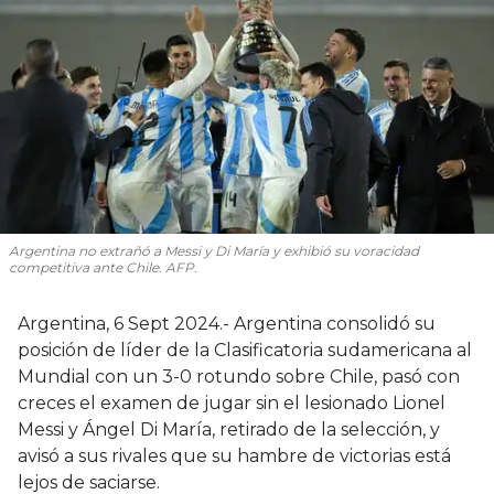
Argentina no extrañó a Messi y Di María y exhibió su voracidad
competitiva ante Chile. AFP.
Argentina, 6 Sept 2024.- Argentina consolidó su
posición de líder de la Clasificatoria sudamericana al
Mundial con un 3-0 rotundo sobre Chile, pasó con
creces el examen de jugar sin el lesionado Lionel
Messi y Ángel Di María, retirado de la selección, y
avisó a sus rivales que su hambre de victorias está
lejos de saciarse.