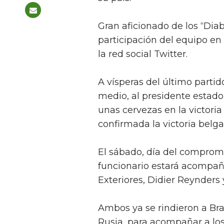
Gran aficionado de los “Dia
participación del equipo en
la red social Twitter.
A vísperas del último partid
medio, al presidente estad
unas cervezas en la victori
confirmada la victoria belga,
El sábado, día del compromis
funcionario estará acompañ
Exteriores, Didier Reynders
Ambos ya se rindieron a Bras
Rusia, para acompañar a los 