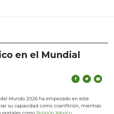
ico en el Mundial
pa del Mundo 2026 ha empezado en este
rar su capacidad como coanfitrión, mientras
en portales como
BolaVip México
.