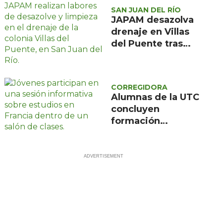
SAN JUAN DEL RÍO
JAPAM desazolva
drenaje en Villas
del Puente tras
afectaciones por
lluvias
CORREGIDORA
Alumnas de la UTC
concluyen
formación
científica en
Francia