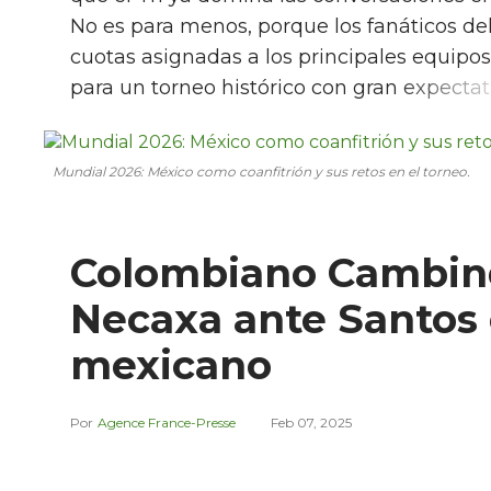
No es para menos, porque los fanáticos d
cuotas asignadas a los principales equipos
para un torneo histórico con gran expectat
Mundial 2026: México como coanfitrión y sus retos en el torneo.
Colombiano Cambind
Necaxa ante Santos 
mexicano
Agence France-Presse
Feb 07, 2025