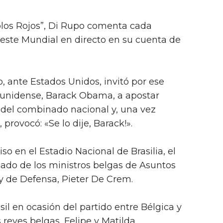
blos Rojos”, Di Rupo comenta cada
 este Mundial en directo en su cuenta de
o, ante Estados Unidos, invitó por ese
ounidense, Barack Obama, a apostar
a del combinado nacional y, una vez
 provocó: «Se lo dije, Barack!».
o en el Estadio Nacional de Brasilia, el
ado de los ministros belgas de Asuntos
 y de Defensa, Pieter De Crem.
il en ocasión del partido entre Bélgica y
reyes belgas, Felipe y Matilda.