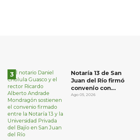
Notaría 13 de San
Juan del Río firmó
convenio con
Universidad Privada
Ago 05, 2026
del Bajío para recibir
estudiantes en
prácticas