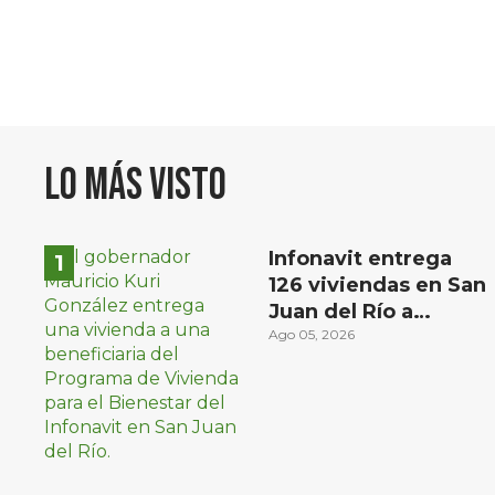
Lo más visto
Infonavit entrega
126 viviendas en San
Juan del Río a
familias de bajos
Ago 05, 2026
ingresos