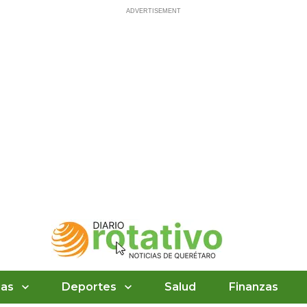
ias
Deportes
Salud
Finanzas