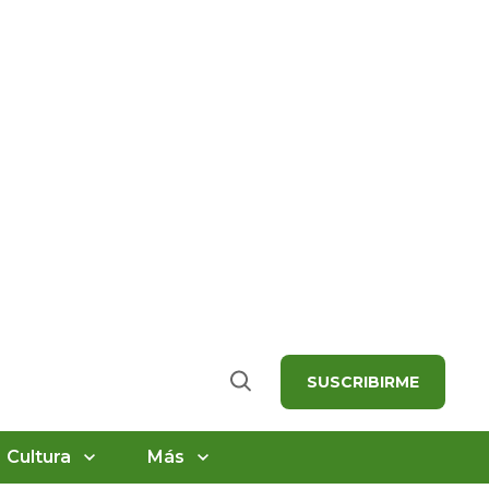
SUSCRIBIRME
Buscar
Cultura
Más