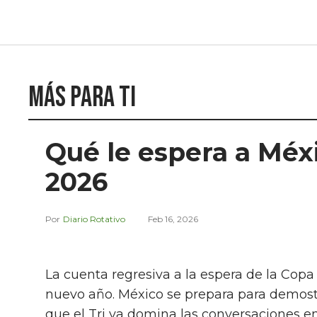
Más para ti
Qué le espera a Méx
2026
Diario Rotativo
Feb 16, 2026
La cuenta regresiva a la espera de la Co
nuevo año. México se prepara para demost
que el Tri ya domina las conversaciones 