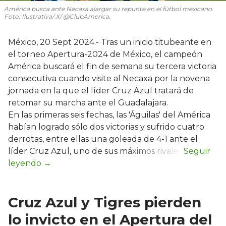
América busca ante Necaxa alargar su repunte en el fútbol mexicano.
Foto: Ilustrativa/ X/ @ClubAmerica.
México, 20 Sept 2024.- Tras un inicio titubeante en
el torneo Apertura-2024 de México, el campeón
América buscará el fin de semana su tercera victoria
consecutiva cuando visite al Necaxa por la novena
jornada en la que el líder Cruz Azul tratará de
retomar su marcha ante el Guadalajara.
En las primeras seis fechas, las 'Águilas' del América
habían logrado sólo dos victorias y sufrido cuatro
derrotas, entre ellas una goleada de 4-1 ante el
líder Cruz Azul, uno de sus máximos rivales.
Cruz Azul y Tigres pierden
lo invicto en el Apertura del