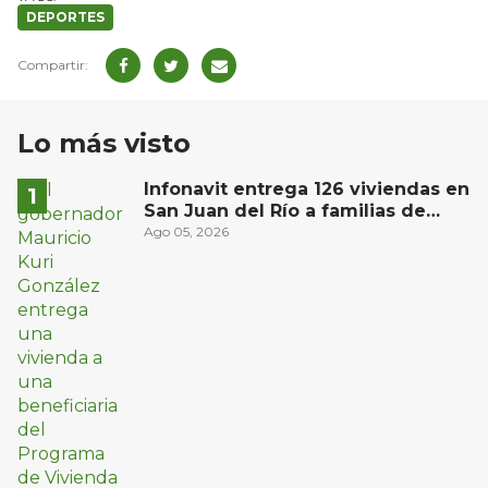
DEPORTES
Lo más visto
Infonavit entrega 126 viviendas en
San Juan del Río a familias de
bajos ingresos
Ago 05, 2026