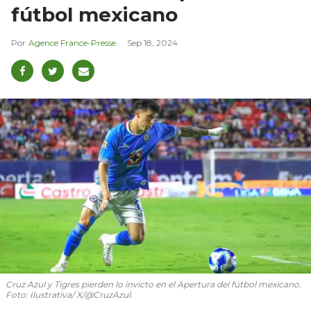
fútbol mexicano
Agence France-Presse
Sep 18, 2024
Cruz Azul y Tigres pierden lo invicto en el Apertura del fútbol mexicano.
Foto: Ilustrativa/ X/@CruzAzul.