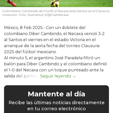
Colombiano Cambindo da triunfo al Necaxa ante Santos en el Clausura
mexicano. Foto: Ilustrativa/ X/@ClubNecaxa.
México, 8 Feb 2025.- Con un doblete del
colombiano Diber Cambindo, el Necaxa venció 3-2
al Santos el viernes en el estadio Victoria en el
arranque de la sexta fecha del torneo Clausura-
2025 del fútbol mexicano.
Al minuto 5, el argentino José Paradela filtró un
balón para Diber Cambindo y el colombiano definió
el 1-0 del Necaxa con un toque punteado ante la
salida del portero.
Mantente al día
Recibe las últimas noticias directamente
en tu correo electrónico