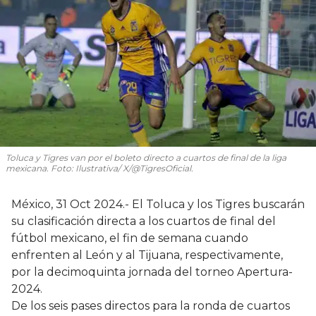
Toluca y Tigres van por el boleto directo a cuartos de final de la liga
mexicana. Foto: Ilustrativa/ X/@TigresOficial.
México, 31 Oct 2024.- El Toluca y los Tigres buscarán
su clasificación directa a los cuartos de final del
fútbol mexicano, el fin de semana cuando
enfrenten al León y al Tijuana, respectivamente,
por la decimoquinta jornada del torneo Apertura-
2024.
De los seis pases directos para la ronda de cuartos