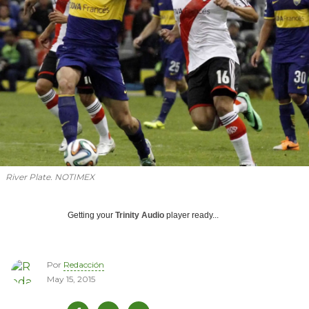
River Plate. NOTIMEX
Getting your
Trinity Audio
player ready...
Por
Redacción
May 15, 2015