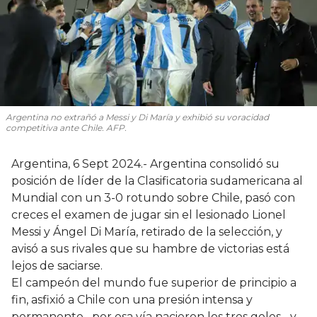
Argentina no extrañó a Messi y Di María y exhibió su voracidad
competitiva ante Chile. AFP.
Argentina, 6 Sept 2024.- Argentina consolidó su
posición de líder de la Clasificatoria sudamericana al
Mundial con un 3-0 rotundo sobre Chile, pasó con
creces el examen de jugar sin el lesionado Lionel
Messi y Ángel Di María, retirado de la selección, y
avisó a sus rivales que su hambre de victorias está
lejos de saciarse.
El campeón del mundo fue superior de principio a
fin, asfixió a Chile con una presión intensa y
permanente –por esa vía nacieron los tres goles-, y