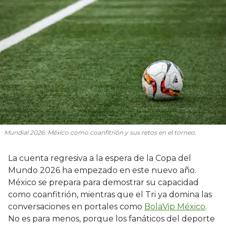
Mundial 2026: México como coanfitrión y sus retos en el torneo.
La cuenta regresiva a la espera de la Copa del
Mundo 2026 ha empezado en este nuevo año.
México se prepara para demostrar su capacidad
como coanfitrión, mientras que el Tri ya domina las
conversaciones en portales como
BolaVip México
.
No es para menos, porque los fanáticos del deporte