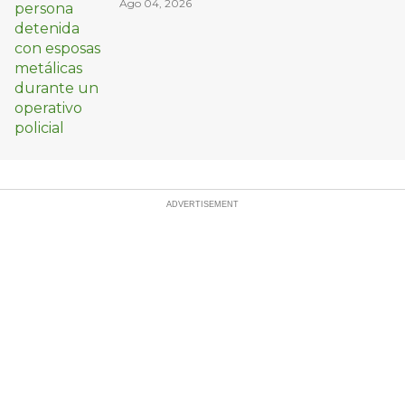
un arma
Ago 04, 2026