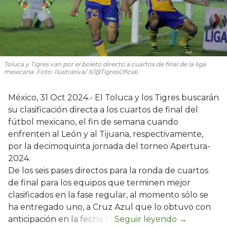
Toluca y Tigres van por el boleto directo a cuartos de final de la liga
mexicana. Foto: Ilustrativa/ X/@TigresOficial.
México, 31 Oct 2024.- El Toluca y los Tigres buscarán
su clasificación directa a los cuartos de final del
fútbol mexicano, el fin de semana cuando
enfrenten al León y al Tijuana, respectivamente,
por la decimoquinta jornada del torneo Apertura-
2024.
De los seis pases directos para la ronda de cuartos
de final para los equipos que terminen mejor
clasificados en la fase regular, al momento sólo se
ha entregado uno, a Cruz Azul que lo obtuvo con
anticipación en la fecha 12.