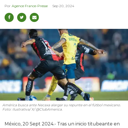
Agence France-Presse
Sep 20, 2024
América busca ante Necaxa alargar su repunte en el fútbol mexicano.
Foto: Ilustrativa/ X/ @ClubAmerica.
México, 20 Sept 2024.- Tras un inicio titubeante en