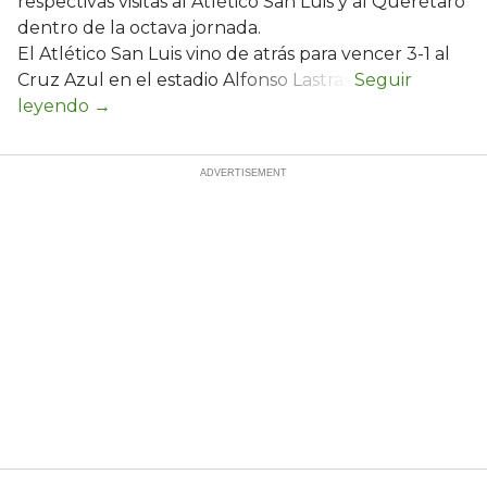
respectivas visitas al Atlético San Luis y al Querétaro
dentro de la octava jornada.
El Atlético San Luis vino de atrás para vencer 3-1 al
Cruz Azul en el estadio Alfonso Lastras.