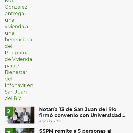
Notaría 13 de San Juan del Río
firmó convenio con Universidad
Privada del Bajío para recibir
Ago 05, 2026
estudiantes en prácticas
SSPM remite a 5 personas al