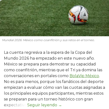
Mundial 2026: México como coanfitrión y sus retos en el torneo.
La cuenta regresiva a la espera de la Copa del
Mundo 2026 ha empezado en este nuevo año.
México se prepara para demostrar su capacidad
como coanfitrión, mientras que el Tri ya domina las
conversaciones en portales como
BolaVip México
.
No es para menos, porque los fanáticos del deporte
empiezan a evaluar cómo van las cuotas asignadas a
los principales equipos participantes, mientras estos
se preparan para un torneo histórico con gran
expectativa.