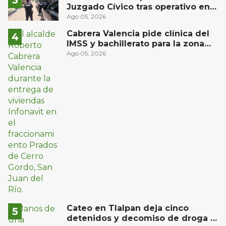
Juzgado Cívico tras operativo en
San Juan del Río
Ago 05, 2026
Cabrera Valencia pide clínica del
IMSS y bachillerato para la zona
oriente de San Juan del Río
Ago 05, 2026
Cateo en Tlalpan deja cinco
detenidos y decomiso de droga y