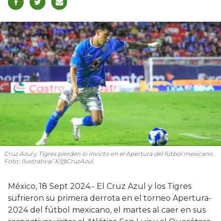
Cruz Azul y Tigres pierden lo invicto en el Apertura del fútbol mexicano.
Foto: Ilustrativa/ X/@CruzAzul.
México, 18 Sept 2024.- El Cruz Azul y los Tigres
sufrieron su primera derrota en el torneo Apertura-
2024 del fútbol mexicano, el martes al caer en sus