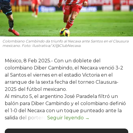
Colombiano Cambindo da triunfo al Necaxa ante Santos en el Clausura
mexicano. Foto: Ilustrativa/ X/@ClubNecaxa.
México, 8 Feb 2025.- Con un doblete del
colombiano Diber Cambindo, el Necaxa venció 3-2
al Santos el viernes en el estadio Victoria en el
arranque de la sexta fecha del torneo Clausura-
2025 del fútbol mexicano.
Al minuto 5, el argentino José Paradela filtró un
balón para Diber Cambindo y el colombiano definió
el 1-0 del Necaxa con un toque punteado ante la
salida del portero.