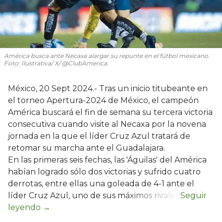
América busca ante Necaxa alargar su repunte en el fútbol mexicano.
Foto: Ilustrativa/ X/ @ClubAmerica.
México, 20 Sept 2024.- Tras un inicio titubeante en
el torneo Apertura-2024 de México, el campeón
América buscará el fin de semana su tercera victoria
consecutiva cuando visite al Necaxa por la novena
jornada en la que el líder Cruz Azul tratará de
retomar su marcha ante el Guadalajara.
En las primeras seis fechas, las 'Águilas' del América
habían logrado sólo dos victorias y sufrido cuatro
derrotas, entre ellas una goleada de 4-1 ante el
líder Cruz Azul, uno de sus máximos rivales.