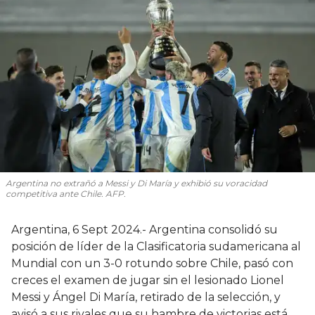
Argentina no extrañó a Messi y Di María y exhibió su voracidad
competitiva ante Chile. AFP.
Argentina, 6 Sept 2024.- Argentina consolidó su
posición de líder de la Clasificatoria sudamericana al
Mundial con un 3-0 rotundo sobre Chile, pasó con
creces el examen de jugar sin el lesionado Lionel
Messi y Ángel Di María, retirado de la selección, y
avisó a sus rivales que su hambre de victorias está