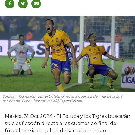
Toluca y Tigres van por el boleto directo a cuartos de final de la liga
mexicana. Foto: Ilustrativa/ X/@TigresOficial.
México, 31 Oct 2024.- El Toluca y los Tigres buscarán
su clasificación directa a los cuartos de final del
fútbol mexicano, el fin de semana cuando