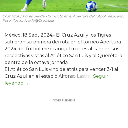
Cruz Azul y Tigres pierden lo invicto en el Apertura del fútbol mexicano.
Foto: Ilustrativa/ X/@CruzAzul.
México, 18 Sept 2024.- El Cruz Azul y los Tigres
sufrieron su primera derrota en el torneo Apertura-
2024 del fútbol mexicano, el martes al caer en sus
respectivas visitas al Atlético San Luis y al Querétaro
dentro de la octava jornada.
El Atlético San Luis vino de atrás para vencer 3-1 al
Cruz Azul en el estadio Alfonso Lastras.