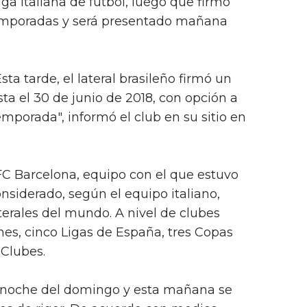
ga Italiana de futbol, luego que firmó
temporadas y será presentado mañana
ta tarde, el lateral brasileño firmó un
ta el 30 de junio de 2018, con opción a
emporada", informó el club en su sitio en
FC Barcelona, equipo con el que estuvo
nsiderado, según el equipo italiano,
erales del mundo. A nivel de clubes
es, cinco Ligas de España, tres Copas
 Clubes.
 la noche del domingo y esta mañana se