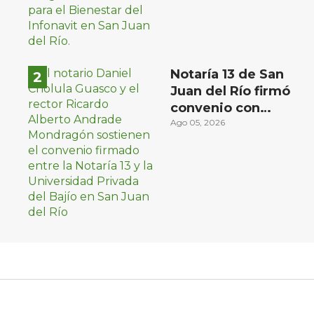
Notaría 13 de San
Juan del Río firmó
convenio con
Universidad Privada
Ago 05, 2026
del Bajío para recibir
estudiantes en
prácticas