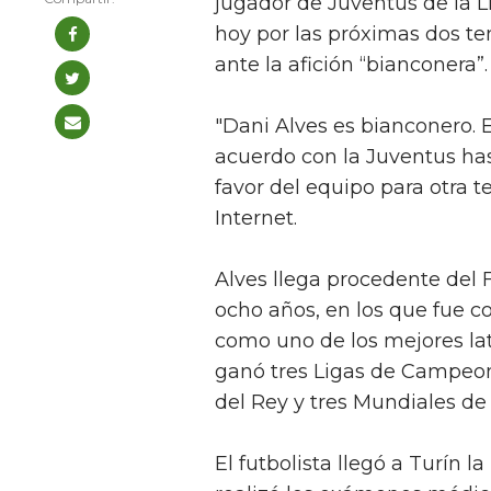
jugador de Juventus de la Li
hoy por las próximas dos 
ante la afición “bianconera”.
"Dani Alves es bianconero. Es
acuerdo con la Juventus has
favor del equipo para otra t
Internet.
Alves llega procedente del 
ocho años, en los que fue co
como uno de los mejores lat
ganó tres Ligas de Campeon
del Rey y tres Mundiales de
El futbolista llegó a Turín