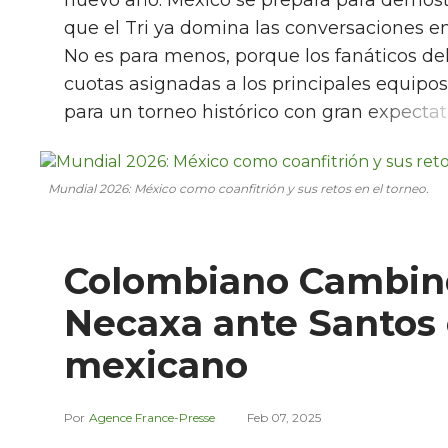
nuevo año. México se prepara para demost
que el Tri ya domina las conversaciones 
No es para menos, porque los fanáticos d
cuotas asignadas a los principales equipos
para un torneo histórico con gran expectat
Mundial 2026: México como coanfitrión y sus retos en el torneo.
Colombiano Cambind
Necaxa ante Santos 
mexicano
Agence France-Presse
Feb 07, 2025