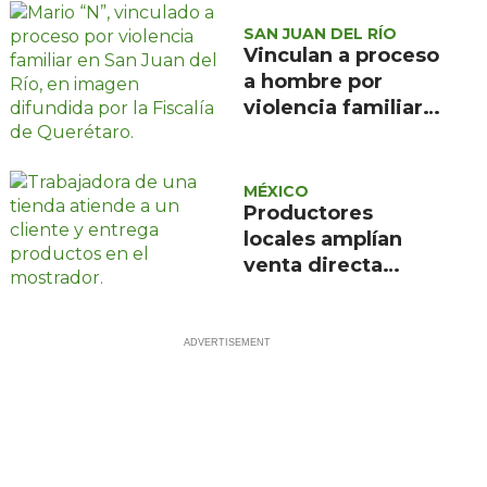
SAN JUAN DEL RÍO
Vinculan a proceso
a hombre por
violencia familiar
en San Juan del
Río
MÉXICO
Productores
locales amplían
venta directa
mediante la red de
Bienestar