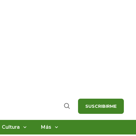
SUSCRIBIRME
Buscar
Cultura
Más