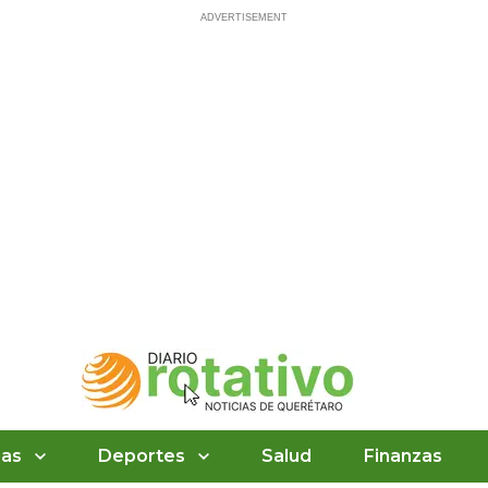
ias
Deportes
Salud
Finanzas