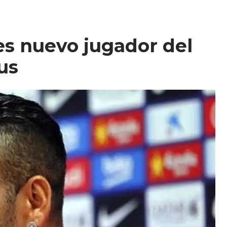
es nuevo jugador del
us