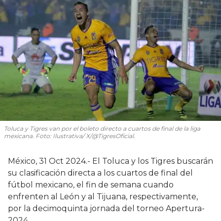
Toluca y Tigres van por el boleto directo a cuartos de final de la liga
mexicana. Foto: Ilustrativa/ X/@TigresOficial.
México, 31 Oct 2024.- El Toluca y los Tigres buscarán
su clasificación directa a los cuartos de final del
fútbol mexicano, el fin de semana cuando
enfrenten al León y al Tijuana, respectivamente,
por la decimoquinta jornada del torneo Apertura-
2024.