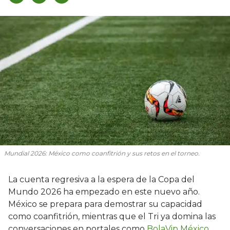
Mundial 2026: México como coanfitrión y sus retos en el torneo.
La cuenta regresiva a la espera de la Copa del
Mundo 2026 ha empezado en este nuevo año.
México se prepara para demostrar su capacidad
como coanfitrión, mientras que el Tri ya domina las
conversaciones en portales como
BolaVip México
.