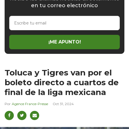
en tu correo electrónico
Escribe
tu
email
¡ME APUNTO!
Toluca y Tigres van por el
boleto directo a cuartos de
final de la liga mexicana
Agence France-Presse
Oct 31, 2024