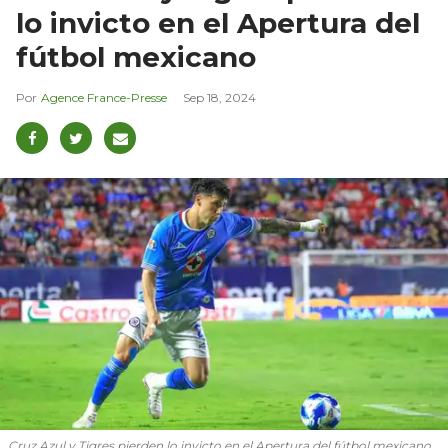
lo invicto en el Apertura del
fútbol mexicano
Agence France-Presse
Sep 18, 2024
Cruz Azul y Tigres pierden lo invicto en el Apertura del fútbol mexicano.