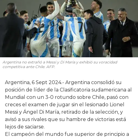
Argentina no extrañó a Messi y Di María y exhibió su voracidad
competitiva ante Chile. AFP.
Argentina, 6 Sept 2024.- Argentina consolidó su
posición de líder de la Clasificatoria sudamericana al
Mundial con un 3-0 rotundo sobre Chile, pasó con
creces el examen de jugar sin el lesionado Lionel
Messi y Ángel Di María, retirado de la selección, y
avisó a sus rivales que su hambre de victorias está
lejos de saciarse.
El campeón del mundo fue superior de principio a