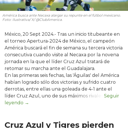
América busca ante Necaxa alargar su repunte en el fútbol mexicano.
Foto: Ilustrativa/ X/ @ClubAmerica.
México, 20 Sept 2024.- Tras un inicio titubeante en
el torneo Apertura-2024 de México, el campeón
América buscará el fin de semana su tercera victoria
consecutiva cuando visite al Necaxa por la novena
jornada en la que el líder Cruz Azul tratará de
retomar su marcha ante el Guadalajara.
En las primeras seis fechas, las 'Águilas' del América
habían logrado sólo dos victorias y sufrido cuatro
derrotas, entre ellas una goleada de 4-1 ante el
líder Cruz Azul, uno de sus máximos rivales.
Cruz Azul y Tigres pierden