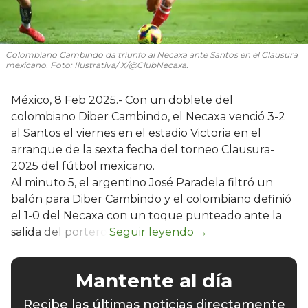
Colombiano Cambindo da triunfo al Necaxa ante Santos en el Clausura
mexicano. Foto: Ilustrativa/ X/@ClubNecaxa.
México, 8 Feb 2025.- Con un doblete del
colombiano Diber Cambindo, el Necaxa venció 3-2
al Santos el viernes en el estadio Victoria en el
arranque de la sexta fecha del torneo Clausura-
2025 del fútbol mexicano.
Al minuto 5, el argentino José Paradela filtró un
balón para Diber Cambindo y el colombiano definió
el 1-0 del Necaxa con un toque punteado ante la
salida del portero.
Mantente al día
Recibe las últimas noticias directamente