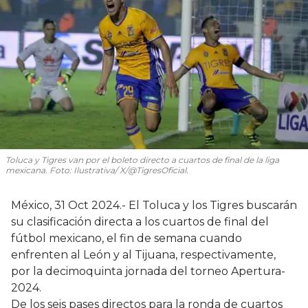
Toluca y Tigres van por el boleto directo a cuartos de final de la liga
mexicana. Foto: Ilustrativa/ X/@TigresOficial.
México, 31 Oct 2024.- El Toluca y los Tigres buscarán
su clasificación directa a los cuartos de final del
fútbol mexicano, el fin de semana cuando
enfrenten al León y al Tijuana, respectivamente,
por la decimoquinta jornada del torneo Apertura-
2024.
De los seis pases directos para la ronda de cuartos