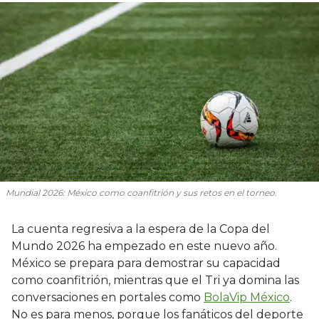
Mundial 2026: México como coanfitrión y sus retos en el torneo.
La cuenta regresiva a la espera de la Copa del
Mundo 2026 ha empezado en este nuevo año.
México se prepara para demostrar su capacidad
como coanfitrión, mientras que el Tri ya domina las
conversaciones en portales como
BolaVip México
.
No es para menos, porque los fanáticos del deporte