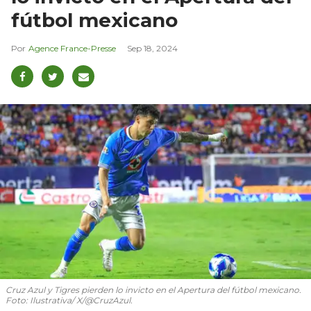
fútbol mexicano
Agence France-Presse
Sep 18, 2024
Cruz Azul y Tigres pierden lo invicto en el Apertura del fútbol mexicano.
Foto: Ilustrativa/ X/@CruzAzul.