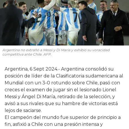
Argentina no extrañó a Messi y Di María y exhibió su voracidad
competitiva ante Chile. AFP.
Argentina, 6 Sept 2024.- Argentina consolidó su
posición de líder de la Clasificatoria sudamericana al
Mundial con un 3-0 rotundo sobre Chile, pasó con
creces el examen de jugar sin el lesionado Lionel
Messi y Ángel Di María, retirado de la selección, y
avisó a sus rivales que su hambre de victorias está
lejos de saciarse.
El campeón del mundo fue superior de principio a
fin, asfixió a Chile con una presión intensa y