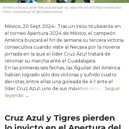
América busca ante Necaxa alargar su repunte en el fútbol mexicano.
Foto: Ilustrativa/ X/ @ClubAmerica.
México, 20 Sept 2024.- Tras un inicio titubeante en
el torneo Apertura-2024 de México, el campeón
América buscará el fin de semana su tercera victoria
consecutiva cuando visite al Necaxa por la novena
jornada en la que el líder Cruz Azul tratará de
retomar su marcha ante el Guadalajara.
En las primeras seis fechas, las 'Águilas' del América
habían logrado sólo dos victorias y sufrido cuatro
derrotas, entre ellas una goleada de 4-1 ante el
líder Cruz Azul, uno de sus máximos rivales.
Cruz Azul y Tigres pierden
lo invicto en el Apertura del