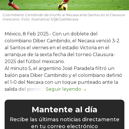
Colombiano Cambindo da triunfo al Necaxa ante Santos en el Clausura
mexicano. Foto: Ilustrativa/ X/@ClubNecaxa.
México, 8 Feb 2025.- Con un doblete del
colombiano Diber Cambindo, el Necaxa venció 3-2
al Santos el viernes en el estadio Victoria en el
arranque de la sexta fecha del torneo Clausura-
2025 del fútbol mexicano.
Al minuto 5, el argentino José Paradela filtró un
balón para Diber Cambindo y el colombiano definió
el 1-0 del Necaxa con un toque punteado ante la
salida del portero.
Mantente al día
Recibe las últimas noticias directamente
en tu correo electrónico