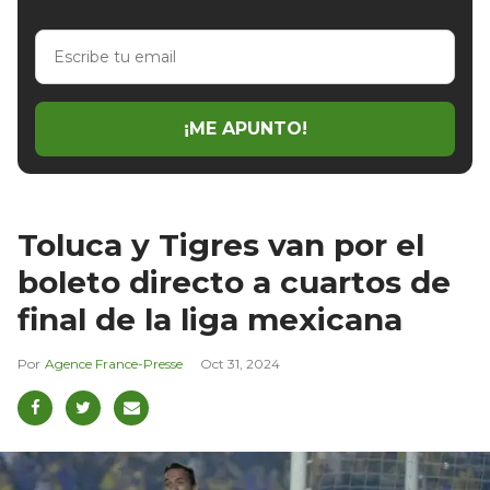
Escribe
tu
email
¡ME APUNTO!
Toluca y Tigres van por el
boleto directo a cuartos de
final de la liga mexicana
Agence France-Presse
Oct 31, 2024