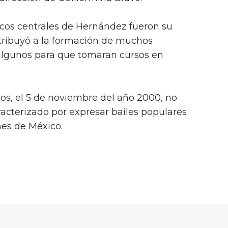
icos centrales de Hernández fueron su
tribuyó a la formación de muchos
 algunos para que tomaran cursos en
.
 años, el 5 de noviembre del año 2000, no
racterizado por expresar bailes populares
nes de México.