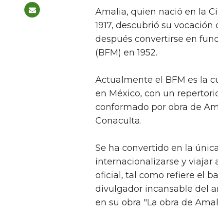
Amalia, quien nació en la C
1917, descubrió su vocación
después convertirse en fund
(BFM) en 1952.
Actualmente el BFM es la c
en México, con un repertor
conformado por obra de Am
Conaculta.
Se ha convertido en la úni
internacionalizarse y viaja
oficial, tal como refiere el b
divulgador incansable del a
en su obra "La obra de Ama