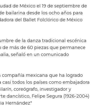
iudad de México el 19 de septiembre de
 de bailarina desde los ocho años para
adora del Ballet Folclórico de México
umbre de la danza tradicional escénica
io de más de 60 piezas que permanece
alia, señaló en un comunicado
ca compañía mexicana que ha logrado
r a casi todos los países como embajadora
ailarín, coreógrafo, investigador y
rte dancístico, Felipe Segura (1926-2004)
lia Hernández"