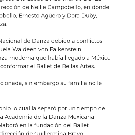
irección de Nellie Campobello, en donde
bello, Ernesto Agüero y Dora Duby,
za.
Nacional de Danza debido a conflictos
scuela Waldeen von Falkenstein,
danza moderna que había llegado a México
conformar el Ballet de Bellas Artes.
cionada, sin embargo su familia no le
nio lo cual la separó por un tiempo de
a la Academia de la Danza Mexicana
laboró en la fundación del Ballet
dirección de Guillermina Bravo.