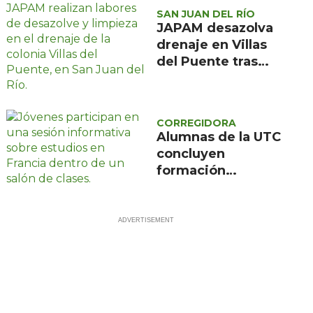
SAN JUAN DEL RÍO
JAPAM desazolva
drenaje en Villas
del Puente tras
afectaciones por
lluvias
CORREGIDORA
Alumnas de la UTC
concluyen
formación
científica en
Francia