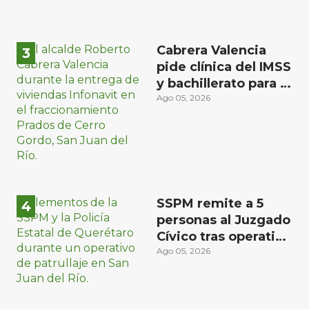
Cabrera Valencia
pide clínica del IMSS
y bachillerato para la
zona oriente de San
Ago 05, 2026
Juan del Río
SSPM remite a 5
personas al Juzgado
Cívico tras operativo
en San Juan del Río
Ago 05, 2026