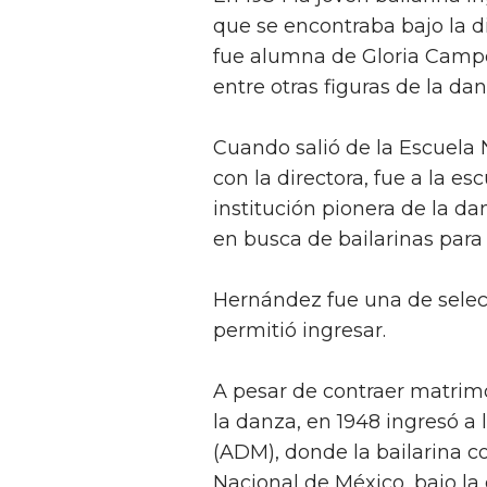
que se encontraba bajo la d
fue alumna de Gloria Campo
entre otras figuras de la dan
Cuando salió de la Escuela 
con la directora, fue a la e
institución pionera de la 
en busca de bailarinas para 
Hernández fue una de selec
permitió ingresar.
A pesar de contraer matrimo
la danza, en 1948 ingresó 
(ADM), donde la bailarina co
Nacional de México, bajo la 