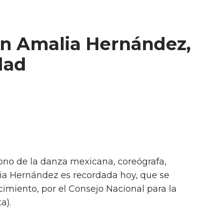
in Amalia Hernández,
dad
cono de la danza mexicana, coreógrafa,
lia Hernández es recordada hoy, que se
cimiento, por el Consejo Nacional para la
a).