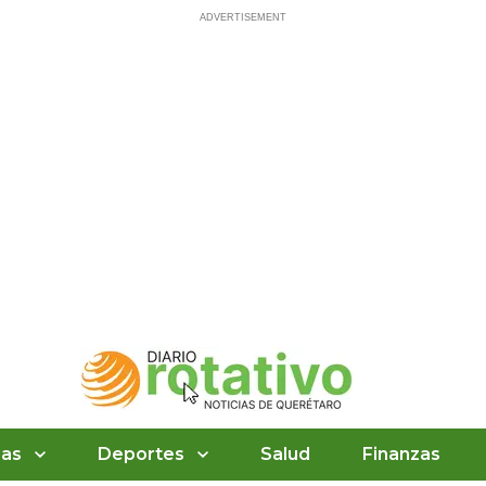
ias
Deportes
Salud
Finanzas