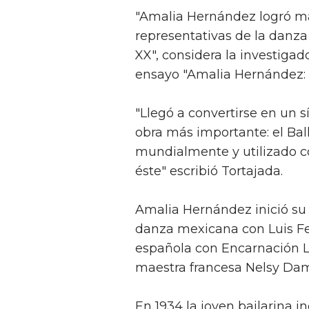
"Amalia Hernández logró m
representativas de la danza
XX", considera la investiga
ensayo "Amalia Hernández: a
"Llegó a convertirse en un 
obra más importante: el Bal
mundialmente y utilizado c
éste" escribió Tortajada.
Amalia Hernández inició su 
danza mexicana con Luis F
española con Encarnación Ló
maestra francesa Nelsy Damb
En 1934 la joven bailarina 