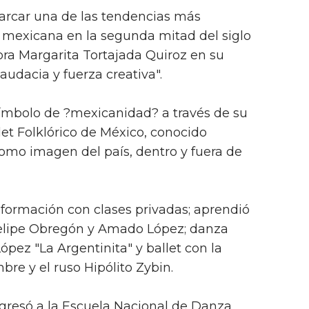
arcar una de las tendencias más
 mexicana en la segunda mitad del siglo
dora Margarita Tortajada Quiroz en su
udacia y fuerza creativa".
símbolo de ?mexicanidad? a través de su
let Folklórico de México, conocido
omo imagen del país, dentro y fuera de
formación con clases privadas; aprendió
elipe Obregón y Amado López; danza
pez "La Argentinita" y ballet con la
re y el ruso Hipólito Zybin.
ingresó a la Escuela Nacional de Danza