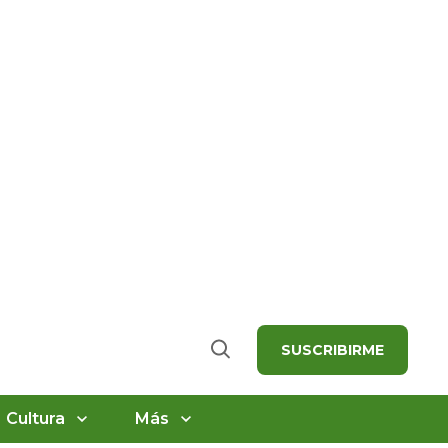
SUSCRIBIRME
Buscar
Cultura
Más