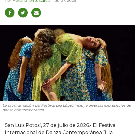
Mariana Torres García
Jul 27, 2026
La programación del Festival Lila López incluye diversas expresiones de
danza contemporánea.
San Luis Potosí, 27 de julio de 2026.- El Festival
Internacional de Danza Contemporánea “Lila