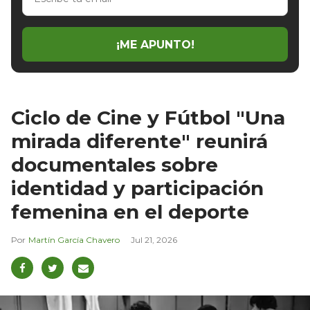
tu
email
¡ME APUNTO!
Ciclo de Cine y Fútbol "Una
mirada diferente" reunirá
documentales sobre
identidad y participación
femenina en el deporte
Martín García Chavero
Jul 21, 2026