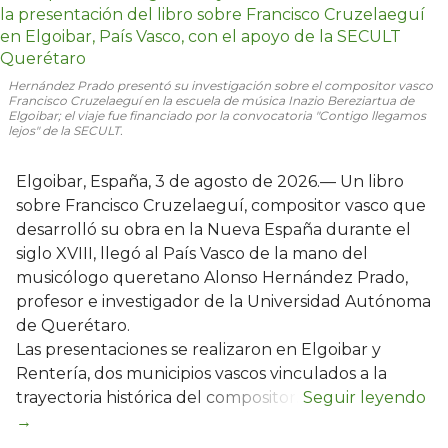
Hernández Prado presentó su investigación sobre el compositor vasco
Francisco Cruzelaeguí en la escuela de música Inazio Bereziartua de
Elgoibar; el viaje fue financiado por la convocatoria "Contigo llegamos
lejos" de la SECULT.
Elgoibar, España, 3 de agosto de 2026.— Un libro
sobre Francisco Cruzelaeguí, compositor vasco que
desarrolló su obra en la Nueva España durante el
siglo XVIII, llegó al País Vasco de la mano del
musicólogo queretano Alonso Hernández Prado,
profesor e investigador de la Universidad Autónoma
de Querétaro.
Las presentaciones se realizaron en Elgoibar y
Rentería, dos municipios vascos vinculados a la
trayectoria histórica del compositor.