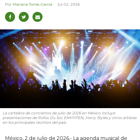
Mariana Torres García
Jul 02, 2026
La cartelera de conciertos de julio de 2026 en México incluye
presentaciones de Rüfüs Du Sol, ENHYPEN, Harry Styles y otros artistas
en los principales recintos del país.
México, 2 de julio de 2026.- La agenda musical de