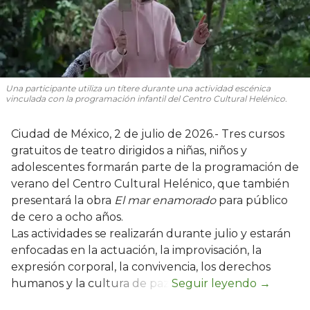
Una participante utiliza un títere durante una actividad escénica
vinculada con la programación infantil del Centro Cultural Helénico.
Ciudad de México, 2 de julio de 2026.- Tres cursos
gratuitos de teatro dirigidos a niñas, niños y
adolescentes formarán parte de la programación de
verano del Centro Cultural Helénico, que también
presentará la obra
El mar enamorado
para público
de cero a ocho años.
Las actividades se realizarán durante julio y estarán
enfocadas en la actuación, la improvisación, la
expresión corporal, la convivencia, los derechos
humanos y la cultura de paz.