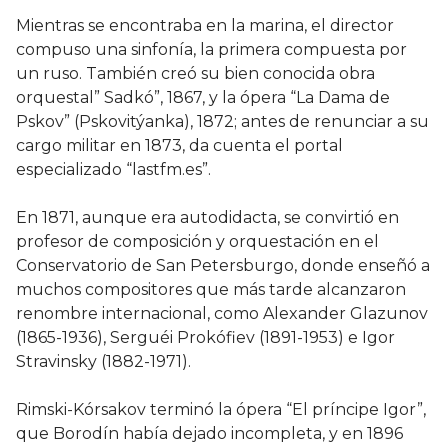
Mientras se encontraba en la marina, el director
compuso una sinfonía, la primera compuesta por
un ruso. También creó su bien conocida obra
orquestal” Sadkó”, 1867, y la ópera “La Dama de
Pskov” (Pskovitýanka), 1872; antes de renunciar a su
cargo militar en 1873, da cuenta el portal
especializado “lastfm.es”.
En 1871, aunque era autodidacta, se convirtió en
profesor de composición y orquestación en el
Conservatorio de San Petersburgo, donde enseñó a
muchos compositores que más tarde alcanzaron
renombre internacional, como Alexander Glazunov
(1865-1936), Serguéi Prokófiev (1891-1953) e Igor
Stravinsky (1882-1971).
Rimski-Kórsakov terminó la ópera “El príncipe Igor”,
que Borodín había dejado incompleta, y en 1896