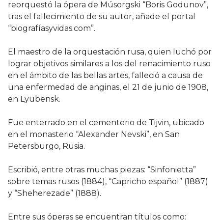
reorquestó la ópera de Músorgski “Boris Godunov”,
tras el fallecimiento de su autor, añade el portal
“biografíasyvidas.com”.
El maestro de la orquestación rusa, quien luchó por
lograr objetivos similares a los del renacimiento ruso
en el ámbito de las bellas artes, falleció a causa de
una enfermedad de anginas, el 21 de junio de 1908,
en Lyubensk.
Fue enterrado en el cementerio de Tijvin, ubicado
en el monasterio “Alexander Nevski”, en San
Petersburgo, Rusia.
Escribió, entre otras muchas piezas: “Sinfonietta”
sobre temas rusos (1884), “Capricho español” (1887)
y “Sheherezade” (1888).
Entre sus óperas se encuentran títulos como: