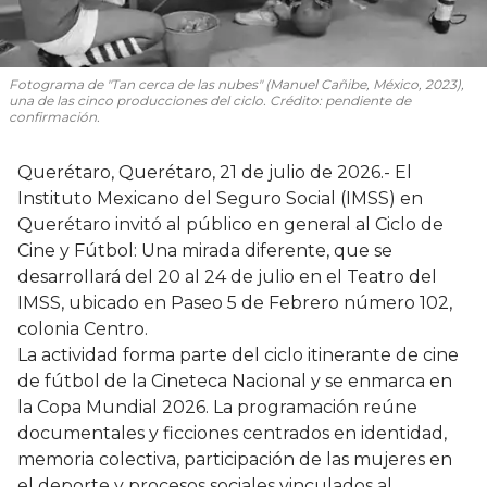
Fotograma de "Tan cerca de las nubes" (Manuel Cañibe, México, 2023),
una de las cinco producciones del ciclo. Crédito: pendiente de
confirmación.
Querétaro, Querétaro, 21 de julio de 2026.- El
Instituto Mexicano del Seguro Social (IMSS) en
Querétaro invitó al público en general al Ciclo de
Cine y Fútbol: Una mirada diferente, que se
desarrollará del 20 al 24 de julio en el Teatro del
IMSS, ubicado en Paseo 5 de Febrero número 102,
colonia Centro.
La actividad forma parte del ciclo itinerante de cine
de fútbol de la Cineteca Nacional y se enmarca en
la Copa Mundial 2026. La programación reúne
documentales y ficciones centrados en identidad,
memoria colectiva, participación de las mujeres en
el deporte y procesos sociales vinculados al