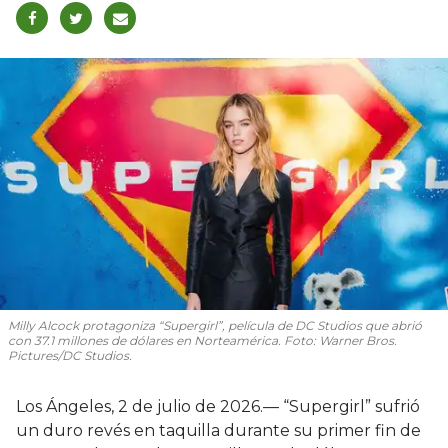
Milly Alcock protagoniza “Supergirl”, película de DC Studios que abrió
con 37.1 millones de dólares en Norteamérica. Foto: Warner Bros.
Pictures/DC Studios.
Los Ángeles, 2 de julio de 2026.— “Supergirl” sufrió
un duro revés en taquilla durante su primer fin de