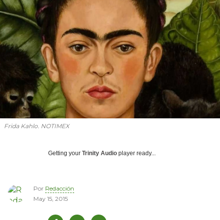
Frida Kahlo. NOTIMEX
Getting your
Trinity Audio
player ready...
Por
Redacción
May 15, 2015