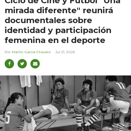
Ciclo de Cine y Fútbol "Una
mirada diferente" reunirá
documentales sobre
identidad y participación
femenina en el deporte
Martín García Chavero
Jul 21, 2026