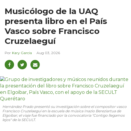
Musicólogo de la UAQ
presenta libro en el País
Vasco sobre Francisco
Cruzelaeguí
Kary García
Aug 03, 2026
Hernández Prado presentó su investigación sobre el compositor vasco
Francisco Cruzelaeguí en la escuela de música Inazio Bereziartua de
Elgoibar; el viaje fue financiado por la convocatoria "Contigo llegamos
lejos" de la SECULT.