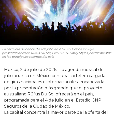
La cartelera de conciertos de julio de 2026 en México incluye
presentaciones de Rüfüs Du Sol, ENHYPEN, Harry Styles y otros artistas
en los principales recintos del país.
México, 2 de julio de 2026.- La agenda musical de
julio arranca en México con una cartelera cargada
de giras nacionales e internacionales, encabezada
por la presentación más grande que el proyecto
australiano Rüfüs Du Sol ofrecerá en el país,
programada para el 4 de julio en el Estadio GNP
Seguros de la Ciudad de México.
La capital concentra la mayor parte de la oferta del