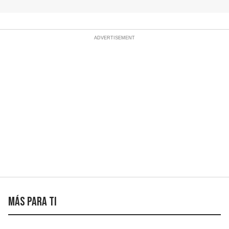
Río
Más para ti