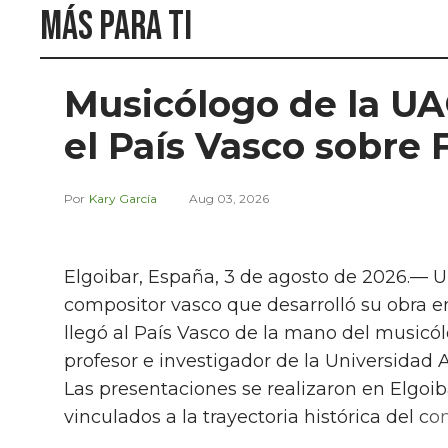
Más para ti
Musicólogo de la UA
el País Vasco sobre 
Kary García
Aug 03, 2026
Elgoibar, España, 3 de agosto de 2026.— Un
compositor vasco que desarrolló su obra en
llegó al País Vasco de la mano del music
profesor e investigador de la Universidad
Las presentaciones se realizaron en Elgoib
vinculados a la trayectoria histórica del c