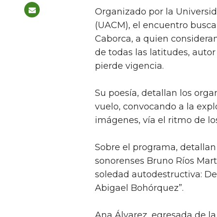
Organizado por la Univers
(UACM), el encuentro busca
Caborca, a quien considera
de todas las latitudes, auto
pierde vigencia.
Su poesía, detallan los orga
vuelo, convocando a la expl
imágenes, vía el ritmo de lo
Sobre el programa, detallan 
sonorenses Bruno Ríos Martí
soledad autodestructiva: D
Abigael Bohórquez”.
Ana Álvarez, egresada de la