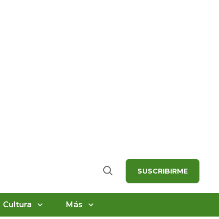
SUSCRIBIRME
Buscar
Cultura
Más