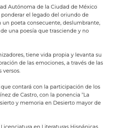
idad Autónoma de la Ciudad de México
 ponderar el legado del oriundo de
n un poeta consecuente, deslumbrante,
r de una poesía que trasciende y no
nizadores, tiene vida propia y levanta su
oración de las emociones, a través de las
s versos.
que contará con la participación de los
nez de Castro, con la ponencia “La
esierto y memoria en Desierto mayor de
 Licenciatura en Literaturas Hispánicas