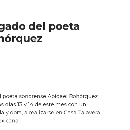
egado del poeta
hórquez
 El poeta sonorense Abigael Bohórquez
os días 13 y 14 de este mes con un
 y obra, a realizarse en Casa Talavera
exicana.