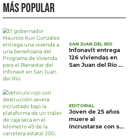
Más popular
SAN JUAN DEL RÍO
Infonavit entrega
126 viviendas en
San Juan del Río a
familias de bajos
ingresos
EDITORIAL
Joven de 25 años
muere al
incrustarse con su
camioneta bajo un