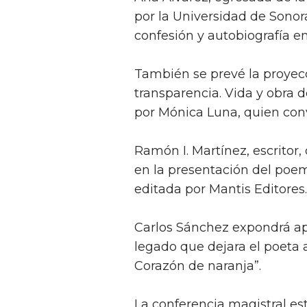
por la Universidad de Sonor
confesión y autobiografía e
También se prevé la proyec
transparencia. Vida y obra 
por Mónica Luna, quien conv
Ramón I. Martínez, escritor,
en la presentación del poe
editada por Mantis Editores.
Carlos Sánchez expondrá apu
legado que dejara el poeta a
Corazón de naranja”.
La conferencia magistral es