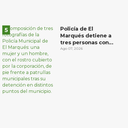
Policía de El
Marqués detiene a
tres personas con
distintos narcóticos
Ago 07, 2026