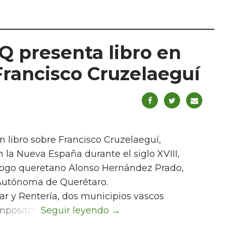
Q presenta libro en
Francisco Cruzelaeguí
 libro sobre Francisco Cruzelaeguí,
 la Nueva España durante el siglo XVIII,
ólogo queretano Alonso Hernández Prado,
 Autónoma de Querétaro.
ar y Rentería, dos municipios vascos
ompositor.