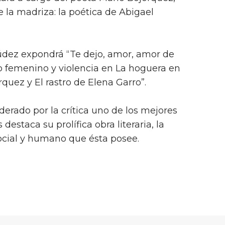
 la madriza: la poética de Abigael
ez expondrá “Te dejo, amor, amor de
 femenino y violencia en La hoguera en
quez y El rastro de Elena Garro”.
erado por la crítica uno de los mejores
estaca su prolífica obra literaria, la
ocial y humano que ésta posee.