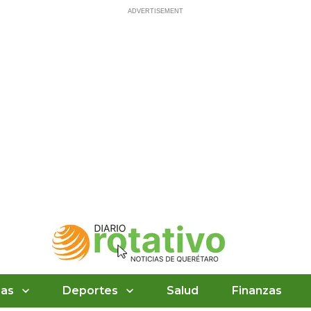
ias
Deportes
Salud
Finanzas