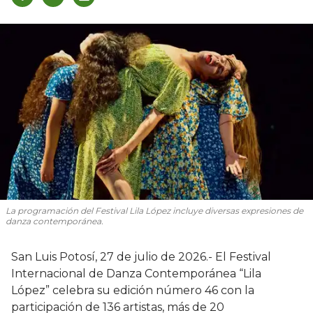
La programación del Festival Lila López incluye diversas expresiones de
danza contemporánea.
San Luis Potosí, 27 de julio de 2026.- El Festival
Internacional de Danza Contemporánea “Lila
López” celebra su edición número 46 con la
participación de 136 artistas, más de 20