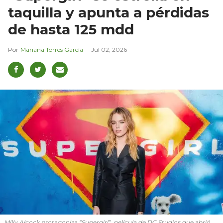
taquilla y apunta a pérdidas
de hasta 125 mdd
Mariana Torres García
Jul 02, 2026
Milly Alcock protagoniza “Supergirl”, película de DC Studios que abrió