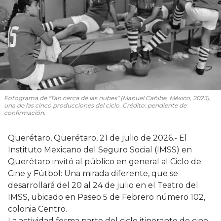
Fotograma de "Tan cerca de las nubes" (Manuel Cañibe, México, 2023),
una de las cinco producciones del ciclo. Crédito: pendiente de
confirmación.
Querétaro, Querétaro, 21 de julio de 2026.- El
Instituto Mexicano del Seguro Social (IMSS) en
Querétaro invitó al público en general al Ciclo de
Cine y Fútbol: Una mirada diferente, que se
desarrollará del 20 al 24 de julio en el Teatro del
IMSS, ubicado en Paseo 5 de Febrero número 102,
colonia Centro.
La actividad forma parte del ciclo itinerante de cine