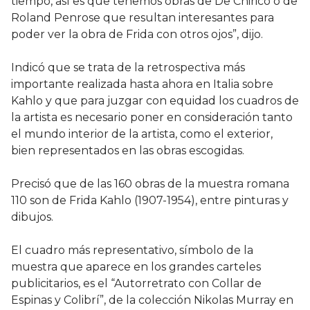
tiempo, así es que tenemos obras de De Chirico o de
Roland Penrose que resultan interesantes para
poder ver la obra de Frida con otros ojos”, dijo.
Indicó que se trata de la retrospectiva más
importante realizada hasta ahora en Italia sobre
Kahlo y que para juzgar con equidad los cuadros de
la artista es necesario poner en consideración tanto
el mundo interior de la artista, como el exterior,
bien representados en las obras escogidas.
Precisó que de las 160 obras de la muestra romana
110 son de Frida Kahlo (1907-1954), entre pinturas y
dibujos.
El cuadro más representativo, símbolo de la
muestra que aparece en los grandes carteles
publicitarios, es el “Autorretrato con Collar de
Espinas y Colibrí”, de la colección Nikolas Murray en