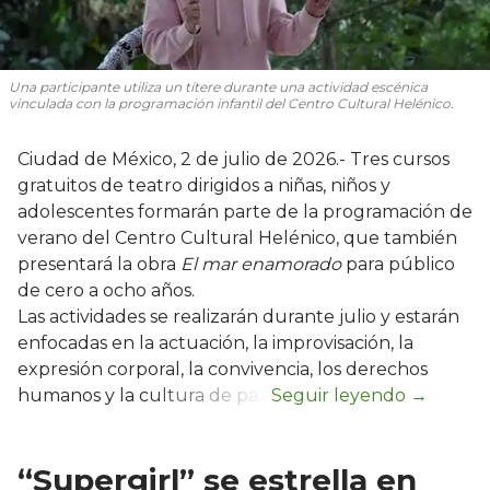
Una participante utiliza un títere durante una actividad escénica
vinculada con la programación infantil del Centro Cultural Helénico.
Ciudad de México, 2 de julio de 2026.- Tres cursos
gratuitos de teatro dirigidos a niñas, niños y
adolescentes formarán parte de la programación de
verano del Centro Cultural Helénico, que también
presentará la obra
El mar enamorado
para público
de cero a ocho años.
Las actividades se realizarán durante julio y estarán
enfocadas en la actuación, la improvisación, la
expresión corporal, la convivencia, los derechos
humanos y la cultura de paz.
“Supergirl” se estrella en