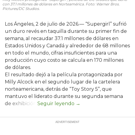
con 37.1 millones de dólares en Norteamérica. Foto: Warner Bros.
Pictures/DC Studios.
Los Ángeles, 2 de julio de 2026.— “Supergirl” sufrió
un duro revés en taquilla durante su primer fin de
semana, al recaudar 37.1 millones de dólares en
Estados Unidos y Canadá y alrededor de 68 millones
en todo el mundo, cifras insuficientes para una
producción cuyo costo se calcula en 170 millones
de dólares.
El resultado dejó a la película protagonizada por
Milly Alcock en el segundo lugar de la cartelera
norteamericana, detrás de “Toy Story 5”, que
mantuvo el liderato durante su segunda semana
de exhibición.