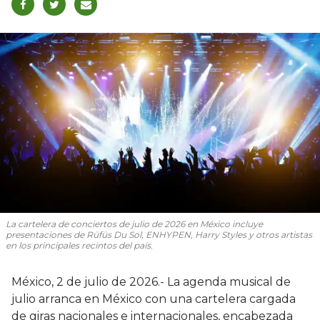
La cartelera de conciertos de julio de 2026 en México incluye
presentaciones de Rüfüs Du Sol, ENHYPEN, Harry Styles y otros artistas
en los principales recintos del país.
México, 2 de julio de 2026.- La agenda musical de
julio arranca en México con una cartelera cargada
de giras nacionales e internacionales, encabezada