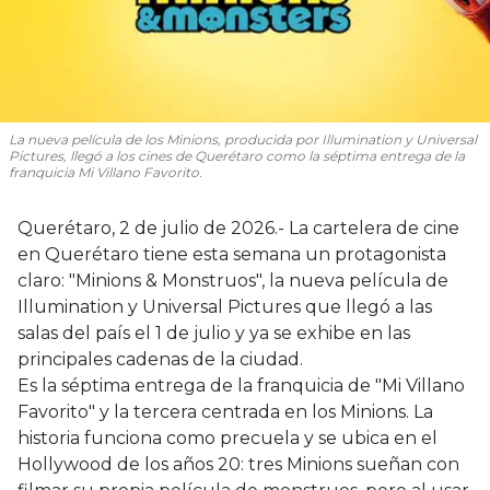
La nueva película de los Minions, producida por Illumination y Universal
Pictures, llegó a los cines de Querétaro como la séptima entrega de la
franquicia
Mi Villano Favorito.
Querétaro, 2 de julio de 2026.- La cartelera de cine
en Querétaro tiene esta semana un protagonista
claro: "Minions & Monstruos", la nueva película de
Illumination y Universal Pictures que llegó a las
salas del país el 1 de julio y ya se exhibe en las
principales cadenas de la ciudad.
Es la séptima entrega de la franquicia de "Mi Villano
Favorito" y la tercera centrada en los Minions. La
historia funciona como precuela y se ubica en el
Hollywood de los años 20: tres Minions sueñan con