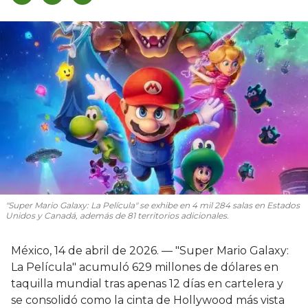
"Super Mario Galaxy: La Película" se exhibe en 4 mil 284 salas en Estados
Unidos y Canadá, además de 81 territorios adicionales.
México, 14 de abril de 2026. — "Super Mario Galaxy:
La Película" acumuló 629 millones de dólares en
taquilla mundial tras apenas 12 días en cartelera y
se consolidó como la cinta de Hollywood más vista