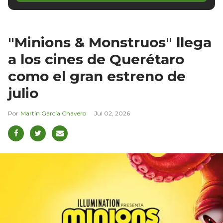
"Minions & Monstruos" llega
a los cines de Querétaro
como el gran estreno de
julio
Martín García Chavero
Jul 02, 2026