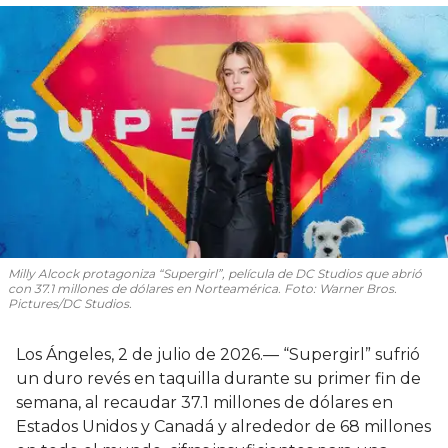
Milly Alcock protagoniza “Supergirl”, película de DC Studios que abrió
con 37.1 millones de dólares en Norteamérica. Foto: Warner Bros.
Pictures/DC Studios.
Los Ángeles, 2 de julio de 2026.— “Supergirl” sufrió
un duro revés en taquilla durante su primer fin de
semana, al recaudar 37.1 millones de dólares en
Estados Unidos y Canadá y alrededor de 68 millones