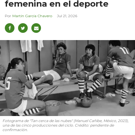
femenina en el deporte
Martín García Chavero
Jul 21, 2026
Fotograma de "Tan cerca de las nubes" (Manuel Cañibe, México, 2023),
una de las cinco producciones del ciclo. Crédito: pendiente de
confirmación.