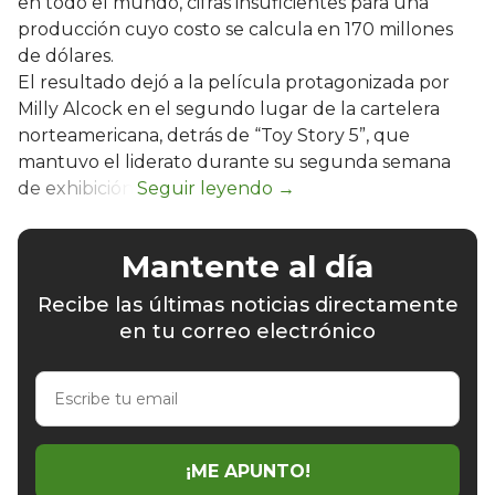
en todo el mundo, cifras insuficientes para una
producción cuyo costo se calcula en 170 millones
de dólares.
El resultado dejó a la película protagonizada por
Milly Alcock en el segundo lugar de la cartelera
norteamericana, detrás de “Toy Story 5”, que
mantuvo el liderato durante su segunda semana
de exhibición.
Mantente al día
Recibe las últimas noticias directamente
en tu correo electrónico
Escribe
tu
email
¡ME APUNTO!