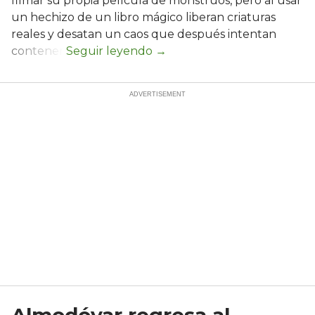
filmar su propia película de monstruos, pero al usar
un hechizo de un libro mágico liberan criaturas
reales y desatan un caos que después intentan
contener.
Almodóvar regresa al