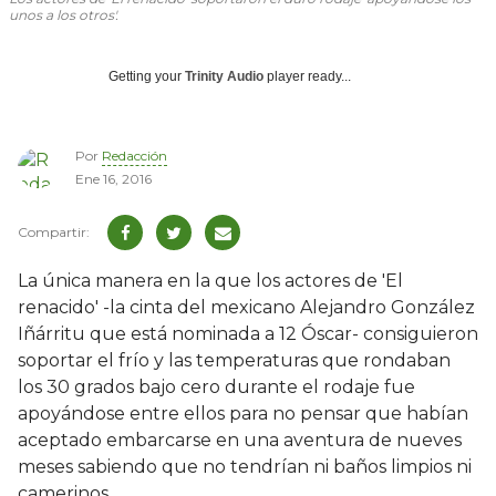
unos a los otros'.
Getting your
Trinity Audio
player ready...
Por
Redacción
Ene 16, 2016
La única manera en la que los actores de 'El
renacido' -la cinta del mexicano Alejandro González
Iñárritu que está nominada a 12 Óscar- consiguieron
soportar el frío y las temperaturas que rondaban
los 30 grados bajo cero durante el rodaje fue
apoyándose entre ellos para no pensar que habían
aceptado embarcarse en una aventura de nueves
meses sabiendo que no tendrían ni baños limpios ni
camerinos.