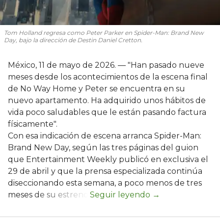
Tom Holland regresa como Peter Parker en Spider-Man: Brand New
Day, bajo la dirección de Destin Daniel Cretton.
México, 11 de mayo de 2026. — "Han pasado nueve
meses desde los acontecimientos de la escena final
de No Way Home y Peter se encuentra en su
nuevo apartamento. Ha adquirido unos hábitos de
vida poco saludables que le están pasando factura
físicamente".
Con esa indicación de escena arranca Spider-Man:
Brand New Day, según las tres páginas del guion
que Entertainment Weekly publicó en exclusiva el
29 de abril y que la prensa especializada continúa
diseccionando esta semana, a poco menos de tres
meses de su estreno.