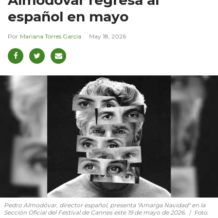
español en mayo
Mariana Torres García
May 18, 2026
Pedro Almodóvar, director español, presenta "Amarga Navidad" en la
Sección Oficial del Festival de Cannes este 19 de mayo de 2026.
Foto: