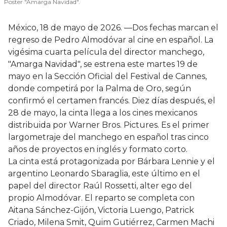
Poster "Amarga Navidad".
México, 18 de mayo de 2026. —Dos fechas marcan el
regreso de Pedro Almodóvar al cine en español. La
vigésima cuarta película del director manchego,
"Amarga Navidad", se estrena este martes 19 de
mayo en la Sección Oficial del Festival de Cannes,
donde competirá por la Palma de Oro, según
confirmó el certamen francés. Diez días después, el
28 de mayo, la cinta llega a los cines mexicanos
distribuida por Warner Bros. Pictures. Es el primer
largometraje del manchego en español tras cinco
años de proyectos en inglés y formato corto.
La cinta está protagonizada por Bárbara Lennie y el
argentino Leonardo Sbaraglia, este último en el
papel del director Raúl Rossetti, alter ego del
propio Almodóvar. El reparto se completa con
Aitana Sánchez-Gijón, Victoria Luengo, Patrick
Criado, Milena Smit, Quim Gutiérrez, Carmen Machi