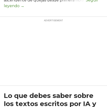
ascendente de quejas desde primera hora.
Lo que debes saber sobre
los textos escritos por IA y