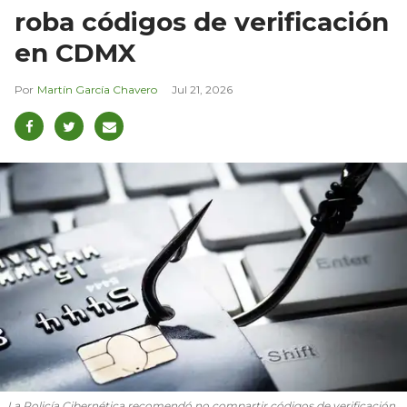
roba códigos de verificación
en CDMX
Martín García Chavero
Jul 21, 2026
La Policía Cibernética recomendó no compartir códigos de verificación