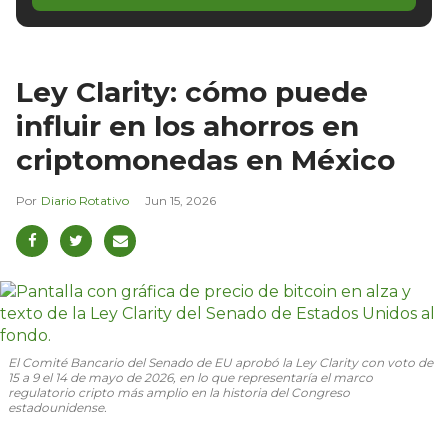
Ley Clarity: cómo puede
influir en los ahorros en
criptomonedas en México
Diario Rotativo
Jun 15, 2026
El Comité Bancario del Senado de EU aprobó la Ley Clarity con voto de
15 a 9 el 14 de mayo de 2026, en lo que representaría el marco
regulatorio cripto más amplio en la historia del Congreso
estadounidense.