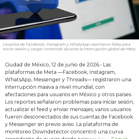
Usuarios de Facebook, Instagram y WhatsApp reportaron fallas para
iniciar sesión y cargar contenido durante la interrupción global de Meta.
Ciudad de México, 12 de junio de 2026.- Las
plataformas de Meta —Facebook, Instagram,
WhatsApp, Messenger y Threads— registraron una
interrupción masiva a nivel mundial, con
afectaciones para usuarios en México y otros países.
Los reportes señalaron problemas para iniciar sesión,
actualizar el feed y enviar mensajes; varios usuarios
fueron desconectados de sus cuentas de Facebook
y Messenger sin previo aviso. La plataforma de
monitoreo Downdetector concentró una curva