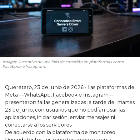
Imagen ilustrativa de una falla de conexión en plataformas como
Facebook e Instagram.
Querétaro, 23 de junio de 2026.- Las plataformas de
Meta —WhatsApp, Facebook e Instagram—
presentaron fallas generalizadas la tarde del martes
23 de junio, con usuarios que no podían usar las
aplicaciones, iniciar sesión, enviar mensajes ni
conectarse a los servidores.
De acuerdo con la plataforma de monitoreo
Downdetector, los reportes comenzaron a