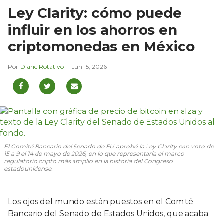
Ley Clarity: cómo puede
influir en los ahorros en
criptomonedas en México
Diario Rotativo
Jun 15, 2026
El Comité Bancario del Senado de EU aprobó la Ley Clarity con voto de
15 a 9 el 14 de mayo de 2026, en lo que representaría el marco
regulatorio cripto más amplio en la historia del Congreso
estadounidense.
Los ojos del mundo están puestos en el Comité
Bancario del Senado de Estados Unidos, que acaba