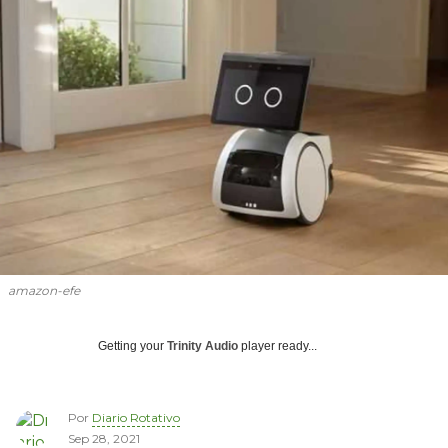
amazon-efe
Getting your
Trinity Audio
player ready...
Por
Diario Rotativo
Sep 28, 2021