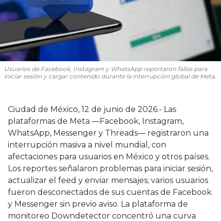
Usuarios de Facebook, Instagram y WhatsApp reportaron fallas para
iniciar sesión y cargar contenido durante la interrupción global de Meta.
Ciudad de México, 12 de junio de 2026.- Las
plataformas de Meta —Facebook, Instagram,
WhatsApp, Messenger y Threads— registraron una
interrupción masiva a nivel mundial, con
afectaciones para usuarios en México y otros países.
Los reportes señalaron problemas para iniciar sesión,
actualizar el feed y enviar mensajes; varios usuarios
fueron desconectados de sus cuentas de Facebook
y Messenger sin previo aviso. La plataforma de
monitoreo Downdetector concentró una curva