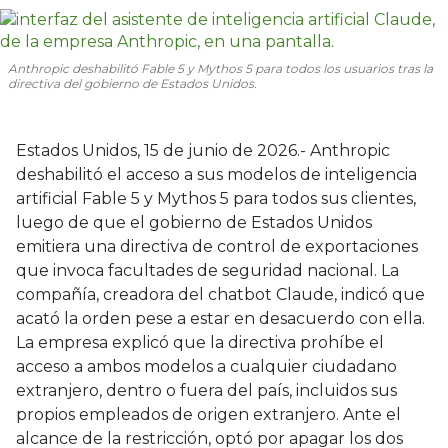
Anthropic deshabilitó Fable 5 y Mythos 5 para todos los usuarios tras la
directiva del gobierno de Estados Unidos.
Estados Unidos, 15 de junio de 2026.- Anthropic
deshabilitó el acceso a sus modelos de inteligencia
artificial Fable 5 y Mythos 5 para todos sus clientes,
luego de que el gobierno de Estados Unidos
emitiera una directiva de control de exportaciones
que invoca facultades de seguridad nacional. La
compañía, creadora del chatbot Claude, indicó que
acató la orden pese a estar en desacuerdo con ella.
La empresa explicó que la directiva prohíbe el
acceso a ambos modelos a cualquier ciudadano
extranjero, dentro o fuera del país, incluidos sus
propios empleados de origen extranjero. Ante el
alcance de la restricción, optó por apagar los dos