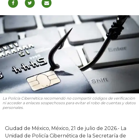
La Policía Cibernética recomendó no compartir códigos de verificación
ni acceder a enlaces sospechosos para evitar el robo de cuentas y datos
personales.
Ciudad de México, México, 21 de julio de 2026.- La
Unidad de Policía Cibernética de la Secretaría de