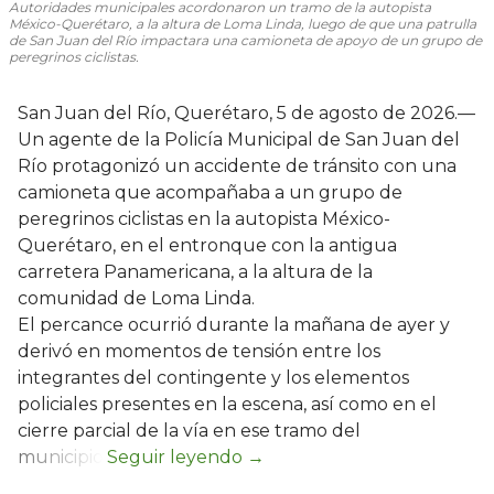
Autoridades municipales acordonaron un tramo de la autopista
México-Querétaro, a la altura de Loma Linda, luego de que una patrulla
de San Juan del Río impactara una camioneta de apoyo de un grupo de
peregrinos ciclistas.
San Juan del Río, Querétaro, 5 de agosto de 2026.—
Un agente de la Policía Municipal de San Juan del
Río protagonizó un accidente de tránsito con una
camioneta que acompañaba a un grupo de
peregrinos ciclistas en la autopista México-
Querétaro, en el entronque con la antigua
carretera Panamericana, a la altura de la
comunidad de Loma Linda.
El percance ocurrió durante la mañana de ayer y
derivó en momentos de tensión entre los
integrantes del contingente y los elementos
policiales presentes en la escena, así como en el
cierre parcial de la vía en ese tramo del
municipio.