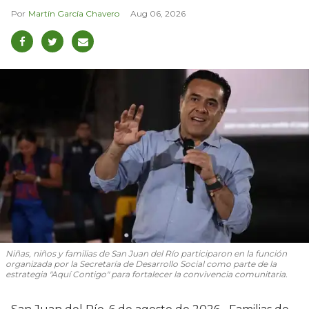
Martín García Chavero
Aug 06, 2026
Niñas, niños y familias de San Juan del Río participaron en la función
organizada por la Secretaría de Desarrollo Social como parte de la
estrategia "Aquí Contigo" para fortalecer la convivencia comunitaria.