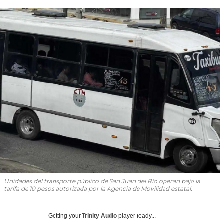
Unidades del transporte público de San Juan del Río operan bajo la
tarifa de 10 pesos autorizada por la Agencia de Movilidad estatal.
Getting your
Trinity Audio
player ready...