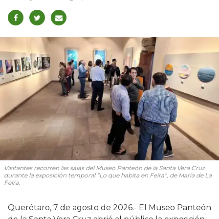
Visitantes recorren las salas del Museo Panteón de la Santa Vera Cruz
durante la exposición temporal “Lo que habita en Feira”, de María de La
Feira.
Querétaro, 7 de agosto de 2026.- El Museo Panteón