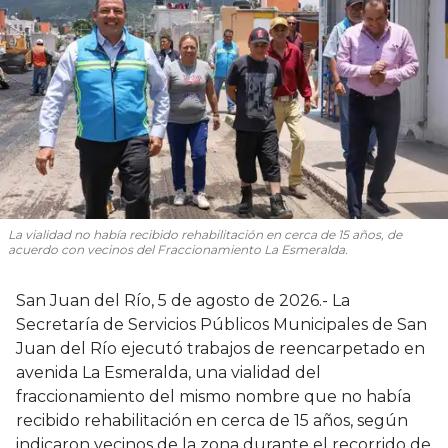
La vialidad no había recibido rehabilitación en cerca de 15 años, de
acuerdo con vecinos del Fraccionamiento La Esmeralda.
San Juan del Río, 5 de agosto de 2026.- La
Secretaría de Servicios Públicos Municipales de San
Juan del Río ejecutó trabajos de reencarpetado en
avenida La Esmeralda, una vialidad del
fraccionamiento del mismo nombre que no había
recibido rehabilitación en cerca de 15 años, según
indicaron vecinos de la zona durante el recorrido de