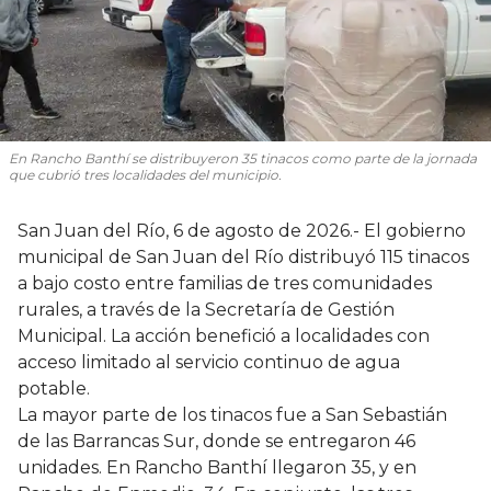
En Rancho Banthí se distribuyeron 35 tinacos como parte de la jornada
que cubrió tres localidades del municipio.
San Juan del Río, 6 de agosto de 2026.- El gobierno
municipal de San Juan del Río distribuyó 115 tinacos
a bajo costo entre familias de tres comunidades
rurales, a través de la Secretaría de Gestión
Municipal. La acción benefició a localidades con
acceso limitado al servicio continuo de agua
potable.
La mayor parte de los tinacos fue a San Sebastián
de las Barrancas Sur, donde se entregaron 46
unidades. En Rancho Banthí llegaron 35, y en