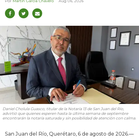
Martín García Chavero
Aug 06, 2026
Daniel Cholula Guasco, titular de la Notaría 13 de San Juan del Río,
advirtió que quienes esperen hasta la última semana de septiembre
encontrarán la notaría saturada y sin posibilidad de atención con calma.
San Juan del Río, Querétaro, 6 de agosto de 2026.—