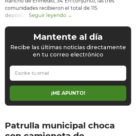
Rancho de Enmedio, 34. En conjunto, las tres
comunidades recibieron el total de 115
depósitos.
Mantente al día
Recibe las últimas noticias directamente
en tu correo electrónico
Escribe
tu
email
¡ME APUNTO!
Patrulla municipal choca
con camioneta de