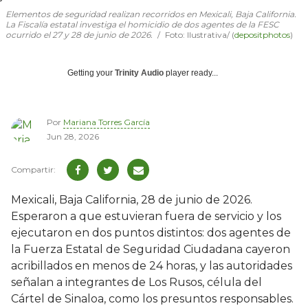
Elementos de seguridad realizan recorridos en Mexicali, Baja California.
La Fiscalía estatal investiga el homicidio de dos agentes de la FESC
ocurrido el 27 y 28 de junio de 2026.
Foto: Ilustrativa/ (
depositphotos
)
Getting your
Trinity Audio
player ready...
Por
Mariana Torres García
Jun 28, 2026
Mexicali, Baja California, 28 de junio de 2026.
Esperaron a que estuvieran fuera de servicio y los
ejecutaron en dos puntos distintos: dos agentes de
la Fuerza Estatal de Seguridad Ciudadana cayeron
acribillados en menos de 24 horas, y las autoridades
señalan a integrantes de Los Rusos, célula del
Cártel de Sinaloa, como los presuntos responsables.