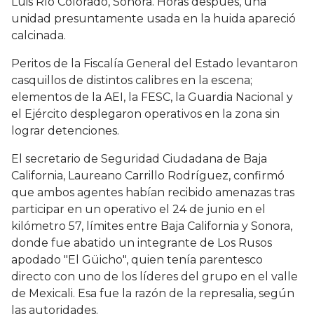
Luis Río Colorado, Sonora. Horas después, una
unidad presuntamente usada en la huida apareció
calcinada.
Peritos de la Fiscalía General del Estado levantaron
casquillos de distintos calibres en la escena;
elementos de la AEI, la FESC, la Guardia Nacional y
el Ejército desplegaron operativos en la zona sin
lograr detenciones.
El secretario de Seguridad Ciudadana de Baja
California, Laureano Carrillo Rodríguez, confirmó
que ambos agentes habían recibido amenazas tras
participar en un operativo el 24 de junio en el
kilómetro 57, límites entre Baja California y Sonora,
donde fue abatido un integrante de Los Rusos
apodado "El Güicho", quien tenía parentesco
directo con uno de los líderes del grupo en el valle
de Mexicali. Esa fue la razón de la represalia, según
las autoridades.