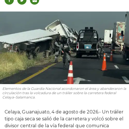
Elementos de la Guardia Nacional acordonaron el área y abanderaron la
circulación tras la volcadura de un tráiler sobre la carretera federal
Celaya–Salamanca.
Celaya, Guanajuato, 4 de agosto de 2026.- Un tráiler
tipo caja seca se salió de la carretera y volcó sobre el
divisor central de la vía federal que comunica