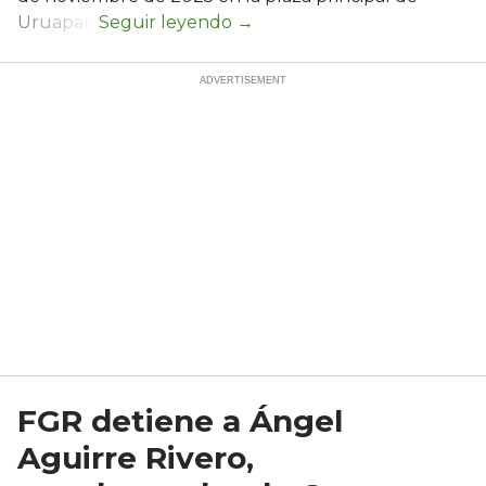
Uruapan.
FGR detiene a Ángel
Aguirre Rivero,