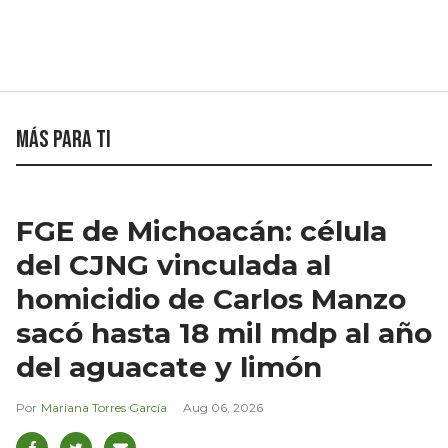
Más para ti
FGE de Michoacán: célula
del CJNG vinculada al
homicidio de Carlos Manzo
sacó hasta 18 mil mdp al año
del aguacate y limón
Mariana Torres García
Aug 06, 2026