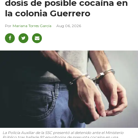
dosis de posible cocaína en
la colonia Guerrero
Mariana Torres García
Aug 06, 2026
La Policía Auxiliar de la SSC presentó al detenido ante el Ministerio
Público tras hallarle 92 envoltorios de presunta cocaína en una