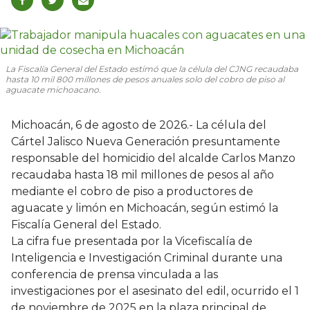
La Fiscalía General del Estado estimó que la célula del CJNG recaudaba
hasta 10 mil 800 millones de pesos anuales solo del cobro de piso al
aguacate michoacano.
Michoacán, 6 de agosto de 2026.- La célula del
Cártel Jalisco Nueva Generación presuntamente
responsable del homicidio del alcalde Carlos Manzo
recaudaba hasta 18 mil millones de pesos al año
mediante el cobro de piso a productores de
aguacate y limón en Michoacán, según estimó la
Fiscalía General del Estado.
La cifra fue presentada por la Vicefiscalía de
Inteligencia e Investigación Criminal durante una
conferencia de prensa vinculada a las
investigaciones por el asesinato del edil, ocurrido el 1
de noviembre de 2025 en la plaza principal de