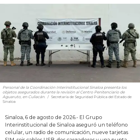
Personal de la Coordinación Interinstitucional Sinaloa presenta los
objetos asegurados durante la revisión al Centro Penitenciario de
Aguaruto, en Culiacán.
Secretaría de Seguridad Pública del Estado de
Sinaloa
Sinaloa, 6 de agosto de 2026.- El Grupo
Interinstitucional de Sinaloa aseguró un teléfono
celular, un radio de comunicación, nueve tarjetas
SIM, seis cables USB, dos cargadores y una punta