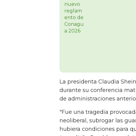
La presidenta Claudia Shei
durante su conferencia matu
de administraciones anterio
"Fue una tragedia provocada
neoliberal, subrogar las gua
hubiera condiciones para qu