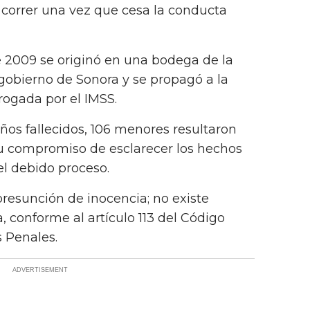
 correr una vez que cesa la conducta
de 2009 se originó en una bodega de la
gobierno de Sonora y se propagó a la
rogada por el IMSS.
ños fallecidos, 106 menores resultaron
su compromiso de esclarecer los hechos
el debido proceso.
resunción de inocencia; no existe
, conforme al artículo 113 del Código
 Penales.