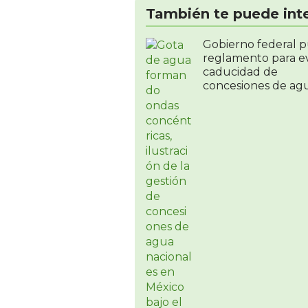
También te puede int
Gobierno federal p
reglamento para ev
caducidad de
concesiones de ag