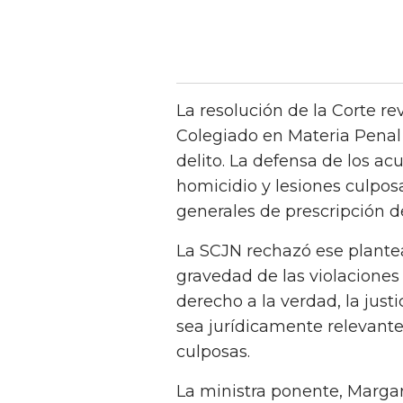
La resolución de la Corte re
Colegiado en Materia Penal 
delito. La defensa de los a
homicidio y lesiones culposa
generales de prescripción d
La SCJN rechazó ese plante
gravedad de las violacione
derecho a la verdad, la just
sea jurídicamente relevante
culposas.
La ministra ponente, Margari