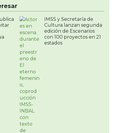
eresar
ublica
IMSS y Secretaría de
itar
Cultura lanzan segunda
edición de Escenarios
ua
con 100 proyectos en 21
estados