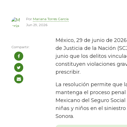
Por
Mariana Torres García
Jun 29, 2026
México, 29 de junio de 2026
de Justicia de la Nación (S
junio que los delitos vincul
constituyen violaciones gr
prescribir.
La resolución permite que l
mantenga el proceso penal c
Mexicano del Seguro Social
niñas y niños en el siniestr
Sonora.