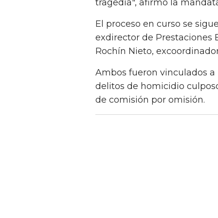
tragedia", afirmó la mandata
El proceso en curso se sigue
exdirector de Prestaciones 
Rochín Nieto, excoordinador
Ambos fueron vinculados a 
delitos de homicidio culpos
de comisión por omisión.