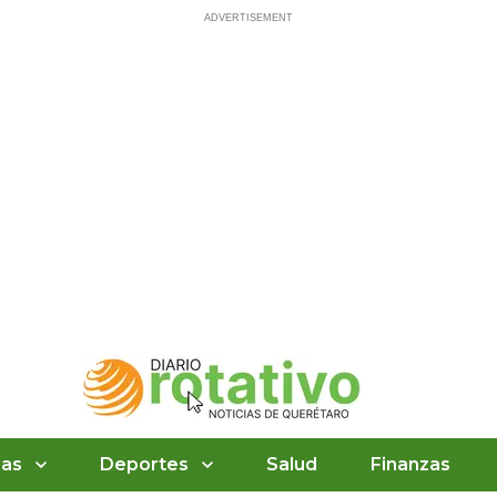
ias
Deportes
Salud
Finanzas