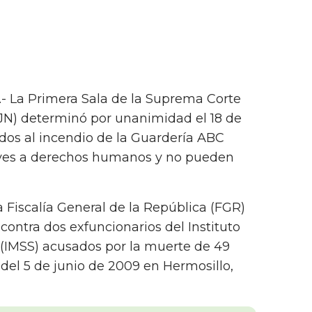
.- La Primera Sala de la Suprema Corte
CJN) determinó por unanimidad el 18 de
ados al incendio de la Guardería ABC
aves a derechos humanos y no pueden
a Fiscalía General de la República (FGR)
ontra dos exfuncionarios del Instituto
 (IMSS) acusados por la muerte de 49
o del 5 de junio de 2009 en Hermosillo,