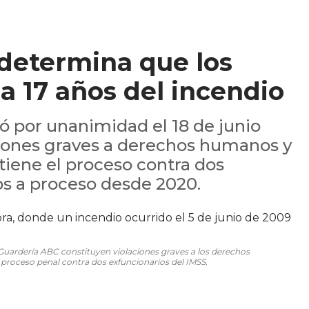
determina que los
 a 17 años del incendio
ió por unanimidad el 18 de junio
aciones graves a derechos humanos y
tiene el proceso contra dos
os a proceso desde 2020.
a Guardería ABC constituyen violaciones graves a los derechos
 proceso penal contra dos exfuncionarios del IMSS.