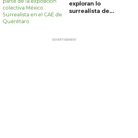
exploran lo
surrealista de
México en
exposición
colectiva gratuita
en Querétaro