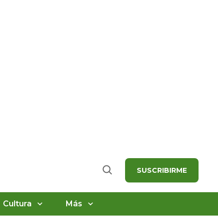
SUSCRIBIRME
Buscar
Cultura
Más