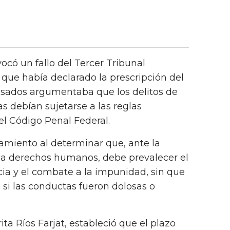
vocó un fallo del Tercer Tribunal
que había declarado la prescripción del
cusados argumentaba que los delitos de
s debían sujetarse a las reglas
el Código Penal Federal.
amiento al determinar que, ante la
s a derechos humanos, debe prevalecer el
icia y el combate a la impunidad, sin que
 si las conductas fueron dolosas o
ta Ríos Farjat, estableció que el plazo