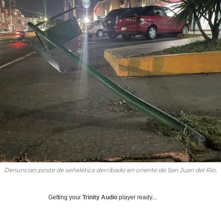
Denuncian poste de señalética derribado en oriente de San Juan del Río.
Getting your
Trinity Audio
player ready...