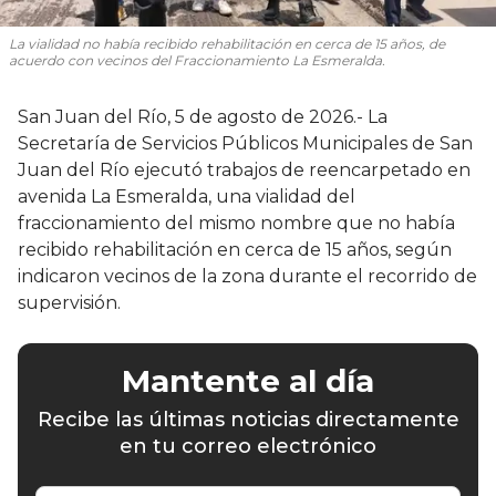
La vialidad no había recibido rehabilitación en cerca de 15 años, de
acuerdo con vecinos del Fraccionamiento La Esmeralda.
San Juan del Río, 5 de agosto de 2026.- La
Secretaría de Servicios Públicos Municipales de San
Juan del Río ejecutó trabajos de reencarpetado en
avenida La Esmeralda, una vialidad del
fraccionamiento del mismo nombre que no había
recibido rehabilitación en cerca de 15 años, según
indicaron vecinos de la zona durante el recorrido de
supervisión.
Mantente al día
Recibe las últimas noticias directamente
en tu correo electrónico