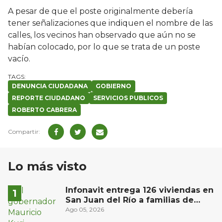
A pesar de que el poste originalmente debería
tener señalizaciones que indiquen el nombre de las
calles, los vecinos han observado que aún no se
habían colocado, por lo que se trata de un poste
vacío.
DENUNCIA CIUDADANA
GOBIERNO
REPORTE CIUDADANO
SERVICIOS PUBLICOS
ROBERTO CABRERA
Lo más visto
Infonavit entrega 126 viviendas en
San Juan del Río a familias de
bajos ingresos
Ago 05, 2026