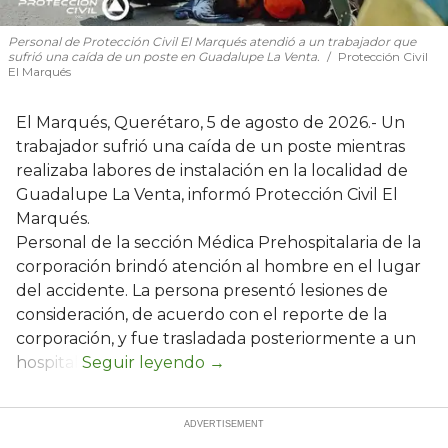
Personal de Protección Civil El Marqués atendió a un trabajador que
sufrió una caída de un poste en Guadalupe La Venta.
Protección Civil
El Marqués
El Marqués, Querétaro, 5 de agosto de 2026.- Un
trabajador sufrió una caída de un poste mientras
realizaba labores de instalación en la localidad de
Guadalupe La Venta, informó Protección Civil El
Marqués.
Personal de la sección Médica Prehospitalaria de la
corporación brindó atención al hombre en el lugar
del accidente. La persona presentó lesiones de
consideración, de acuerdo con el reporte de la
corporación, y fue trasladada posteriormente a un
hospital.