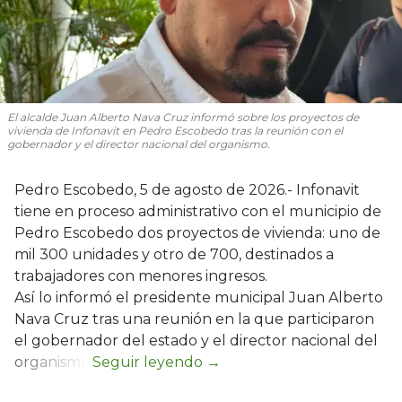
El alcalde Juan Alberto Nava Cruz informó sobre los proyectos de
vivienda de Infonavit en Pedro Escobedo tras la reunión con el
gobernador y el director nacional del organismo.
Pedro Escobedo, 5 de agosto de 2026.- Infonavit
tiene en proceso administrativo con el municipio de
Pedro Escobedo dos proyectos de vivienda: uno de
mil 300 unidades y otro de 700, destinados a
trabajadores con menores ingresos.
Así lo informó el presidente municipal Juan Alberto
Nava Cruz tras una reunión en la que participaron
el gobernador del estado y el director nacional del
organismo.