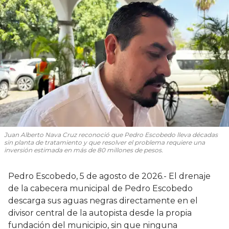
Juan Alberto Nava Cruz reconoció que Pedro Escobedo lleva décadas
sin planta de tratamiento y que resolver el problema requiere una
inversión estimada en más de 80 millones de pesos.
Pedro Escobedo, 5 de agosto de 2026.- El drenaje
de la cabecera municipal de Pedro Escobedo
descarga sus aguas negras directamente en el
divisor central de la autopista desde la propia
fundación del municipio, sin que ninguna