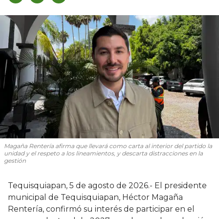
Magaña Rentería afirma que llevará como carta al interior del partido la
unidad y el respeto a los lineamientos, y descarta distracciones en la
gestión
Tequisquiapan, 5 de agosto de 2026.- El presidente
municipal de Tequisquiapan, Héctor Magaña
Rentería, confirmó su interés de participar en el