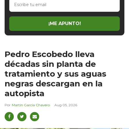
Escribe
tu
email
¡ME APUNTO!
Pedro Escobedo lleva
décadas sin planta de
tratamiento y sus aguas
negras descargan en la
autopista
Martín García Chavero
Aug 05, 2026