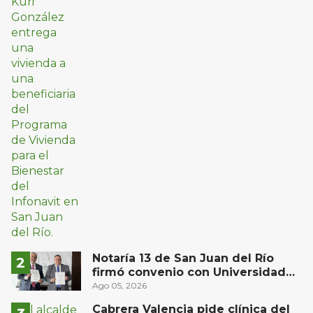
Notaría 13 de San Juan del Río
firmó convenio con Universidad
Privada del Bajío para recibir
Ago 05, 2026
estudiantes en prácticas
Cabrera Valencia pide clínica del